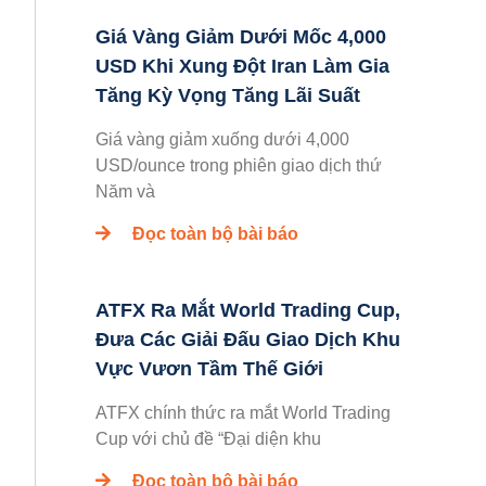
Giá Vàng Giảm Dưới Mốc 4,000
USD Khi Xung Đột Iran Làm Gia
Tăng Kỳ Vọng Tăng Lãi Suất
Giá vàng giảm xuống dưới 4,000
USD/ounce trong phiên giao dịch thứ
Năm và
Đọc toàn bộ bài báo
ATFX Ra Mắt World Trading Cup,
Đưa Các Giải Đấu Giao Dịch Khu
Vực Vươn Tầm Thế Giới
ATFX chính thức ra mắt World Trading
Cup với chủ đề “Đại diện khu
Đọc toàn bộ bài báo