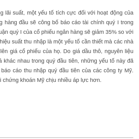
 lãi suất, một yếu tố tích cực đối với hoạt động của
hàng đầu sẽ công bố báo cáo tài chính quý I trong
huận quý I của cổ phiếu ngân hàng sẽ giảm 35% so với
hiệu suất thu nhập là một yếu tố cần thiết mà các nhà
lên giá cổ phiếu của họ. Do giá dầu thô, nguyên liệu
á khác nhau trong quý đầu tiên, những yếu tố này đã
 báo cáo thu nhập quý đầu tiên của các công ty Mỹ.
hi chứng khoán Mỹ chịu nhiều áp lực hơn.