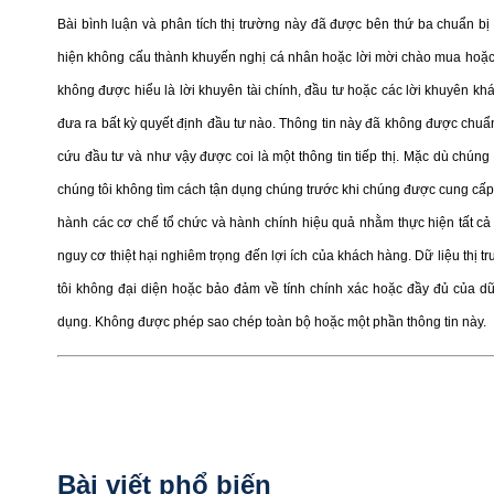
Bài bình luận và phân tích thị trường này đã được bên thứ ba chuẩn b
hiện không cấu thành khuyến nghị cá nhân hoặc lời mời chào mua hoặc 
không được hiểu là lời khuyên tài chính, đầu tư hoặc các lời khuyên kh
đưa ra bất kỳ quyết định đầu tư nào. Thông tin này đã không được chuẩn
cứu đầu tư và như vậy được coi là một thông tin tiếp thị. Mặc dù chúng 
chúng tôi không tìm cách tận dụng chúng trước khi chúng được cung cấp 
hành các cơ chế tổ chức và hành chính hiệu quả nhằm thực hiện tất cả 
nguy cơ thiệt hại nghiêm trọng đến lợi ích của khách hàng. Dữ liệu thị 
tôi không đại diện hoặc bảo đảm về tính chính xác hoặc đầy đủ của d
dụng. Không được phép sao chép toàn bộ hoặc một phần thông tin này.
Bài viết phổ biến