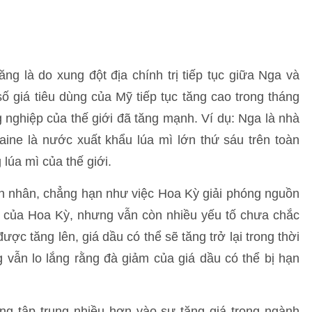
ng là do xung đột địa chính trị tiếp tục giữa Nga và
số giá tiêu dùng của Mỹ tiếp tục tăng cao trong tháng
 nghiệp của thế giới đã tăng mạnh. Ví dụ: Nga là nhà
raine là nước xuất khẩu lúa mì lớn thứ sáu trên toàn
lúa mì của thế giới.
n nhân, chẳng hạn như việc Hoa Kỳ giải phóng nguồn
của Hoa Kỳ, nhưng vẫn còn nhiều yếu tố chưa chắc
ợc tăng lên, giá dầu có thể sẽ tăng trở lại trong thời
g vẫn lo lắng rằng đà giảm của giá dầu có thể bị hạn
ũng tập trung nhiều hơn vào sự tăng giá trong ngành