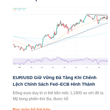
EUR/USD Giữ Vững Đà Tăng Khi Chênh
Lệch Chính Sách Fed–ECB Hình Thành
Đồng euro duy trì vị thế trên mốc 1,1800 so với đô la
Mỹ trong phiên thứ Ba, được hỗ
Đọc toàn bộ bài báo