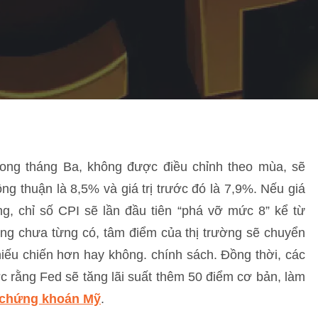
ong tháng Ba, không được điều chỉnh theo mùa, sẽ
ng thuận là 8,5% và giá trị trước đó là 7,9%. Nếu giá
g, chỉ số CPI sẽ lần đầu tiên “phá vỡ mức 8” kể từ
dùng chưa từng có, tâm điểm của thị trường sẽ chuyển
 hiếu chiến hơn hay không. chính sách. Đồng thời, các
c rằng Fed sẽ tăng lãi suất thêm 50 điểm cơ bản, làm
chứng khoán Mỹ
.