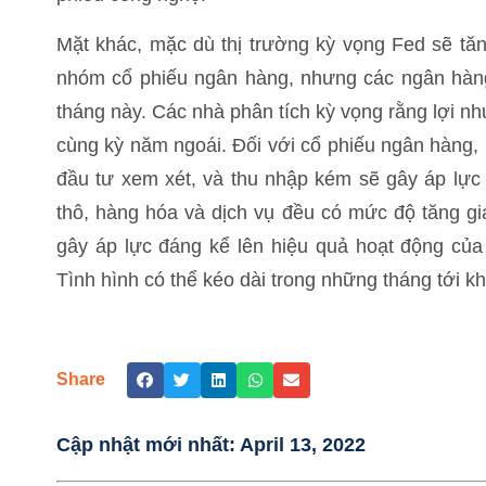
Mặt khác, mặc dù thị trường kỳ vọng Fed sẽ tăng
nhóm cổ phiếu ngân hàng, nhưng các ngân hàng 
tháng này. Các nhà phân tích kỳ vọng rằng lợi n
cùng kỳ năm ngoái. Đối với cổ phiếu ngân hàng, 
đầu tư xem xét, và thu nhập kém sẽ gây áp lực 
thô, hàng hóa và dịch vụ đều có mức độ tăng gi
gây áp lực đáng kể lên hiệu quả hoạt động của
Tình hình có thể kéo dài trong những tháng tới k
Share
Cập nhật mới nhất:
April 13, 2022