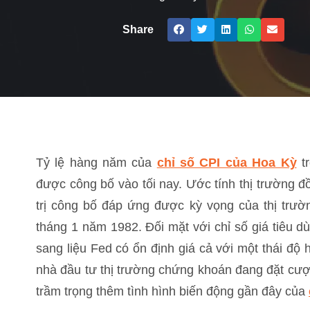
Share
Tỷ lệ hàng năm của
chỉ số CPI của Hoa Kỳ
tr
được công bố vào tối nay. Ước tính thị trường đồ
trị công bố đáp ứng được kỳ vọng của thị trườn
tháng 1 năm 1982. Đối mặt với chỉ số giá tiêu 
sang liệu Fed có ổn định giá cả với một thái độ
nhà đầu tư thị trường chứng khoán đang đặt cượ
trầm trọng thêm tình hình biến động gần đây của