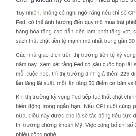
Tuy nhiên, không có nghi ngờ rằng nếu chỉ số CP
Fed, có thể ảnh hưởng đến quy mô mua trái phiếu 
hàng hóa tăng cao dẫn đến lạm phát tăng vọt, c
sách thắt chặt tiền tệ mạnh mẽ nhất trong gần 3
Các nhà giao dịch trên thị trường tiền tệ kỳ vọ
năm nay. Xem xét rằng Fed có sáu cuộc họp lãi s
mỗi cuộc họp, thì thị trường định giá thêm 225 đ
lần tăng lãi suất, mỗi lần tăng 50 điểm cơ bản và 
Khi thị trường kỳ vọng Fed tiếp tục thắt chặt chí
biến động trong ngắn hạn. Nếu CPI cuối cùng 
nữa, điều này được cho là sẽ tác động tiêu cực 
thị trường chứng khoán Mỹ. Việc công bố chỉ số 
phiếu công nghệ.