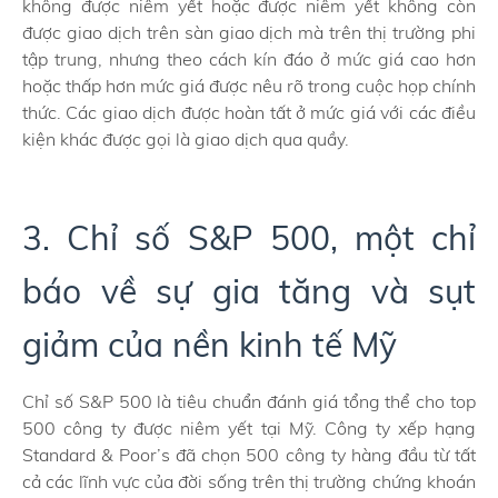
không được niêm yết hoặc được niêm yết không còn
được giao dịch trên sàn giao dịch mà trên thị trường phi
tập trung, nhưng theo cách kín đáo ở mức giá cao hơn
hoặc thấp hơn mức giá được nêu rõ trong cuộc họp chính
thức. Các giao dịch được hoàn tất ở mức giá với các điều
kiện khác được gọi là giao dịch qua quầy.
3. Chỉ số S&P 500, một chỉ
báo về sự gia tăng và sụt
giảm của nền kinh tế Mỹ
Chỉ số S&P 500 là tiêu chuẩn đánh giá tổng thể cho top
500 công ty được niêm yết tại Mỹ. Công ty xếp hạng
Standard & Poor’s đã chọn 500 công ty hàng đầu từ tất
cả các lĩnh vực của đời sống trên thị trường chứng khoán