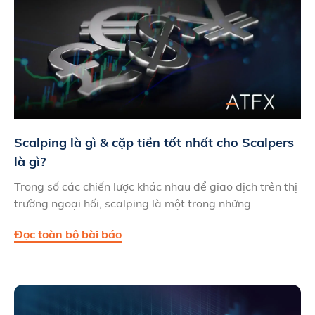
Scalping là gì & cặp tiền tốt nhất cho Scalpers
là gì?
Trong số các chiến lược khác nhau để giao dịch trên thị
trường ngoại hối, scalping là một trong những
Đọc toàn bộ bài báo