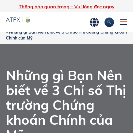
Thông báo quan trọng – Vui lòng đọc ngay
Trang chủ
»
Phân tích thị trường
»
Chiến lược Giao dịch của bạn
»
Những gì Bạn Nên biết về 3 Chỉ số Thị trường Chứng khoán
Chính của Mỹ
Những gì Bạn Nên
biết về 3 Chỉ số Thị
trường Chứng
khoán Chính của