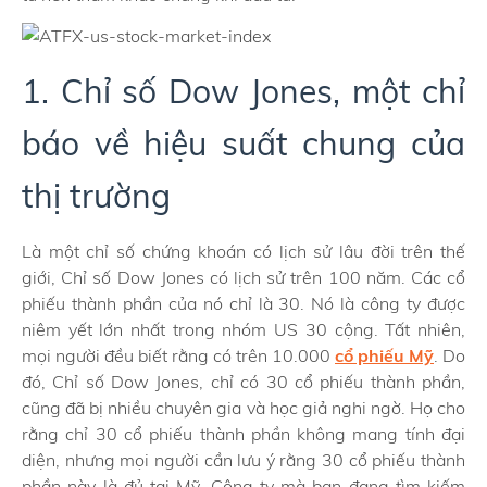
1. Chỉ số Dow Jones, một chỉ
báo về hiệu suất chung của
thị trường
Là một chỉ số chứng khoán có lịch sử lâu đời trên thế
giới, Chỉ số Dow Jones có lịch sử trên 100 năm. Các cổ
phiếu thành phần của nó chỉ là 30. Nó là công ty được
niêm yết lớn nhất trong nhóm US 30 cộng. Tất nhiên,
mọi người đều biết rằng có trên 10.000
cổ phiếu Mỹ
. Do
đó, Chỉ số Dow Jones, chỉ có 30 cổ phiếu thành phần,
cũng đã bị nhiều chuyên gia và học giả nghi ngờ. Họ cho
rằng chỉ 30 cổ phiếu thành phần không mang tính đại
diện, nhưng mọi người cần lưu ý rằng 30 cổ phiếu thành
phần này là đủ tại Mỹ. Công ty mà bạn đang tìm kiếm