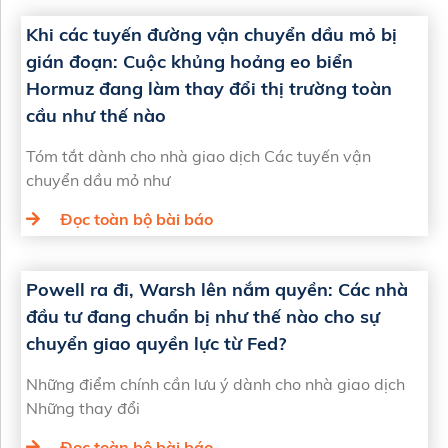
Khi các tuyến đường vận chuyển dầu mỏ bị
gián đoạn: Cuộc khủng hoảng eo biển
Hormuz đang làm thay đổi thị trường toàn
cầu như thế nào
Tóm tắt dành cho nhà giao dịch Các tuyến vận
chuyển dầu mỏ như
Đọc toàn bộ bài báo
Powell ra đi, Warsh lên nắm quyền: Các nhà
đầu tư đang chuẩn bị như thế nào cho sự
chuyển giao quyền lực từ Fed?
Những điểm chính cần lưu ý dành cho nhà giao dịch
Những thay đổi
Đọc toàn bộ bài báo