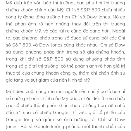
Mỹ dựa trên vốn hóa thị trường, bao phủ hai thị trường
chứng khoán chính của Mỹ. Chỉ số S&P 500 chứa nhiều
công ty đang tăng trưởng hơn Chỉ số Dow Jones. Nó có
thể phản ánh rõ hơn những thay đổi trên thị trường
chứng khoán Mỹ, và các rủi ro cũng đa dạng hơn. Ngoài
ra, các phương pháp trọng số được sử dụng bởi các Chỉ
số S&P 500 và Dow Jones cũng khác nhau. Chỉ số Dow
sử dụng phương pháp tính trọng số giá chứng khoán,
trong khi chỉ số S&P 500 sử dụng phương pháp tính
trọng số giá trị thị trường, có thể phảnh ánh rõ hơn giá trị
thực tế của chứng khoán công ty, thậm chí phản ánh sự
gia tăng và sụt giảm của nền kinh tế Mỹ.
Một điều cuối cùng mà mọi người nên chú ý đó là ba chỉ
số chứng khoán chính của Mỹ được nhắc đến ở trên chứa
các cổ phiếu thành phần khác nhau. Chẳng hạn, nếu nhà
đầu tư mua cổ phiếu Google, thì việc giá cổ phiếu của
Google tăng và giảm sẽ ảnh hưởng tới Chỉ số Dow
Jones. Bởi vì Google không phải là một thành phần của