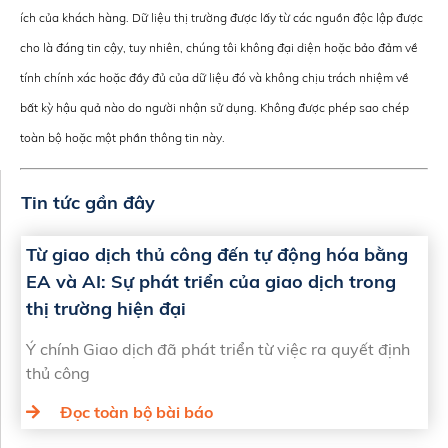
ích của khách hàng. Dữ liệu thị trường được lấy từ các nguồn độc lập được
cho là đáng tin cậy, tuy nhiên, chúng tôi không đại diện hoặc bảo đảm về
tính chính xác hoặc đầy đủ của dữ liệu đó và không chịu trách nhiệm về
bất kỳ hậu quả nào do người nhận sử dụng. Không được phép sao chép
toàn bộ hoặc một phần thông tin này.
Tin tức gần đây
Từ giao dịch thủ công đến tự động hóa bằng
EA và AI: Sự phát triển của giao dịch trong
thị trường hiện đại
Ý chính Giao dịch đã phát triển từ việc ra quyết định
thủ công
Đọc toàn bộ bài báo