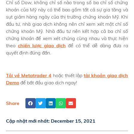
Chỉ số Dow, không chỉ số nào trong số ba chỉ số chứng
khoán của Mỹ này có thể bao gồm tất cả sự gia tăng và
sụt giảm hàng ngày của thị trường chứng khoán Mỹ. Khi
đầu tư, nhà giao dịch không nên chỉ xem xét một chỉ số
chứng khoán Mỹ. Nhà đầu tư nên kết hợp cả ba chỉ số
chứng khoán để xem xét chúng cùng nhau và thực hiện
theo
chiến lược giao dịch
để có thể dễ dàng đưa ra
quyết định đúng đắn.
Tải về Metatrader 4
hoặc thiết lập
tài khoản giao dịch
Demo
để bắt đầu giao dịch ngay!
Share
Cập nhật mới nhất:
December 15, 2021