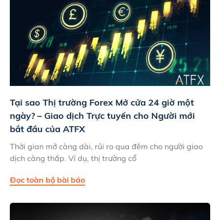
Tại sao Thị trường Forex Mở cửa 24 giờ một
ngày? – Giao dịch Trực tuyến cho Người mới
bắt đầu của ATFX
Thời gian mở càng dài, rủi ro qua đêm cho người giao
dịch càng thấp. Ví dụ, thị trường cổ
Đọc toàn bộ bài báo