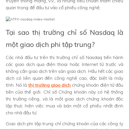
truyền thông mạng, v.v., là những tiêu chuẩn tham chiếu
quan trọng để đầu tư vào cổ phiếu công nghệ.
Tại sao thị trường chỉ số Nasdaq là
một giao dịch phi tập trung?
Các nhà đầu tư trên thị trường chỉ số Nasdaq tiến hành
các giao dịch qua điện thoại hoặc Internet từ trước và
không cần giao dịch trên sàn giao dịch. Hầu hết các giao
dịch có liên quan đến công nghệ cao, đặc biệt là máy
tính. Nó là
thị trường giao dịch
chứng khoán điện tử đầu
tiên của thế giới. Chỉ số Chứng khoán này có hệ thống
thị trường riêng, và là một giao dịch chứng khoán độc
lập thực hiện việc mua và bán một cổ phiếu nhất định
cho nhà đầu tư.
Giao dịch phi tập trung chỉ chứng khoán của các công ty