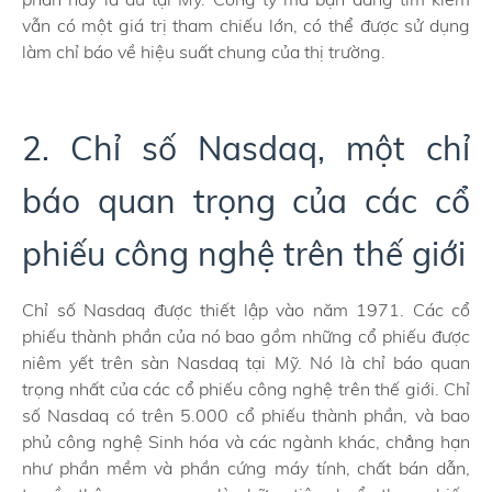
vẫn có một giá trị tham chiếu lớn, có thể được sử dụng
làm chỉ báo về hiệu suất chung của thị trường.
2. Chỉ số Nasdaq, một chỉ
báo quan trọng của các cổ
phiếu công nghệ trên thế giới
Chỉ số Nasdaq được thiết lập vào năm 1971. Các cổ
phiếu thành phần của nó bao gồm những cổ phiếu được
niêm yết trên sàn Nasdaq tại Mỹ. Nó là chỉ báo quan
trọng nhất của các cổ phiếu công nghệ trên thế giới. Chỉ
số Nasdaq có trên 5.000 cổ phiếu thành phần, và bao
phủ công nghệ Sinh hóa và các ngành khác, chẳng hạn
như phần mềm và phần cứng máy tính, chất bán dẫn,