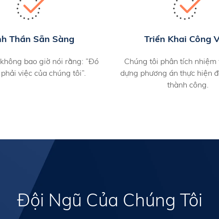
nh Thần Sẵn Sàng
Triển Khai Công V
 không bao giờ nói rằng: ”Đó
Chúng tôi phân tích nhiệm 
phải việc của chúng tôi”.
dựng phương án thực hiện 
thành công.
Đội Ngũ Của Chúng Tôi