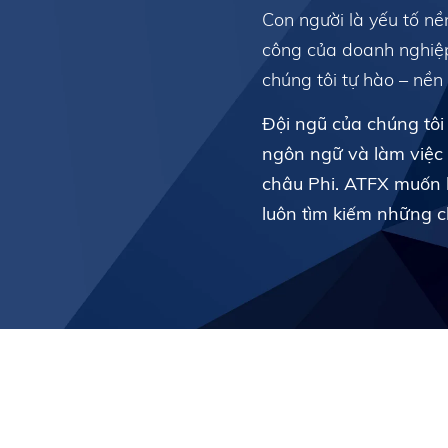
Con người là yếu tố n
công của doanh nghiệ
chúng tôi tự hào – nền
Đội ngũ của chúng tôi
ngôn ngữ và làm việc 
châu Phi. ATFX muốn hi
luôn tìm kiếm những c