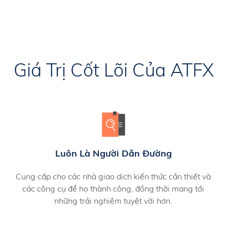
Giá Trị Cốt Lõi Của ATFX
Luôn Là Người Dẫn Đường
Cung cấp cho các nhà giao dịch kiến thức cần thiết và
các công cụ để họ thành công, đồng thời mang tới
những trải nghiệm tuyệt vời hơn.