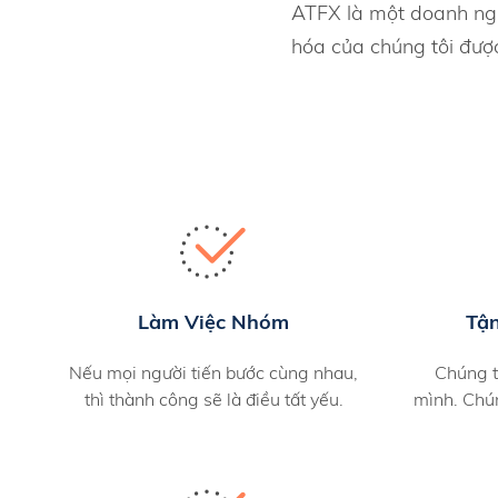
ATFX là một doanh nghi
hóa của chúng tôi được
Làm Việc Nhóm
Tậ
Nếu mọi người tiến bước cùng nhau,
Chúng t
thì thành công sẽ là điều tất yếu.
mình. Chú