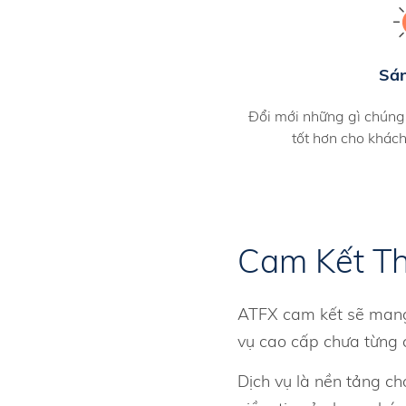
Sá
Đổi mới những gì chúng
tốt hơn cho khác
Cam Kết T
ATFX cam kết sẽ mang 
vụ cao cấp chưa từng c
Dịch vụ là nền tảng ch