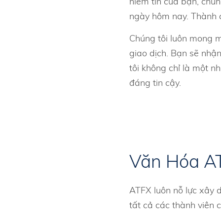
niềm tin của bạn, chú
ngày hôm nay. Thành c
Chúng tôi luôn mong mu
giao dịch. Bạn sẽ nhậ
tôi không chỉ là một n
đáng tin cậy.
Văn Hóa A
ATFX luôn nỗ lực xây
tất cả các thành viên 