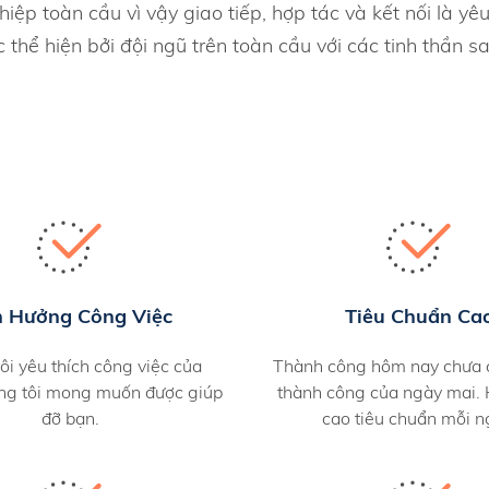
ệp toàn cầu vì vậy giao tiếp, hợp tác và kết nối là yê
 thể hiện bởi đội ngũ trên toàn cầu với các tinh thần sa
n Hưởng Công Việc
Tiêu Chuẩn Ca
ôi yêu thích công việc của
Thành công hôm nay chưa c
ng tôi mong muốn được giúp
thành công của ngày mai.
đỡ bạn.
cao tiêu chuẩn mỗi n