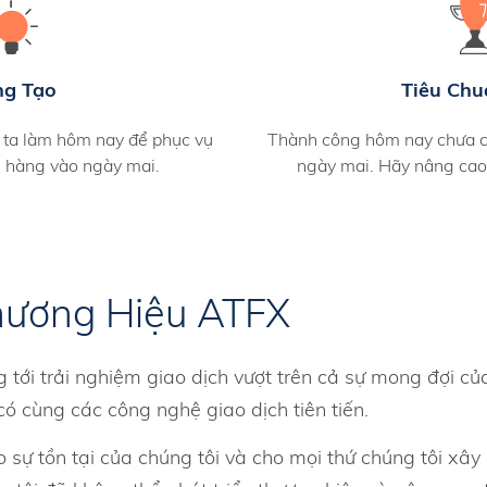
ng Tạo
Tiêu Chu
 ta làm hôm nay để phục vụ
Thành công hôm nay chưa c
h hàng vào ngày mai.
ngày mai. Hãy nâng cao
hương Hiệu ATFX
tới trải nghiệm giao dịch vượt trên cả sự mong đợi củ
ó cùng các công nghệ giao dịch tiên tiến.
o sự tồn tại của chúng tôi và cho mọi thứ chúng tôi xâ