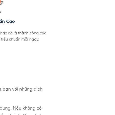
ẩn Cao
hắc đã là thành công của
 tiêu chuẩn mỗi ngày.
a bạn với những dịch
y dựng. Nếu không có