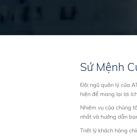
Sứ Mệnh C
Đội ngũ quản lý của A
hiện để mang lại lợi í
Nhiệm vụ của chúng tôi
nhất và hướng dẫn bạn
Triết lý khách hàng chí