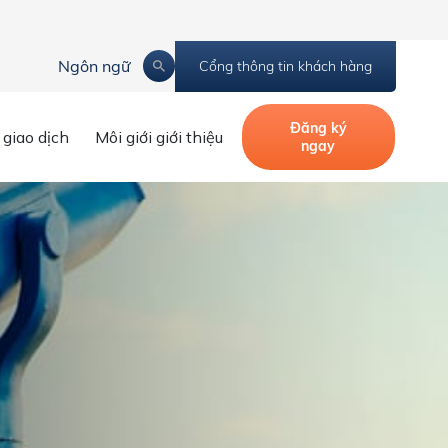
Ngôn ngữ
Cổng thông tin khách hàng
Đăng ký
 giao dịch
Môi giới giới thiệu
ngay