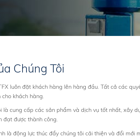
ủa Chúng Tôi
TFX luôn đặt khách hàng lên hàng đầu. Tất cả các quy
ch cho khách hàng.
 là cung cấp các sản phẩm và dịch vụ tốt nhất, xây dự
 đạt được thành công.
nh là động lực thúc đẩy chúng tôi cải thiện và đổi mới 