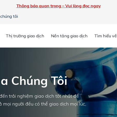
Thông báo quan trọng – Vui lòng đọc ngay
 chúng tôi
Thị trường giao dịch
Nền tảng giao dịch
Tìm hiểu về
a Chúng Tôi
ến trải nghiệm giao dịch tốt nhất để
ả mọi người đều có thể giao dịch mọi lúc,