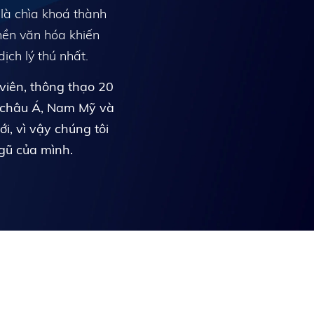
 là chìa khoá thành
ền văn hóa khiến
ịch lý thú nhất.
viên, thông thạo 20
, châu Á, Nam Mỹ và
i, vì vậy chúng tôi
gũ của mình.