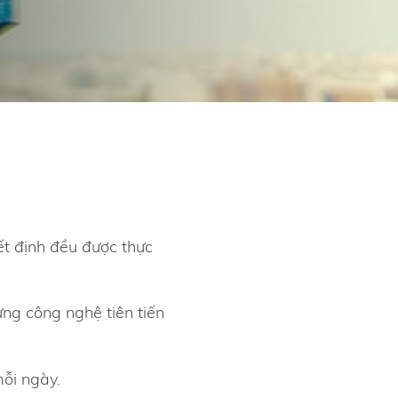
ết định đều được thực
ng công nghệ tiên tiến
mỗi ngày.