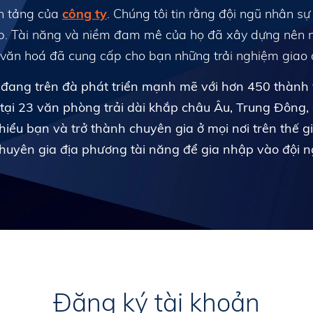
ền tảng của
công ty
. Chúng tôi tin rằng đội ngũ nhân sự
p. Tài năng và niềm đam mê của họ đã xây dựng nên n
 văn hoá đã cung cấp cho bạn những trải nghiệm giao d
 đang trên đà phát triển mạnh mẽ với hơn 450 thành 
tại 23 văn phòng trải dài khắp châu Âu, Trung Đông
ểu bạn và trở thành chuyên gia ở mọi nơi trên thế giớ
huyên gia địa phương tài năng để gia nhập vào đội n
Đăng ký tài khoản