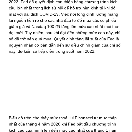
2022. Fed đã quyết định can thiệp bằng chương trình kích
cầu lớn nhất trong lịch sử Mỹ để hỗ trợ nền kinh tế khi đối
mặt với đại dịch COVID-19. Việc nới lỏng định lượng mang
lại nguồn tiền rẻ cho các nhà đầu tư để mua các cổ phiếu
giảm giá và Nasdaq 100 đã tăng lên mức cao nhất mọi thời
đại mới. Tuy nhiên, sau khi đạt đến những mức cao này, chỉ
số đã trở nên quá mua. Quyết định tăng lãi suất của Fed là
nguyên nhân cơ bản dẫn đến sự điều chỉnh giảm của chỉ số
này, dự kiến sẽ tiếp diễn trong suốt năm 2022.
Biểu đồ trên cho thấy mức thoái lui Fibonacci từ mức thấp
nhất của tháng 4 năm 2020 khi Fed bắt đầu chương trình
kích cầu của mình lên đến mức cao nhất của tháng 1 năm