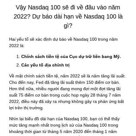
Vậy Nasdaq 100 sẽ đi về đâu vào năm
2022? Dự báo dài hạn về Nasdaq 100 là
gì?
Hai yếu tố sẽ xác định dự báo về Nasdaq 100 trong năm
2022 là:
Chính sách tiền tệ của Cục dự trữ liên bang Mỹ.
Các yếu tố địa chính trị
Về mặt chính sách tiền tệ, năm 2022 sẽ là năm tăng lãi suất.
Cho đến nay, Fed đã tăng lãi suất thêm 150 điểm cơ bản.
Hơn thế nữa, nhiều người đang mong đợi một đợt tăng lãi
suất 75 điểm cơ bản trong cuộc họp ngày 28 tháng 7 năm
2022, điều này đã xảy ra nhưng không gây ra phản ứng bất
lợi trên thị trường.
Nhìn lại biểu đồ dài hạn của Nasdaq 100, bạn có thể thấy
mức tăng mạnh nhất trong lịch sử của Nasdaq 100 trong
khoảng thời gian từ tháng 5 năm 2020 đến tháng 1 năm