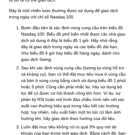
Đây là một chiến lược thường được sử dụng để giao dịch
trong ngày với chỉ số Nasdaq 100.
Bước đầu tiên là xác định vùng cung cầu trên biểu đồ
Nasdaq 100. Biểu đồ phổ biến nhất được các nhà giao
dịch sử dụng ở đây là biểu đồ 1 giờ. Hãy nhớ rằng,
đây là giao dịch trong ngày và các biểu đồ dài hạn,
như biểu đồ 4 giờ hay biểu đồ hàng ngày, dành cho
giao dịch Swing.
Sau khi xác định vùng cung cầu (tương tự vùng hỗ trợ
và kháng cự), bạn có thể đặt mục tiêu mua ở vùng cầu
và bán ở vùng cung bằng cách sử dụng biểu đồ 1 phút
hoặc 5 phút. Cũng cần phải nhắc lại, hãy sử dụng bộ
lọc để có được cơ hội thành công lớn hơn. Ví dụ: sự
phân kỳ RSI hoặc mô hình đảo chiều hình nến với xác
suất cao thường hiệu quả trong hầu hết các trường
hợp; tuy nhiên, nếu xuất hiện một tin tức có tầm ảnh
hưởng lớn, hãy giao dịch theo hướng của dữ liệu.
Luôn đặt mục tiêu không rủi ro quá 3% quy mô tài
khoản của bạn trong một giao dịch. Bằng cách đó, bạn