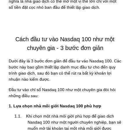
nghĩa là nhà giao dịch có thể mở một vị thế lớn chỉ với một
số tiền đặt cọc nhỏ ban đầu để thiết lập giao dịch.
Cách đầu tư vào Nasdaq 100 như một
chuyên gia - 3 bước đơn giản
Dưới đây là 3 bước đơn giản để đầu tư vào Nasdaq 100. Các
bước này bao gồm thiết lập danh mục đầu tư cho đến quy
trình giao dịch, sau đó bạn có thể rút ra bất kỳ khoản lợi
nhuận nào kiếm được.
Đầu tư vào chỉ số Nasdaq 100 như một chuyên gia đòi hỏi
những điều sau:
1. Lựa chọn nhà môi giới Nasdaq 100 phù hợp
1.1. Khi chọn một nhà môi giới phù hợp để giao dịch
Nasdaq 100 như một người chuyên nghiệp, bạn sẽ
muốn mở tài khoản tại một nhà môi giới được