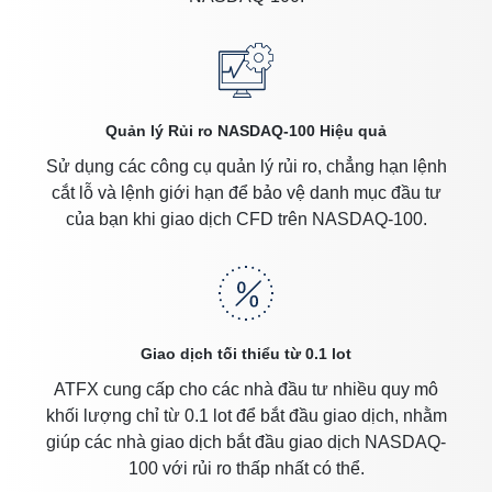
Quản lý Rủi ro NASDAQ-100 Hiệu quả
Sử dụng các công cụ quản lý rủi ro, chẳng hạn lệnh
cắt lỗ và lệnh giới hạn để bảo vệ danh mục đầu tư
của bạn khi giao dịch CFD trên NASDAQ-100.
Giao dịch tối thiểu từ 0.1 lot
ATFX cung cấp cho các nhà đầu tư nhiều quy mô
khối lượng chỉ từ 0.1 lot để bắt đầu giao dịch, nhằm
giúp các nhà giao dịch bắt đầu giao dịch NASDAQ-
100 với rủi ro thấp nhất có thể.