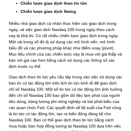
Chiến lược giao dịch theo tin tức
Chiến lược giao dịch Swing
Nhiều nhà giao dịch cá nhân thực hiện các giao dịch trong
ngày, và việc giao dịch Nasdaq 100 trong ngày theo cách
này là khả thi. Có rất nhiều chiến lược giao dịch trong ngày.
Một vài trong số đó là sử dụng các mô hình nến, mô hình
biểu đồ và các phương pháp khác như điểm xoay (pivot).
Mục tiêu chính của các chiến lược này là mua với giá thấp và
bán với giá cao hơn bằng cách sử dụng các thông số xác
định trước cụ thể.
Giao dịch theo tin tức yêu cầu tập trung vào việc sử dụng các
bản tin có tác động lớn trên lịch tin tức kinh tế để giao dịch
chỉ số Nasdaq 100. Một số tin tức có tác động lớn ảnh hưởng
đến chỉ số Nasdaq 100 bao gồm dữ liệu lạm phát của người
tiêu dùng, bảng lương phi nông nghiệp và bài phát biểu của
các quan chức Fed. Các quyết định về lãi suất của Fed cũng
là tin tức có tác động lớn, tạo ra biến động đáng kể cho
Nasdaq 100. Bạn có thể giao dịch theo tin tức bằng cách
mua hoặc bán hợp đồng tương lai Nasdaq 100 dựa trên việc