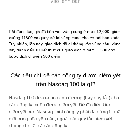
vào lệnh bán
Rất đúng lúc, giá đã tiến vào vùng cung ở mức 12,000, giảm
xuống 11800 và quay trở lại vùng cung cho cơ hội bán khác.
Tuy nhiên, lần này, giao dịch đã đi thẳng vào vùng cầu; vùng
này đánh dấu sự kết thúc của giao dịch ở mức 11500 cho
bước dịch chuyển 500 điểm.
Các tiêu chí để các công ty được niêm yết
trên Nasdaq 100 là gì?
Nasdaq 100 đưa ra bốn con đường (hay quy tắc) cho
các công ty muốn được niêm yết. Để đủ điều kiện
niêm yết trên Nasdaq, một công ty phải đáp ứng ít nhất
một trong bốn yêu cầu, ngoài các quy tắc niêm yết
chung cho tất cả các công ty.