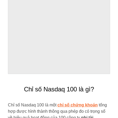
Chỉ số Nasdaq 100 là gì?
Chỉ số Nasdaq 100 là một
chỉ số chứng khoán
tổng
hợp được hình thành thông qua phép đo có trọng số
về hiệu quả hoạt động của 100 công ty
phi tài