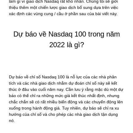
làm gì vì giao dịch Nasdaq rất khó nhằn. Chúng tôi sẽ giới
thiệu thêm một chiến lược giao dịch bổ sung dựa trên việc
xác định các vùng cung / cầu ở phần sau của bài viết này.
Dự báo về Nasdaq 100 trong năm
2022 là gì?
Dự báo về chỉ số Nasdaq 100 là nỗ lực của các nhà phân
tích và các nhà giao dịch nhằm dự đoán chỉ số này sẽ kết
thúc ở đâu vào cuối năm nay. Cần lưu ý rằng mặc dù một dự
báo có thể chỉ ra những mức giá kết thúc nhất định, nhưng
chắc chắn sẽ có rất nhiều biến động và các chuyển động lên
xuống trong hành động giá. Tuy nhiên, dự báo sẽ chỉ ra xu
hướng của chỉ số và cho phép các nhà giao dịch tận dụng
nó.