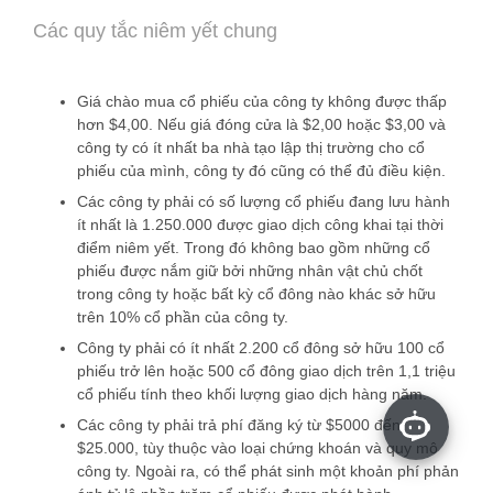
Các quy tắc niêm yết chung
Giá chào mua cổ phiếu của công ty không được thấp
hơn $4,00. Nếu giá đóng cửa là $2,00 hoặc $3,00 và
công ty có ít nhất ba nhà tạo lập thị trường cho cổ
phiếu của mình, công ty đó cũng có thể đủ điều kiện.
Các công ty phải có số lượng cổ phiếu đang lưu hành
ít nhất là 1.250.000 được giao dịch công khai tại thời
điểm niêm yết. Trong đó không bao gồm những cổ
phiếu được nắm giữ bởi những nhân vật chủ chốt
trong công ty hoặc bất kỳ cổ đông nào khác sở hữu
trên 10% cổ phần của công ty.
Công ty phải có ít nhất 2.200 cổ đông sở hữu 100 cổ
phiếu trở lên hoặc 500 cổ đông giao dịch trên 1,1 triệu
cổ phiếu tính theo khối lượng giao dịch hàng năm.
Các công ty phải trả phí đăng ký từ $5000 đến
$25.000, tùy thuộc vào loại chứng khoán và quy mô
công ty. Ngoài ra, có thể phát sinh một khoản phí phản