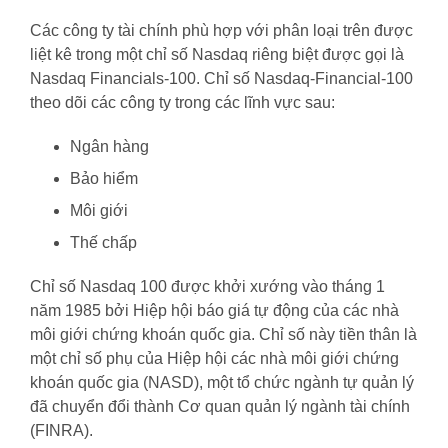
Các công ty tài chính phù hợp với phân loại trên được
liệt kê trong một chỉ số Nasdaq riêng biệt được gọi là
Nasdaq Financials-100. Chỉ số Nasdaq-Financial-100
theo dõi các công ty trong các lĩnh vực sau:
Ngân hàng
Bảo hiểm
Môi giới
Thế chấp
Chỉ số Nasdaq 100 được khởi xướng vào tháng 1
năm 1985 bởi Hiệp hội báo giá tự động của các nhà
môi giới chứng khoán quốc gia. Chỉ số này tiền thân là
một chỉ số phụ của Hiệp hội các nhà môi giới chứng
khoán quốc gia (NASD), một tổ chức ngành tự quản lý
đã chuyển đổi thành Cơ quan quản lý ngành tài chính
(FINRA).