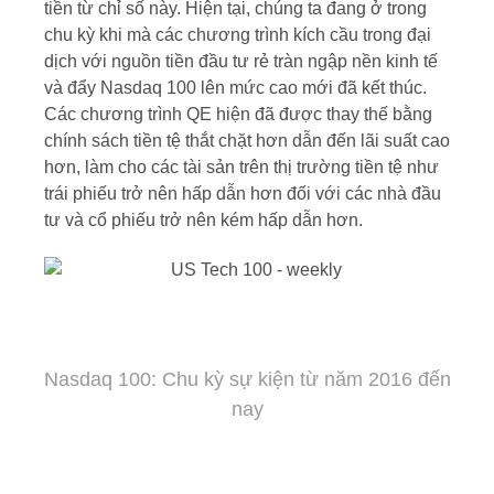
tiền từ chỉ số này. Hiện tại, chúng ta đang ở trong
chu kỳ khi mà các chương trình kích cầu trong đại
dịch với nguồn tiền đầu tư rẻ tràn ngập nền kinh tế
và đẩy Nasdaq 100 lên mức cao mới đã kết thúc.
Các chương trình QE hiện đã được thay thế bằng
chính sách tiền tệ thắt chặt hơn dẫn đến lãi suất cao
hơn, làm cho các tài sản trên thị trường tiền tệ như
trái phiếu trở nên hấp dẫn hơn đối với các nhà đầu
tư và cổ phiếu trở nên kém hấp dẫn hơn.
Nasdaq 100: Chu kỳ sự kiện từ năm 2016 đến
nay