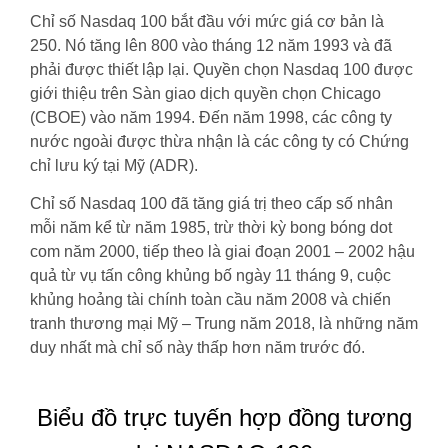
Chỉ số Nasdaq 100 bắt đầu với mức giá cơ bản là
250. Nó tăng lên 800 vào tháng 12 năm 1993 và đã
phải được thiết lập lại. Quyền chọn Nasdaq 100 được
giới thiệu trên Sàn giao dịch quyền chọn Chicago
(CBOE) vào năm 1994. Đến năm 1998, các công ty
nước ngoài được thừa nhận là các công ty có Chứng
chỉ lưu ký tại Mỹ (ADR).
Chỉ số Nasdaq 100 đã tăng giá trị theo cấp số nhân
mỗi năm kể từ năm 1985, trừ thời kỳ bong bóng dot
com năm 2000, tiếp theo là giai đoạn 2001 – 2002 hậu
quả từ vụ tấn công khủng bố ngày 11 tháng 9, cuộc
khủng hoảng tài chính toàn cầu năm 2008 và chiến
tranh thương mại Mỹ – Trung năm 2018, là những năm
duy nhất mà chỉ số này thấp hơn năm trước đó.
Biểu đồ trực tuyến hợp đồng tương