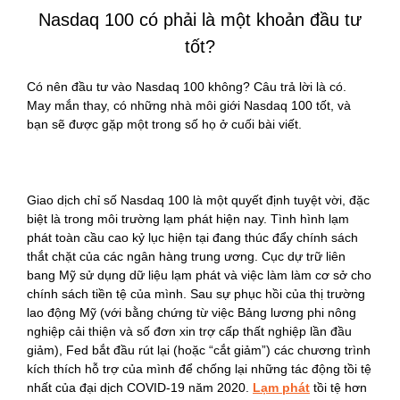
Nasdaq 100 có phải là một khoản đầu tư
tốt?
Có nên đầu tư vào Nasdaq 100 không? Câu trả lời là có.
May mắn thay, có những nhà môi giới Nasdaq 100 tốt, và
bạn sẽ được gặp một trong số họ ở cuối bài viết.
Giao dịch chỉ số Nasdaq 100 là một quyết định tuyệt vời, đặc
biệt là trong môi trường lạm phát hiện nay. Tình hình lạm
phát toàn cầu cao kỷ lục hiện tại đang thúc đẩy chính sách
thắt chặt của các ngân hàng trung ương. Cục dự trữ liên
bang Mỹ sử dụng dữ liệu lạm phát và việc làm làm cơ sở cho
chính sách tiền tệ của mình. Sau sự phục hồi của thị trường
lao động Mỹ (với bằng chứng từ việc Bảng lương phi nông
nghiệp cải thiện và số đơn xin trợ cấp thất nghiệp lần đầu
giảm), Fed bắt đầu rút lại (hoặc “cắt giảm”) các chương trình
kích thích hỗ trợ của mình để chống lại những tác động tồi tệ
nhất của đại dịch COVID-19 năm 2020.
Lạm phát
tồi tệ hơn