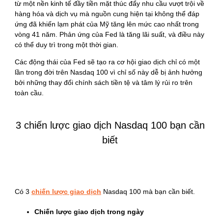
từ một nền kinh tế đầy tiền mặt thúc đẩy nhu cầu vượt trội về
hàng hóa và dịch vụ mà nguồn cung hiện tại không thể đáp
ứng đã khiến lạm phát của Mỹ tăng lên mức cao nhất trong
vòng 41 năm. Phản ứng của Fed là tăng lãi suất, và điều này
có thể duy trì trong một thời gian.
Các động thái của Fed sẽ tạo ra cơ hội giao dịch chỉ có một
lần trong đời trên Nasdaq 100 vì chỉ số này dễ bị ảnh hưởng
bởi những thay đổi chính sách tiền tệ và tâm lý rủi ro trên
toàn cầu.
3 chiến lược giao dịch Nasdaq 100 bạn cần
biết
Có 3
chiến lược giao dịch
Nasdaq 100 mà bạn cần biết.
Chiến lược giao dịch trong ngày