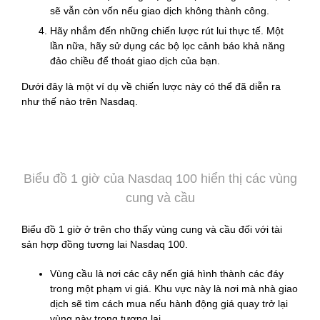
sẽ vẫn còn vốn nếu giao dịch không thành công.
Hãy nhắm đến những chiến lược rút lui thực tế. Một
lần nữa, hãy sử dụng các bộ lọc cảnh báo khả năng
đảo chiều để thoát giao dịch của bạn.
Dưới đây là một ví dụ về chiến lược này có thể đã diễn ra
như thế nào trên Nasdaq.
Biểu đồ 1 giờ của Nasdaq 100 hiển thị các vùng
cung và cầu
Biểu đồ 1 giờ ở trên cho thấy vùng cung và cầu đối với tài
sản hợp đồng tương lai Nasdaq 100.
Vùng cầu là nơi các cây nến giá hình thành các đáy
trong một phạm vi giá. Khu vực này là nơi mà nhà giao
dịch sẽ tìm cách mua nếu hành động giá quay trở lại
vùng này trong tương lai.