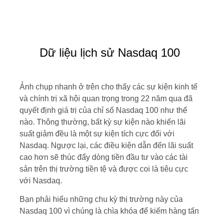
Dữ liệu lịch sử Nasdaq 100
Ảnh chụp nhanh ở trên cho thấy các sự kiện kinh tế
và chính trị xã hội quan trọng trong 22 năm qua đã
quyết định giá trị của chỉ số Nasdaq 100 như thế
nào. Thông thường, bất kỳ sự kiện nào khiến lãi
suất giảm đều là một sự kiện tích cực đối với
Nasdaq. Ngược lại, các điều kiện dẫn đến lãi suất
cao hơn sẽ thúc đẩy dòng tiền đầu tư vào các tài
sản trên thị trường tiền tệ và được coi là tiêu cực
với Nasdaq.
Bạn phải hiểu những chu kỳ thị trường này của
Nasdaq 100 vì chúng là chìa khóa để kiếm hàng tấn