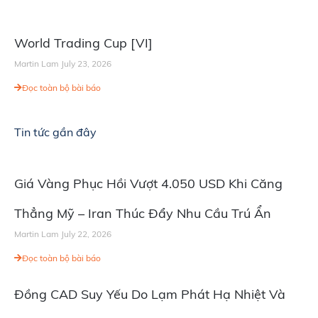
World Trading Cup [VI]
Martin Lam
July 23, 2026
Đọc toàn bộ bài báo
Tin tức gần đây
Giá Vàng Phục Hồi Vượt 4.050 USD Khi Căng
Thẳng Mỹ – Iran Thúc Đẩy Nhu Cầu Trú Ẩn
Martin Lam
July 22, 2026
Đọc toàn bộ bài báo
Đồng CAD Suy Yếu Do Lạm Phát Hạ Nhiệt Và