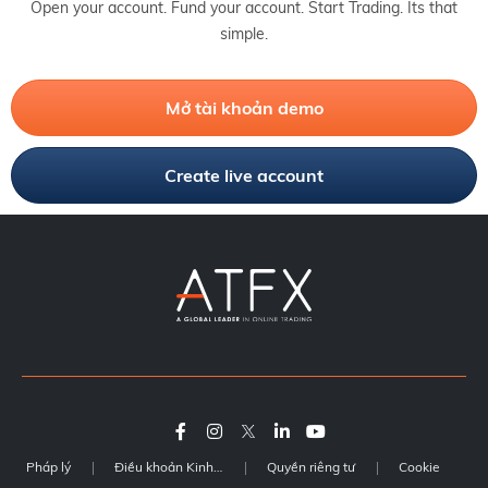
Open your account. Fund your account. Start Trading. Its that
simple.
Mở tài khoản demo
Create live account
Pháp lý
Điều khoản Kinh doanh
Quyền riêng tư
Cookie