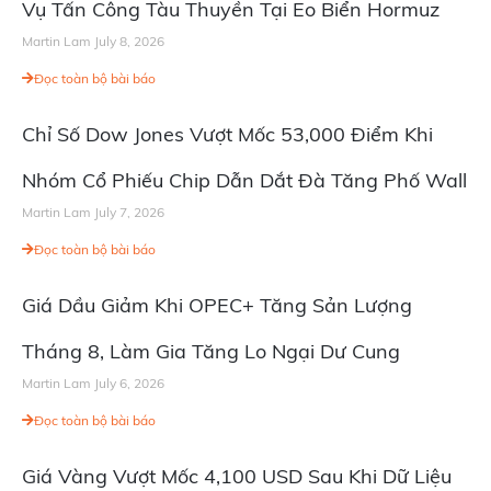
Vụ Tấn Công Tàu Thuyền Tại Eo Biển Hormuz
Martin Lam
July 8, 2026
Đọc toàn bộ bài báo
Chỉ Số Dow Jones Vượt Mốc 53,000 Điểm Khi
Nhóm Cổ Phiếu Chip Dẫn Dắt Đà Tăng Phố Wall
Martin Lam
July 7, 2026
Đọc toàn bộ bài báo
Giá Dầu Giảm Khi OPEC+ Tăng Sản Lượng
Tháng 8, Làm Gia Tăng Lo Ngại Dư Cung
Martin Lam
July 6, 2026
Đọc toàn bộ bài báo
Giá Vàng Vượt Mốc 4,100 USD Sau Khi Dữ Liệu