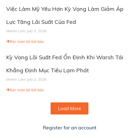
Việc Làm Mỹ Yếu Hơn Kỳ Vọng Làm Giảm Áp
Lực Tăng Lãi Suất Của Fed
Martin Lam
July 3, 2026
Đọc toàn bộ bài báo
Kỳ Vọng Lãi Suất Fed Ổn Định Khi Warsh Tái
Khẳng Định Mục Tiêu Lạm Phát
Martin Lam
July 2, 2026
Đọc toàn bộ bài báo
Load More
Register for an account