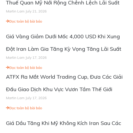
Thuế Quan Mỹ Nới Rộng Chênh Lệch Lãi Suất
Martin Lam
July 21, 2026
Đọc toàn bộ bài báo
Giá Vàng Giảm Dưới Mốc 4,000 USD Khi Xung
Đột Iran Làm Gia Tăng Kỳ Vọng Tăng Lãi Suất
Martin Lam
July 17, 2026
Đọc toàn bộ bài báo
ATFX Ra Mắt World Trading Cup, Đưa Các Giải
Đấu Giao Dịch Khu Vực Vươn Tầm Thế Giới
Martin Lam
July 17, 2026
Đọc toàn bộ bài báo
Giá Dầu Tăng Khi Mỹ Không Kích Iran Sau Các