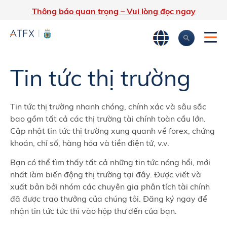
Thông báo quan trọng – Vui lòng đọc ngay
Trang chủ
»
Phân tích
»
Tin tức thị trường & Thông tin chi tiết
Tin tức thị trường
Tin tức thị trường nhanh chóng, chính xác và sâu sắc
bao gồm tất cả các thị trường tài chính toàn cầu lớn.
Cập nhật tin tức thị trường xung quanh về forex, chứng
khoán, chỉ số, hàng hóa và tiền điện tử, v.v.
Bạn có thể tìm thấy tất cả những tin tức nóng hổi, ​​mới
nhất làm biến động thị trường tại đây. Được viết và
xuất bản bởi nhóm các chuyên gia phân tích tài chính
đã được trao thưởng của chúng tôi. Đăng ký ngay để
nhận tin tức tức thì vào hộp thư đến của bạn.