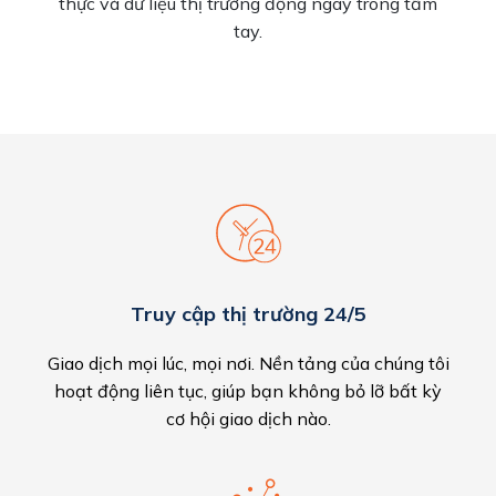
thực và dữ liệu thị trường động ngay trong tầm
tay.
Truy cập thị trường 24/5
Giao dịch mọi lúc, mọi nơi. Nền tảng của chúng tôi
hoạt động liên tục, giúp bạn không bỏ lỡ bất kỳ
cơ hội giao dịch nào.