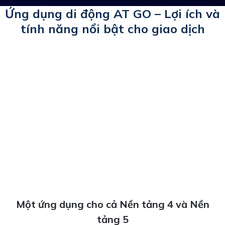
Ứng dụng di động AT GO – Lợi ích và
tính năng nổi bật cho giao dịch
Một ứng dụng cho cả Nền tảng 4 và Nền
tảng 5