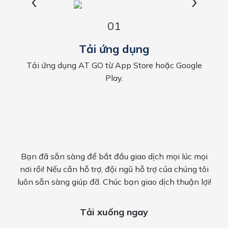
01
Tải ứng dụng
Tải ứng dụng AT GO từ App Store hoặc Google
Play.
Bạn đã sẵn sàng để bắt đầu giao dịch mọi lúc mọi
nơi rồi! Nếu cần hỗ trợ, đội ngũ hỗ trợ của chúng tôi
luôn sẵn sàng giúp đỡ. Chúc bạn giao dịch thuận lợi!
Tải xuống ngay