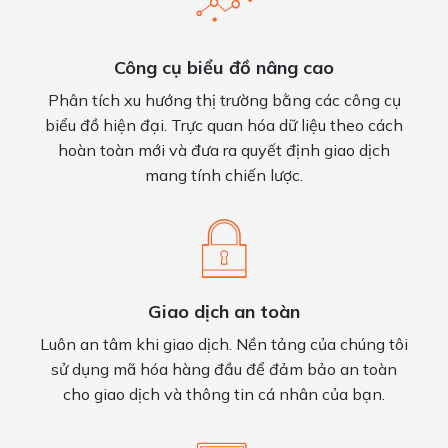
Công cụ biểu đồ nâng cao
Phân tích xu hướng thị trường bằng các công cụ
biểu đồ hiện đại. Trực quan hóa dữ liệu theo cách
hoàn toàn mới và đưa ra quyết định giao dịch
mang tính chiến lược.
Giao dịch an toàn
Luôn an tâm khi giao dịch. Nền tảng của chúng tôi
sử dụng mã hóa hàng đầu để đảm bảo an toàn
cho giao dịch và thông tin cá nhân của bạn.