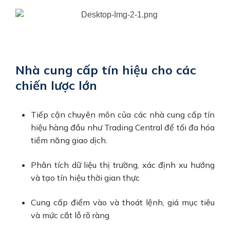
Nhà cung cấp tín hiệu cho các
chiến lược lớn
Tiếp cận chuyên môn của các nhà cung cấp tín
hiệu hàng đầu như Trading Central để tối đa hóa
tiềm năng giao dịch.
Phân tích dữ liệu thị trường, xác định xu hướng
và tạo tín hiệu thời gian thực
Cung cấp điểm vào và thoát lệnh, giá mục tiêu
và mức cắt lỗ rõ ràng