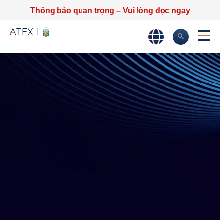
Thông báo quan trọng – Vui lòng đọc ngay
Trang chủ
»
Nền tảng giao dịch
»
Ứng dụng ATFX