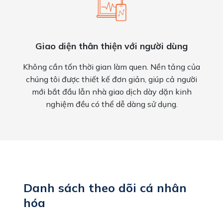
Giao diện thân thiện với người dùng
Không cần tốn thời gian làm quen. Nền tảng của
chúng tôi được thiết kế đơn giản, giúp cả người
mới bắt đầu lẫn nhà giao dịch dày dặn kinh
nghiệm đều có thể dễ dàng sử dụng.
Danh sách theo dõi cá nhân
hóa