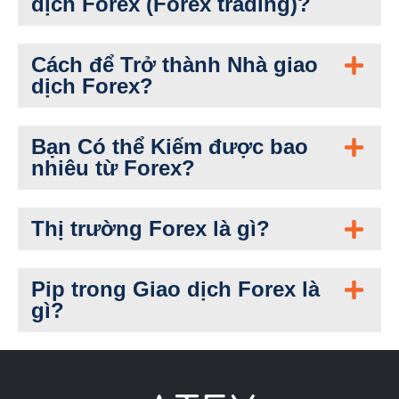
dịch Forex (Forex trading)?
Cách để Trở thành Nhà giao
dịch Forex?
Bạn Có thể Kiếm được bao
nhiêu từ Forex?
Thị trường Forex là gì?
Pip trong Giao dịch Forex là
gì?