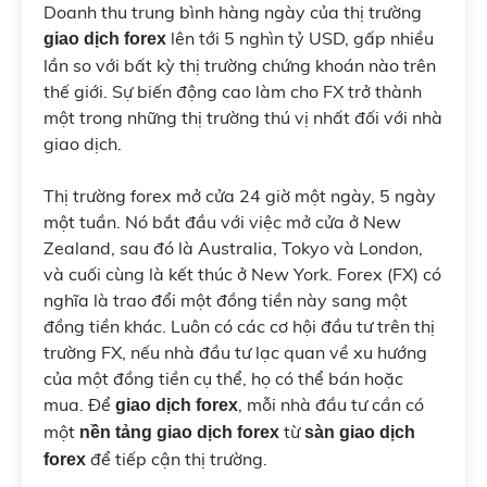
Doanh thu trung bình hàng ngày của thị trường
lên tới 5 nghìn tỷ USD, gấp nhiều
giao dịch forex
lần so với bất kỳ thị trường chứng khoán nào trên
thế giới. Sự biến động cao làm cho FX trở thành
một trong những thị trường thú vị nhất đối với nhà
giao dịch.
Thị trường forex mở cửa 24 giờ một ngày, 5 ngày
một tuần. Nó bắt đầu với việc mở cửa ở New
Zealand, sau đó là Australia, Tokyo và London,
và cuối cùng là kết thúc ở New York. Forex (FX) có
nghĩa là trao đổi một đồng tiền này sang một
đồng tiền khác. Luôn có các cơ hội đầu tư trên thị
trường FX, nếu nhà đầu tư lạc quan về xu hướng
của một đồng tiền cụ thể, họ có thể bán hoặc
mua. Để
, mỗi nhà đầu tư cần có
giao dịch forex
một
từ
nền tảng giao dịch forex
sàn giao dịch
để tiếp cận thị trường.
forex