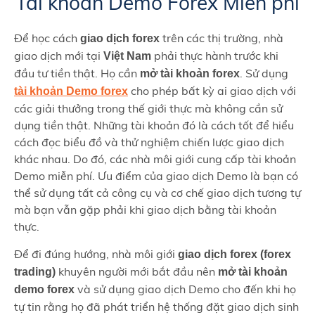
Tài khoản Demo Forex Miễn phí
Để học cách
trên các thị trường, nhà
giao dịch forex
giao dịch mới tại
phải thực hành trước khi
Việt Nam
đầu tư tiền thật. Họ cần
. Sử dụng
mở tài khoản forex
cho phép bất kỳ ai giao dịch với
tài khoản Demo forex
các giải thưởng trong thế giới thực mà không cần sử
dụng tiền thật. Những tài khoản đó là cách tốt để hiểu
cách đọc biểu đồ và thử nghiệm chiến lược giao dịch
khác nhau. Do đó, các nhà môi giới cung cấp tài khoản
Demo miễn phí. Ưu điểm của giao dịch Demo là bạn có
thể sử dụng tất cả công cụ và cơ chế giao dịch tương tự
mà bạn vẫn gặp phải khi giao dịch bằng tài khoản
thực.
Để đi đúng hướng, nhà môi giới
giao dịch forex (forex
khuyên người mới bắt đầu nên
trading)
mở tài khoản
và sử dụng giao dịch Demo cho đến khi họ
demo forex
tự tin rằng họ đã phát triển hệ thống đặt giao dịch sinh