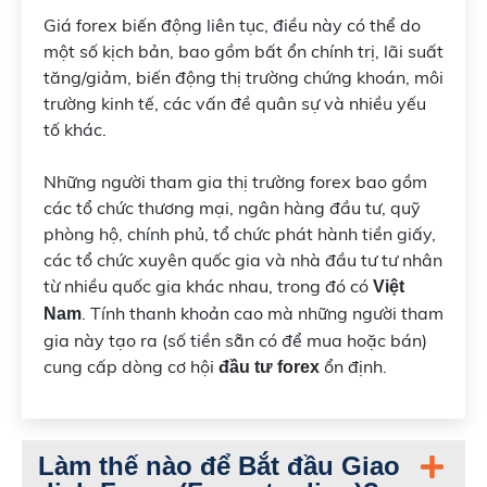
Giá forex biến động liên tục, điều này có thể do
một số kịch bản, bao gồm bất ổn chính trị, lãi suất
tăng/giảm, biến động thị trường chứng khoán, môi
trường kinh tế, các vấn đề quân sự và nhiều yếu
tố khác.
Những người tham gia thị trường forex bao gồm
các tổ chức thương mại, ngân hàng đầu tư, quỹ
phòng hộ, chính phủ, tổ chức phát hành tiền giấy,
các tổ chức xuyên quốc gia và nhà đầu tư tư nhân
từ nhiều quốc gia khác nhau, trong đó có
Việt
. Tính thanh khoản cao mà những người tham
Nam
gia này tạo ra (số tiền sẵn có để mua hoặc bán)
cung cấp dòng cơ hội
ổn định.
đầu tư forex
Làm thế nào để Bắt đầu Giao