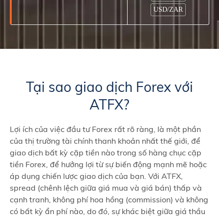
USD/ZAR
Tại sao giao dịch Forex với
ATFX?
Lợi ích của việc đầu tư Forex rất rõ ràng, là một phần
của thị trường tài chính thanh khoản nhất thế giới, để
giao dịch bất kỳ cặp tiền nào trong số hàng chục cặp
tiền Forex, để hưởng lợi từ sự biến động mạnh mẽ hoặc
áp dụng chiến lược giao dịch của bạn. Với ATFX,
spread (chênh lệch giữa giá mua và giá bán) thấp và
cạnh tranh, không phí hoa hồng (commission) và không
có bất kỳ ẩn phí nào, do đó, sự khác biệt giữa giá thầu