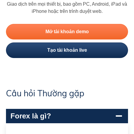
Giao dịch trên mọi thiết bị, bao gồm PC, Android, iPad và
iPhone hoặc trên trình duyệt web.
Mở tài khoản demo
Tạo tài khoản live
Câu hỏi Thường gặp
Forex là gì?