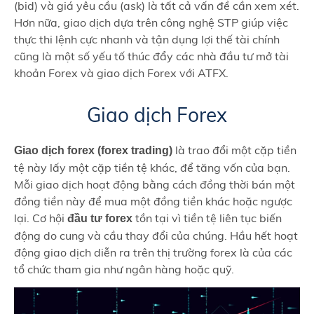
(bid) và giá yêu cầu (ask) là tất cả vấn đề cần xem xét.
Hơn nữa, giao dịch dựa trên công nghệ STP giúp việc
thực thi lệnh cực nhanh và tận dụng lợi thế tài chính
cũng là một số yếu tố thúc đẩy các nhà đầu tư mở tài
khoản Forex và giao dịch Forex với ATFX.
Giao dịch Forex
là trao đổi một cặp tiền
Giao dịch forex (forex trading)
tệ này lấy một cặp tiền tệ khác, để tăng vốn của bạn.
Mỗi giao dịch hoạt động bằng cách đồng thời bán một
đồng tiền này để mua một đồng tiền khác hoặc ngược
lại. Cơ hội
tồn tại vì tiền tệ liên tục biến
đầu tư forex
động do cung và cầu thay đổi của chúng. Hầu hết hoạt
động giao dịch diễn ra trên thị trường forex là của các
tổ chức tham gia như ngân hàng hoặc quỹ.