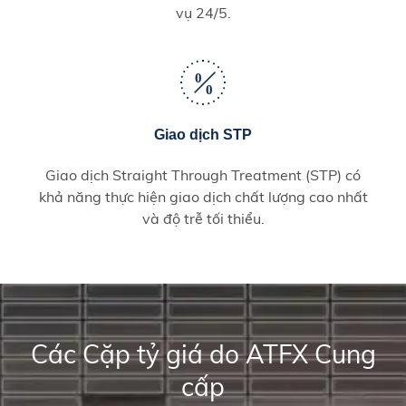
vụ 24/5.
Giao dịch STP
Giao dịch Straight Through Treatment (STP) có
khả năng thực hiện giao dịch chất lượng cao nhất
và độ trễ tối thiểu.
Các Cặp tỷ giá do ATFX Cung
cấp