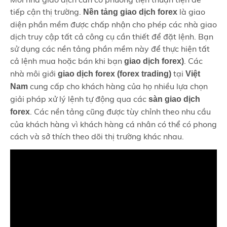
tiếp cận thị trường.
là giao
Nền tảng giao dịch forex
diện phần mềm được chấp nhận cho phép các nhà giao
dịch truy cập tất cả công cụ cần thiết để đặt lệnh. Bạn
sử dụng các nền tảng phần mềm này để thực hiện tất
cả lệnh mua hoặc bán khi bạn
. Các
giao dịch forex)
nhà môi giới
tại
giao dịch forex (forex trading)
Việt
cung cấp cho khách hàng của họ nhiều lựa chọn
Nam
giải pháp xử lý lệnh tự động qua các
sàn giao dịch
. Các nền tảng cũng được tùy chỉnh theo nhu cầu
forex
của khách hàng vì khách hàng cá nhân có thể có phong
cách và sở thích theo dõi thị trường khác nhau.