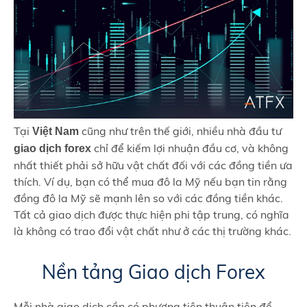
Tại
cũng như trên thế giới, nhiều nhà đầu tư
Việt Nam
chỉ để kiếm lợi nhuận đầu cơ, và không
giao dịch forex
nhất thiết phải sở hữu vật chất đối với các đồng tiền ưa
thích. Ví dụ, bạn có thể mua đô la Mỹ nếu bạn tin rằng
đồng đô la Mỹ sẽ mạnh lên so với các đồng tiền khác.
Tất cả giao dịch được thực hiện phi tập trung, có nghĩa
là không có trao đổi vật chất như ở các thị trường khác.
Nền tảng Giao dịch Forex
Mỗi nhà giao dịch cần có phương tiện thuận tiện để