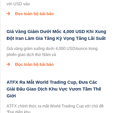
với USD vào
Đọc toàn bộ bài báo
Giá Vàng Giảm Dưới Mốc 4,000 USD Khi Xung
Đột Iran Làm Gia Tăng Kỳ Vọng Tăng Lãi Suất
Giá vàng giảm xuống dưới 4,000 USD/ounce trong
phiên giao dịch thứ Năm và
Đọc toàn bộ bài báo
ATFX Ra Mắt World Trading Cup, Đưa Các
Giải Đấu Giao Dịch Khu Vực Vươn Tầm Thế
Giới
ATFX chính thức ra mắt World Trading Cup với chủ đề
“Đại diện khu