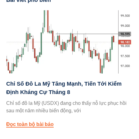
Bài viết phổ biến
Chỉ Số Đô La Mỹ Tăng Mạnh, Tiến Tới Kiểm
Định Kháng Cự Tháng 8
Chỉ số đô la Mỹ (USDX) đang cho thấy nỗ lực phục hồi
sau một năm nhiều biến động, với
Đọc toàn bộ bài báo