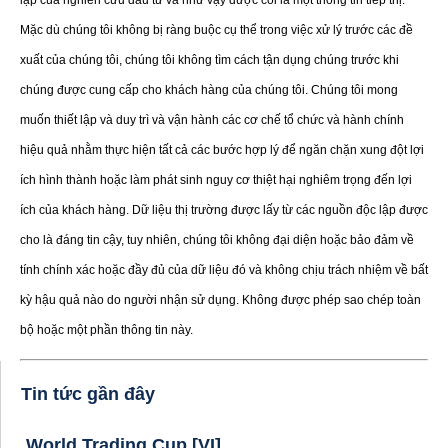
Mặc dù chúng tôi không bị ràng buộc cụ thể trong việc xử lý trước các đề
xuất của chúng tôi, chúng tôi không tìm cách tận dụng chúng trước khi
chúng được cung cấp cho khách hàng của chúng tôi. Chúng tôi mong
muốn thiết lập và duy trì và vận hành các cơ chế tổ chức và hành chính
hiệu quả nhằm thực hiện tất cả các bước hợp lý để ngăn chặn xung đột lợi
ích hình thành hoặc làm phát sinh nguy cơ thiệt hại nghiêm trọng đến lợi
ích của khách hàng. Dữ liệu thị trường được lấy từ các nguồn độc lập được
cho là đáng tin cậy, tuy nhiên, chúng tôi không đại diện hoặc bảo đảm về
tính chính xác hoặc đầy đủ của dữ liệu đó và không chịu trách nhiệm về bất
kỳ hậu quả nào do người nhận sử dụng. Không được phép sao chép toàn
bộ hoặc một phần thông tin này.
Tin tức gần đây
World Trading Cup [VI]