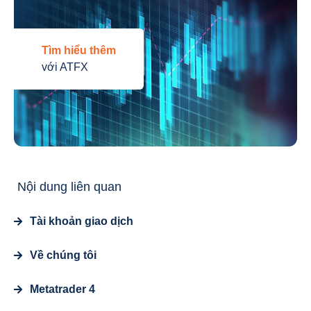
Tìm hiểu thêm
với ATFX
Nội dung liên quan
Tài khoản giao dịch
Về chúng tôi
Metatrader 4