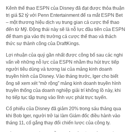
Kênh thể thao ESPN của Disney đã đạt được thỏa thuận
trị giá $2 tỷ với Penn Entertainment để ra mắt ESPN Bet
– một thương hiệu dịch vụ trung gian cá cược thể thao
đến từ Mỹ. Động thái này sẽ là nỗ lực đầu tiên của ESPN
để tham gia vào thị trường cá cược thể thao và thách
thức sự thành công của DraftKings.
Lợi nhuận của quý gần nhất được công bố sau các nghi
vấn về những nỗ lực của ESPN nhằm thu hút trực tiếp
người tiêu dùng và tương lai của mảng kinh doanh
truyền hình của Disney. Vào tháng trước, Iger cho biết
ông sẽ xem xét “mở rộng” mảng kinh doanh truyền hình
truyền thống của doanh nghiệp giải trí khổng lồ này, khi
họ tiếp tục tập trung vào lĩnh vực phát trực tuyến.
Cổ phiếu của Disney đã giảm 20% trong sáu tháng qua
khi Bob Iger, người trở lại làm Giám đốc điều hành vào
tháng 11, cố gắng thay đổi chiến lược của công ty.