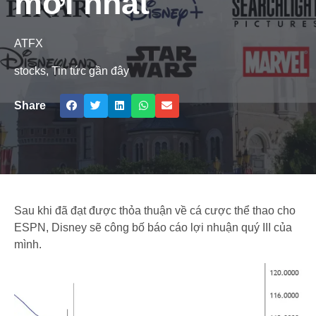
mới nhất
ATFX
stocks
,
Tin tức gần đây
Share
Sau khi đã đạt được thỏa thuận về cá cược thể thao cho
ESPN, Disney sẽ công bố báo cáo lợi nhuận quý III của
mình.