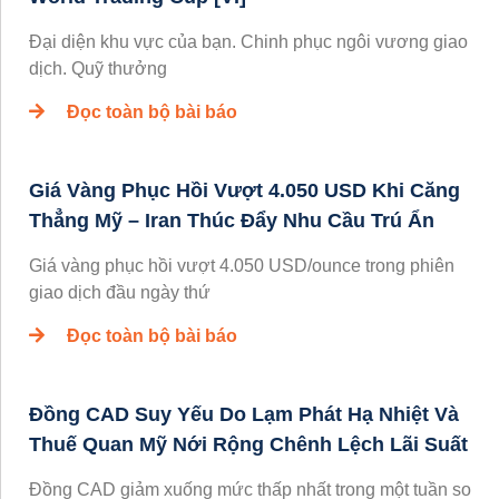
Đại diện khu vực của bạn. Chinh phục ngôi vương giao
dịch. Quỹ thưởng
Đọc toàn bộ bài báo
Giá Vàng Phục Hồi Vượt 4.050 USD Khi Căng
Thẳng Mỹ – Iran Thúc Đẩy Nhu Cầu Trú Ẩn
Giá vàng phục hồi vượt 4.050 USD/ounce trong phiên
giao dịch đầu ngày thứ
Đọc toàn bộ bài báo
Đồng CAD Suy Yếu Do Lạm Phát Hạ Nhiệt Và
Thuế Quan Mỹ Nới Rộng Chênh Lệch Lãi Suất
Đồng CAD giảm xuống mức thấp nhất trong một tuần so