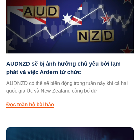
AUDNZD sẽ bị ảnh hưởng chủ yếu bởi lạm
phát và việc Ardern từ chức
AUDNZD có thể sẽ biến động trong tuần này khi cả hai
quốc gia Úc và New Zealand công bố dữ
Đọc toàn bộ bài báo