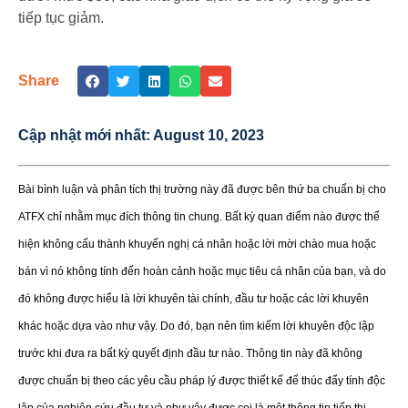
tiếp tục giảm.
Share
Cập nhật mới nhất:
August 10, 2023
Bài bình luận và phân tích thị trường này đã được bên thứ ba chuẩn bị cho
ATFX chỉ nhằm mục đích thông tin chung. Bất kỳ quan điểm nào được thể
hiện không cấu thành khuyến nghị cá nhân hoặc lời mời chào mua hoặc
bán vì nó không tính đến hoàn cảnh hoặc mục tiêu cá nhân của bạn, và do
đó không được hiểu là lời khuyên tài chính, đầu tư hoặc các lời khuyên
khác hoặc dựa vào như vậy. Do đó, bạn nên tìm kiếm lời khuyên độc lập
trước khi đưa ra bất kỳ quyết định đầu tư nào. Thông tin này đã không
được chuẩn bị theo các yêu cầu pháp lý được thiết kế để thúc đẩy tính độc
lập của nghiên cứu đầu tư và như vậy được coi là một thông tin tiếp thị.