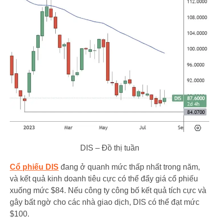
DIS – Đồ thị tuần
Cổ phiếu DIS
đang ở quanh mức thấp nhất trong năm,
và kết quả kinh doanh tiêu cực có thể đẩy giá cổ phiếu
xuống mức $84. Nếu công ty công bố kết quả tích cực và
gây bất ngờ cho các nhà giao dịch, DIS có thể đạt mức
$100.