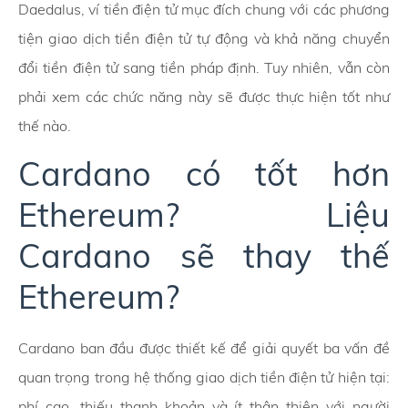
Daedalus, ví tiền điện tử mục đích chung với các phương
tiện giao dịch tiền điện tử tự động và khả năng chuyển
đổi tiền điện tử sang tiền pháp định. Tuy nhiên, vẫn còn
phải xem các chức năng này sẽ được thực hiện tốt như
thế nào.
Cardano có tốt hơn
Ethereum? Liệu
Cardano sẽ thay thế
Ethereum?
Cardano ban đầu được thiết kế để giải quyết ba vấn đề
quan trọng trong hệ thống giao dịch tiền điện tử hiện tại:
phí cao, thiếu thanh khoản và ít thân thiện với người