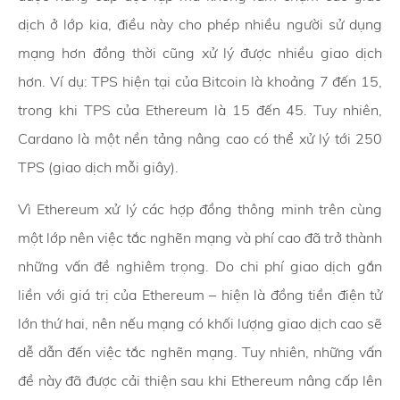
dịch ở lớp kia, điều này cho phép nhiều người sử dụng
mạng hơn đồng thời cũng xử lý được nhiều giao dịch
hơn. Ví dụ: TPS hiện tại của Bitcoin là khoảng 7 đến 15,
trong khi TPS của Ethereum là 15 đến 45. Tuy nhiên,
Cardano là một nền tảng nâng cao có thể xử lý tới 250
TPS (giao dịch mỗi giây).
Vì Ethereum xử lý các hợp đồng thông minh trên cùng
một lớp nên việc tắc nghẽn mạng và phí cao đã trở thành
những vấn đề nghiêm trọng. Do chi phí giao dịch gắn
liền với giá trị của Ethereum – hiện là đồng tiền điện tử
lớn thứ hai, nên nếu mạng có khối lượng giao dịch cao sẽ
dễ dẫn đến việc tắc nghẽn mạng. Tuy nhiên, những vấn
đề này đã được cải thiện sau khi Ethereum nâng cấp lên