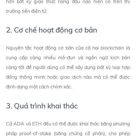
hơn bất kỳ giao thức hàng đầu nào hiện có trên thị
trường tiền điện tử.
2. Cơ chế hoạt động cơ bản
Nguyên tắc hoạt động cơ bản của cả hai blockchain là
cung cấp càng nhiều mô-đun và ngôn ngữ kịch bản
càng tốt để người dùng có thể xây dựng bất kỳ loại hợp
đồng thông minh hoặc giao dịch nào mà có thể được
định dạng một cách chính xác.
3. Quá trình khai thác
Cả ADA và ETH đều có thể được khai thác bằng phương
pháp proof-of-stake (bằng chứng cổ phần), cho phép