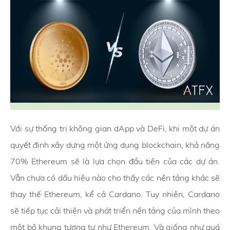
Với sự thống trị không gian dApp và DeFi, khi một dự án
quyết định xây dựng một ứng dụng blockchain, khả năng
70% Ethereum sẽ là lựa chọn đầu tiên của các dự án.
Vẫn chưa có dấu hiệu nào cho thấy các nền tảng khác sẽ
thay thế Ethereum, kể cả Cardano. Tuy nhiên, Cardano
sẽ tiếp tục cải thiện và phát triển nền tảng của mình theo
một bộ khung tương tự như Ethereum. Và giống như quá