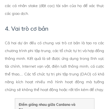
các cá nhân stake (đặt cọc) tài sản của họ để xác thực
các giao dịch.
4. Vai trò cơ bản
Cả hai dự án đều có chung vai trò cơ bản là tạo ra các
chương trình phi tập trung, các tổ chức tự trị và hợp đồng
thông minh. Kết quả là sẽ được ứng dụng trong lĩnh vực
tài chính, Internet vạn vật, điện lưới thông minh, cá cược
thể thao,… Các tổ chức tự trị phi tập trung (DAO) có khả
năng kích hoạt nhiều mô hình hoạt động mà tưởng
chừng sẽ không thể hoạt động hoặc rất tốn kém để chạy.
Điểm giống nhau giữa Cardano và