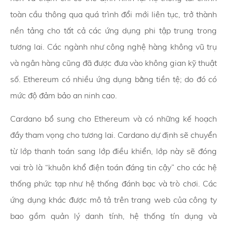
toàn cầu thông qua quá trình đổi mới liên tục, trở thành
nền tảng cho tất cả các ứng dụng phi tập trung trong
tương lai. Các ngành như công nghệ hàng không vũ trụ
và ngân hàng cũng đã được đưa vào không gian kỹ thuật
số. Ethereum có nhiều ứng dụng bằng tiền tệ; do đó có
mức độ đảm bảo an ninh cao.
Cardano bổ sung cho Ethereum và có những kế hoạch
đầy tham vọng cho tương lai. Cardano dự định sẽ chuyển
từ lớp thanh toán sang lớp điều khiển, lớp này sẽ đóng
vai trò là “khuôn khổ điện toán đáng tin cậy” cho các hệ
thống phức tạp như hệ thống đánh bạc và trò chơi. Các
ứng dụng khác được mô tả trên trang web của công ty
bao gồm quản lý danh tính, hệ thống tín dụng và