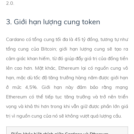
2.0.
3. Giới hạn lượng cung token
Cardano có tổng cung tối đa là 45 tỷ đồng, tương tự như
tổng cung của Bitcoin; giới hạn lượng cung sẽ tạo ra
cảm giác khan hiếm, từ đó giúp đẩy giá trị của đồng tiền
lên cao hơn. Mặt khác, Ethereum lại có nguồn cung vô
hạn, mặc dù tốc độ tăng trưởng hàng năm được giới hạn
ở mức 4,5%. Giới hạn này đảm bảo rằng mạng
Ethereum có thể tiếp tục tăng trưởng và trở nên triển
vọng và khả thi hơn trong khi vẫn giữ được phần lớn giá
trị vì nguồn cung của nó sẽ không vượt quá lượng cầu.