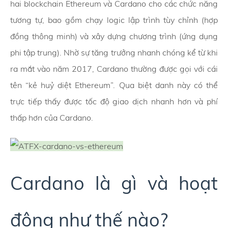
hai blockchain Ethereum và Cardano cho các chức năng
tương tự, bao gồm chạy logic lập trình tùy chỉnh (hợp
đồng thông minh) và xây dựng chương trình (ứng dụng
phi tập trung). Nhờ sự tăng trưởng nhanh chóng kể từ khi
ra mắt vào năm 2017, Cardano thường được gọi với cái
tên “kẻ huỷ diệt Ethereum”. Qua biệt danh này có thể
trực tiếp thấy được tốc độ giao dịch nhanh hơn và phí
thấp hơn của Cardano.
Cardano là gì và hoạt
động như thế nào?