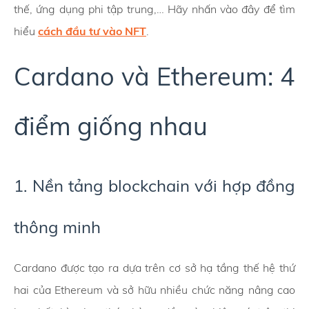
thế, ứng dụng phi tập trung,… Hãy nhấn vào đây để tìm
hiểu
cách đầu tư vào NFT
.
Cardano và Ethereum: 4
điểm giống nhau
1. Nền tảng blockchain với hợp đồng
thông minh
Cardano được tạo ra dựa trên cơ sở hạ tầng thế hệ thứ
hai của Ethereum và sở hữu nhiều chức năng nâng cao