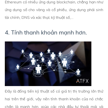
Ethereum có nhiều ứng dụng blockchain, chẳng hạn như
ứng dụng số cho vàng và cổ phiếu, ứng dụng phái sinh
tài chính, DNS và xác thực kỹ thuật số,…
4. Tính thanh khoản mạnh hơn.
Đây là đồng tiền kỹ thuật số có giá trị thị trường lớn thứ
hai trên thế giới, vậy nên tính thanh khoản của nó chắc
chắn là mạnh hơn, giúp các nhà đầu tư thoải mái và