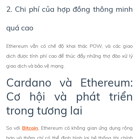
2. Chi phí của hợp đồng thông minh
quá cao
Ethereum vẫn có chế độ khai thác POW, và các giao
dịch được tính phí cao để thúc đẩy những thợ đào xử lý
giao dịch và bảo vệ mạng.
Cardano và Ethereum:
Cơ hội và phát triển
trong tương lai
So với
Bitcoin
, Ethereum có không gian ứng dụng rộng
hơn và thậm chí có thể định hình lại hệ thống tài chính