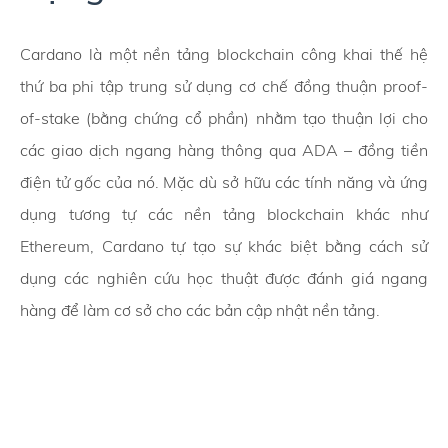
Cardano là một nền tảng blockchain công khai thế hệ
thứ ba phi tập trung sử dụng cơ chế đồng thuận proof-
of-stake (bằng chứng cổ phần) nhằm tạo thuận lợi cho
các giao dịch ngang hàng thông qua ADA – đồng tiền
điện tử gốc của nó. Mặc dù sở hữu các tính năng và ứng
dụng tương tự các nền tảng blockchain khác như
Ethereum, Cardano tự tạo sự khác biệt bằng cách sử
dụng các nghiên cứu học thuật được đánh giá ngang
hàng để làm cơ sở cho các bản cập nhật nền tảng.