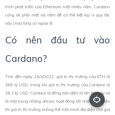
trình phát triển của Ethereum mất nhiều năm, Cardano
cũng sẽ phải mất vài năm để có thể bắt kịp vì quy tắc
này chưa từng có ngoại lệ.
Có nên đầu tư vào
Cardano?
Tính đến ngày 24/3/2022, giá trị thị trường của ETH là
366 tỷ USD, trong khi giá trị thị trường của Cardano là
38,1 tỷ USD. Cardano là đồng tiền điện tử lớn thứ bảy và
là một trong những altcoin hoạt động tốt nhất. Tất nhiên
thì giá trị thị trường không thể một mình đại diện cho giá