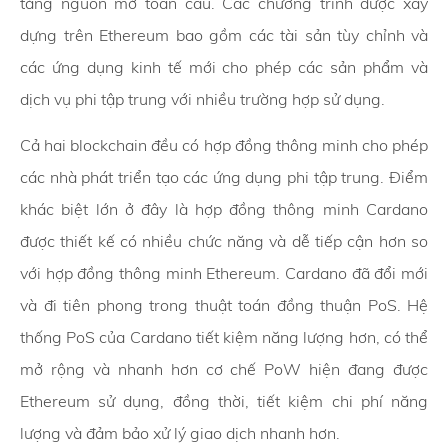
tảng nguồn mở toàn cầu. Các chương trình được xây
dựng trên Ethereum bao gồm các tài sản tùy chỉnh và
các ứng dụng kinh tế mới cho phép các sản phẩm và
dịch vụ phi tập trung với nhiều trường hợp sử dụng.
Cả hai blockchain đều có hợp đồng thông minh cho phép
các nhà phát triển tạo các ứng dụng phi tập trung. Điểm
khác biệt lớn ở đây là hợp đồng thông minh Cardano
được thiết kế có nhiều chức năng và dễ tiếp cận hơn so
với hợp đồng thông minh Ethereum. Cardano đã đổi mới
và đi tiên phong trong thuật toán đồng thuận PoS. Hệ
thống PoS của Cardano tiết kiệm năng lượng hơn, có thể
mở rộng và nhanh hơn cơ chế PoW hiện đang được
Ethereum sử dụng, đồng thời, tiết kiệm chi phí năng
lượng và đảm bảo xử lý giao dịch nhanh hơn.