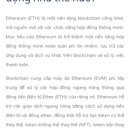
Ethereum (ETH) là một nền tảng blockchain công khai,
mã nguồn mở với các chức năng hợp đồng thông minh.
Mục tiêu của Ethereum là trở thành một nền tảng hợp
đồng thông minh hoàn toàn phi tín nhiệm, lưu trữ các
ứng dụng và dịch vụ khác trên blockchain và xử lý việc
thanh toán.
Blockchain cung cấp máy ảo Ethereum (EVM) phi tập
trung để xử lý các hợp đồng ngang hàng thông qua
đồng tiền điện tử Ether (ETH) của riêng nó. Ethereum hỗ
trợ các giao dịch ngang hàng bằng cách sử dụng tiền
điện tử và đồng ether, đồng thời hỗ trợ tạo token có thể
thay thế, token không thể thay thế (NFT), token bán thay