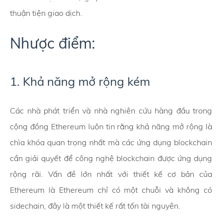
thuận tiện giao dịch.
Nhược điểm:
1. Khả năng mở rộng kém
Các nhà phát triển và nhà nghiên cứu hàng đầu trong
cộng đồng Ethereum luôn tin rằng khả năng mở rộng là
chìa khóa quan trọng nhất mà các ứng dụng blockchain
cần giải quyết để công nghệ blockchain được ứng dụng
rộng rãi. Vấn đề lớn nhất với thiết kế cơ bản của
Ethereum là Ethereum chỉ có một chuỗi và không có
sidechain, đây là một thiết kế rất tốn tài nguyên.