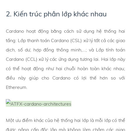
2. Kiến trúc phân lớp khác nhau
Cardano hoạt động bằng cách sử dụng hệ thống hai
tầng: Lớp thanh toán Cardano (CSL) xử lý tất cả các giao
dịch, số dư, hợp đồng thông minh,…; và Lớp tính toán
Cardano (CCL) xử lý các ứng dụng tương lai. Hai lớp này
có thể hoạt động như hai chuỗi hoàn toàn khác nhau;
điều này giúp cho Cardano có lợi thế hơn so với
Ethereum.
Một ưu điểm khác của hệ thống hai lớp là mỗi lớp có thể
được nâng cấp độc lập mà không làm chậm các giao