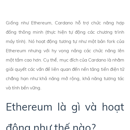
Giống như Ethereum, Cardano hỗ trợ chức năng hợp
đồng thông minh (thực hiện tự động các chương trình
máy tính). Nó hoạt động tương tự như một bản fork của
Ethereum nhưng với hy vọng nâng các chức năng lên
một tầm cao hơn. Cụ thể, mục đích của Cardano là nhằm
giải quyết các vấn đề liên quan đến nền tảng tiền điện tử
chẳng hạn như khả năng mở rộng, khả năng tương tác
và tính bền vững.
Ethereum là gì và hoạt
động như thế nào?