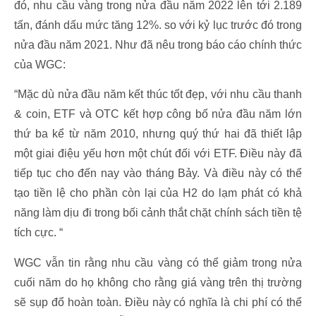
đó, nhu cầu vàng trong nửa đầu năm 2022 lên tới 2.189
tấn, đánh dấu mức tăng 12%. so với kỷ lục trước đó trong
nửa đầu năm 2021. Như đã nêu trong báo cáo chính thức
của WGC:
“Mặc dù nửa đầu năm kết thúc tốt đẹp, với nhu cầu thanh
& coin, ETF và OTC kết hợp công bố nửa đầu năm lớn
thứ ba kể từ năm 2010, nhưng quý thứ hai đã thiết lập
một giai điệu yếu hơn một chút đối với ETF. Điều này đã
tiếp tục cho đến nay vào tháng Bảy. Và điều này có thể
tạo tiền lệ cho phần còn lại của H2 do lạm phát có khả
năng làm dịu đi trong bối cảnh thắt chặt chính sách tiền tệ
tích cực. “
WGC vẫn tin rằng nhu cầu vàng có thể giảm trong nửa
cuối năm do họ không cho rằng giá vàng trên thị trường
sẽ sụp đổ hoàn toàn. Điều này có nghĩa là chi phí có thể