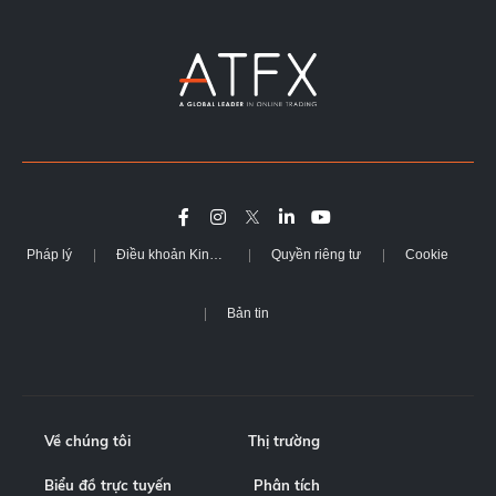
Pháp lý
Điều khoản Kinh doanh
Quyền riêng tư
Cookie
Bản tin
Về chúng tôi
Thị trường
Biểu đồ trực tuyến
Phân tích