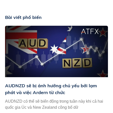
Bài viết phổ biến
AUDNZD sẽ bị ảnh hưởng chủ yếu bởi lạm
phát và việc Ardern từ chức
AUDNZD có thể sẽ biến động trong tuần này khi cả hai
quốc gia Úc và New Zealand công bố dữ