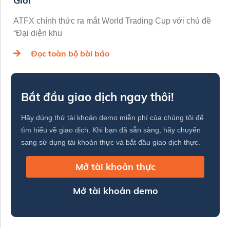
Giới
ATFX chính thức ra mắt World Trading Cup với chủ đề
“Đại diện khu
Đọc toàn bộ bài báo
Bắt đầu giao dịch ngay thôi!
Hãy dùng thử tài khoản demo miễn phí của chúng tôi để
tìm hiểu về giao dịch. Khi bạn đã sẵn sàng, hãy chuyển
sang sử dụng tài khoản thực và bắt đầu giao dịch thực.
Mở tài khoản thực
Mở tài khoản demo