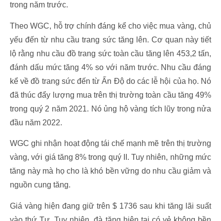
trong năm trước.
Theo WGC, hỗ trợ chính đáng kể cho việc mua vàng, chủ
yếu đến từ nhu cầu trang sức tăng lên. Cơ quan này tiết
lộ rằng nhu cầu đồ trang sức toàn cầu tăng lên 453,2 tấn,
đánh dấu mức tăng 4% so với năm trước. Nhu cầu đáng
kể về đồ trang sức đến từ Ấn Độ do các lễ hội của họ. Nó
đã thúc đẩy lượng mua trên thị trường toàn cầu tăng 49%
trong quý 2 năm 2021. Nó ủng hộ vàng tích lũy trong nửa
đầu năm 2022.
WGC ghi nhận hoạt động tái chế mạnh mẽ trên thị trường
vàng, với giá tăng 8% trong quý II. Tuy nhiên, những mức
tăng này mà họ cho là khó bền vững do nhu cầu giảm và
nguồn cung tăng.
Giá vàng hiện đang giữ trên $ 1736 sau khi tăng lãi suất
vào thứ Tư. Tuy nhiên, đà tăng hiện tại có vẻ không bền