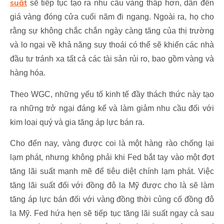
suất
sẽ tiếp tục tạo ra nhu cầu vàng thấp hơn, dẫn đến
giá vàng đóng cửa cuối năm đi ngang. Ngoài ra, họ cho
rằng sự không chắc chắn ngày càng tăng của thị trường
và lo ngại về khả năng suy thoái có thể sẽ khiến các nhà
đầu tư tránh xa tất cả các tài sản rủi ro, bao gồm vàng và
hàng hóa.
Theo WGC, những yếu tố kinh tế đầy thách thức này tạo
ra những trở ngại đáng kể và làm giảm nhu cầu đối với
kim loại quý và gia tăng áp lực bán ra.
Cho đến nay, vàng được coi là một hàng rào chống lại
lạm phát, nhưng không phải khi Fed bắt tay vào một đợt
tăng lãi suất mạnh mẽ để tiêu diệt chính lạm phát. Việc
tăng lãi suất đối với đồng đô la Mỹ được cho là sẽ làm
tăng áp lực bán đối với vàng đồng thời củng cố đồng đô
la Mỹ. Fed hứa hẹn sẽ tiếp tục tăng lãi suất ngay cả sau