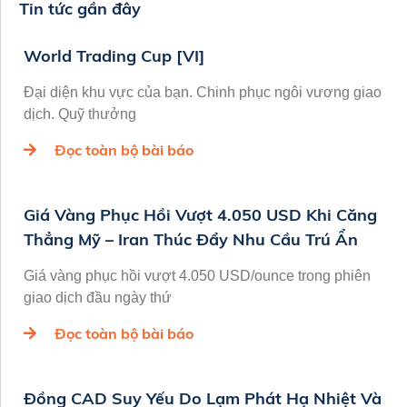
Tin tức gần đây
World Trading Cup [VI]
Đại diện khu vực của bạn. Chinh phục ngôi vương giao
dịch. Quỹ thưởng
Đọc toàn bộ bài báo
Giá Vàng Phục Hồi Vượt 4.050 USD Khi Căng
Thẳng Mỹ – Iran Thúc Đẩy Nhu Cầu Trú Ẩn
Giá vàng phục hồi vượt 4.050 USD/ounce trong phiên
giao dịch đầu ngày thứ
Đọc toàn bộ bài báo
Đồng CAD Suy Yếu Do Lạm Phát Hạ Nhiệt Và