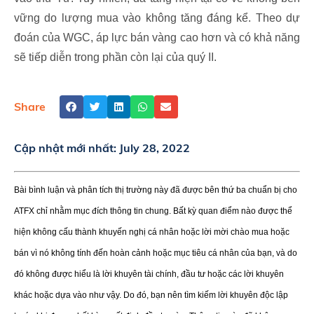
vững do lượng mua vào không tăng đáng kể. Theo dự
đoán của WGC, áp lực bán vàng cao hơn và có khả năng
sẽ tiếp diễn trong phần còn lại của quý II.
Share
Cập nhật mới nhất:
July 28, 2022
Bài bình luận và phân tích thị trường này đã được bên thứ ba chuẩn bị cho
ATFX chỉ nhằm mục đích thông tin chung. Bất kỳ quan điểm nào được thể
hiện không cấu thành khuyến nghị cá nhân hoặc lời mời chào mua hoặc
bán vì nó không tính đến hoàn cảnh hoặc mục tiêu cá nhân của bạn, và do
đó không được hiểu là lời khuyên tài chính, đầu tư hoặc các lời khuyên
khác hoặc dựa vào như vậy. Do đó, bạn nên tìm kiếm lời khuyên độc lập