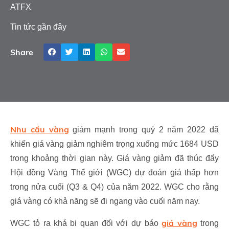
ATFX
Tin tức gần đây
Share
Nhu cầu vàng
giảm mạnh trong quý 2 năm 2022 đã
khiến giá vàng giảm nghiêm trọng xuống mức 1684 USD
trong khoảng thời gian này. Giá vàng giảm đã thúc đẩy
Hội đồng Vàng Thế giới (WGC) dự đoán giá thấp hơn
trong nửa cuối (Q3 & Q4) của năm 2022. WGC cho rằng
giá vàng có khả năng sẽ đi ngang vào cuối năm nay.
giá vàng
WGC tỏ ra khá bi quan đối với dự báo
trong