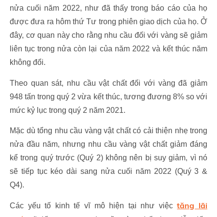
nửa cuối năm 2022, như đã thấy trong báo cáo của họ
được đưa ra hôm thứ Tư trong phiên giao dịch của họ. Ở
đây, cơ quan này cho rằng nhu cầu đối với vàng sẽ giảm
liên tục trong nửa còn lại của năm 2022 và kết thúc năm
không đổi.
Theo quan sát, nhu cầu vật chất đối với vàng đã giảm
948 tấn trong quý 2 vừa kết thúc, tương đương 8% so với
mức kỷ lục trong quý 2 năm 2021.
Mặc dù tổng nhu cầu vàng vật chất có cải thiện nhẹ trong
nửa đầu năm, nhưng nhu cầu vàng vật chất giảm đáng
kể trong quý trước (Quý 2) không nên bị suy giảm, vì nó
sẽ tiếp tục kéo dài sang nửa cuối năm 2022 (Quý 3 &
Q4).
tăng lãi
Các yếu tố kinh tế vĩ mô hiện tại như việc