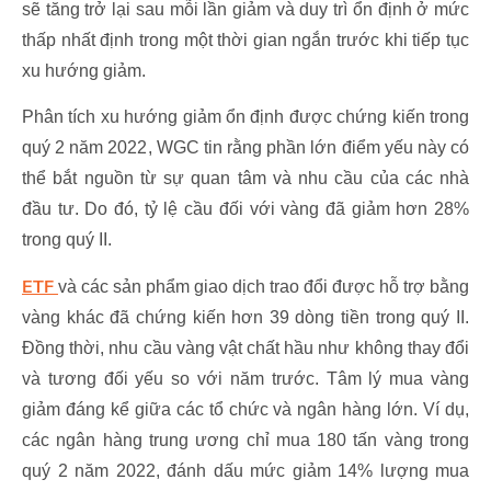
sẽ tăng trở lại sau mỗi lần giảm và duy trì ổn định ở mức
thấp nhất định trong một thời gian ngắn trước khi tiếp tục
xu hướng giảm.
Phân tích xu hướng giảm ổn định được chứng kiến trong
quý 2 năm 2022, WGC tin rằng phần lớn điểm yếu này có
thể bắt nguồn từ sự quan tâm và nhu cầu của các nhà
đầu tư. Do đó, tỷ lệ cầu đối với vàng đã giảm hơn 28%
trong quý II.
ETF
và các sản phẩm giao dịch trao đổi được hỗ trợ bằng
vàng khác đã chứng kiến hơn 39 dòng tiền trong quý II.
Đồng thời, nhu cầu vàng vật chất hầu như không thay đổi
và tương đối yếu so với năm trước. Tâm lý mua vàng
giảm đáng kể giữa các tổ chức và ngân hàng lớn. Ví dụ,
các ngân hàng trung ương chỉ mua 180 tấn vàng trong
quý 2 năm 2022, đánh dấu mức giảm 14% lượng mua