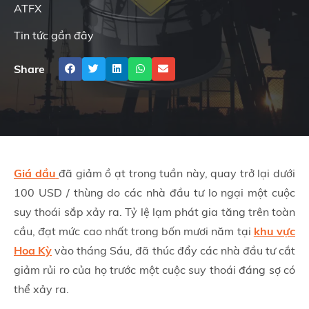
ATFX
Tin tức gần đây
Share
Giá dầu
đã giảm ồ ạt trong tuần này, quay trở lại dưới
100 USD / thùng do các nhà đầu tư lo ngại một cuộc
suy thoái sắp xảy ra. Tỷ lệ lạm phát gia tăng trên toàn
cầu, đạt mức cao nhất trong bốn mươi năm tại
khu vực
Hoa Kỳ
vào tháng Sáu, đã thúc đẩy các nhà đầu tư cắt
giảm rủi ro của họ trước một cuộc suy thoái đáng sợ có
thể xảy ra.