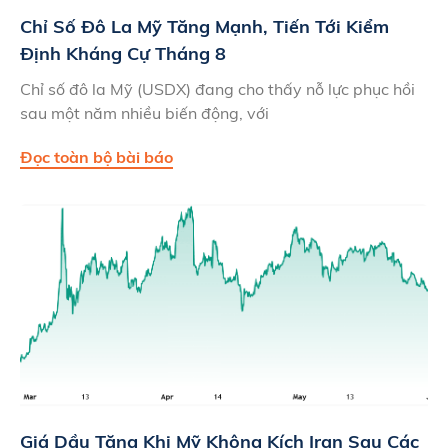
Chỉ Số Đô La Mỹ Tăng Mạnh, Tiến Tới Kiểm
Định Kháng Cự Tháng 8
Chỉ số đô la Mỹ (USDX) đang cho thấy nỗ lực phục hồi
sau một năm nhiều biến động, với
Đọc toàn bộ bài báo
Giá Dầu Tăng Khi Mỹ Không Kích Iran Sau Các