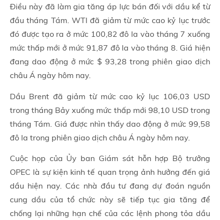
Điều này đã làm gia tăng áp lực bán đối với dầu kể từ
đầu tháng Tám. WTI đã giảm từ mức cao kỷ lục trước
đó được tạo ra ở mức 100,82 đô la vào tháng 7 xuống
mức thấp mới ở mức 91,87 đô la vào tháng 8. Giá hiện
đang dao động ở mức $ 93,28 trong phiên giao dịch
châu Á ngày hôm nay.
Dầu Brent đã giảm từ mức cao kỷ lục 106,03 USD
trong tháng Bảy xuống mức thấp mới 98,10 USD trong
tháng Tám. Giá được nhìn thấy dao động ở mức 99,58
đô la trong phiên giao dịch châu Á ngày hôm nay.
Cuộc họp của Ủy ban Giám sát hỗn hợp Bộ trưởng
OPEC là sự kiện kinh tế quan trọng ảnh hưởng đến giá
dầu hiện nay. Các nhà đầu tư đang dự đoán nguồn
cung dầu của tổ chức này sẽ tiếp tục gia tăng để
chống lại những hạn chế của các lệnh phong tỏa dầu