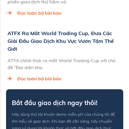
phiên giao dịch thứ Năm và
Đọc toàn bộ bài báo
ATFX Ra Mắt World Trading Cup, Đưa Các
Giải Đấu Giao Dịch Khu Vực Vươn Tầm Thế
Giới
ATFX chính thức ra mắt World Trading Cup với chủ
đề “Đại diện khu
Đọc toàn bộ bài báo
Bắt đầu giao dịch ngay thôi!
Hãy dùng thử tài khoản demo miễn phí của chúng tôi để
tìm hiểu về giao dịch. Khi bạn đã sẵn sàng, hãy chuyển
sang sử dụng tài khoản thực và bắt đầu giao dịch thực.