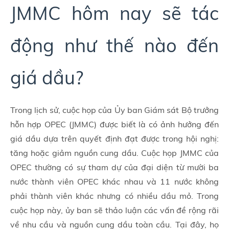
JMMC hôm nay sẽ tác
động như thế nào đến
giá dầu?
Trong lịch sử, cuộc họp của Ủy ban Giám sát Bộ trưởng
hỗn hợp OPEC (JMMC) được biết là có ảnh hưởng đến
giá dầu dựa trên quyết định đạt được trong hội nghị:
tăng hoặc giảm nguồn cung dầu. Cuộc họp JMMC của
OPEC thường có sự tham dự của đại diện từ mười ba
nước thành viên OPEC khác nhau và 11 nước không
phải thành viên khác nhưng có nhiều dầu mỏ. Trong
cuộc họp này, ủy ban sẽ thảo luận các vấn đề rộng rãi
về nhu cầu và nguồn cung dầu toàn cầu. Tại đây, họ