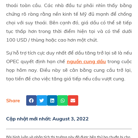
thoái toàn cầu. Các nhà đầu tư phải nhìn thấy bằng
chứng rõ ràng rằng nền kinh tế Mỹ đủ mạnh để chống
chọi với suy thoái. Bên cạnh đó, giá dầu có thể sẽ tiếp
tục thấp hơn trong thời điểm hiện tại và có thể dưới
100 USD / thùng hoặc cao hơn một chút.
Sự hỗ trợ tích cực duy nhất để dầu tăng trở lại sẽ là nếu
OPEC quyết định hạn chế
nguồn cung dầu
trong cuộc
họp hôm nay. Điều này sẽ cân bằng cung cầu trở lại,
tạo tiền đề cho việc tăng giá tiếp nếu cầu vượt cung.
Share
Cập nhật mới nhất:
August 3, 2022
Bài bình luận và phân tích thị trường này đã được bên thứ ba chuẩn bị cho