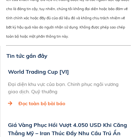
cho là đáng tin cậy, tuy nhiên, chúng tôi không đại diện hoặc bảo đảm về
tính chính xác hoặc đầy đủ của dữ liệu đó và không chịu trách nhiệm về
bất kỳ hậu quả nào do người nhận sử dụng. Không được phép sao chép
toàn bộ hoặc một phần thông tin này.
Tin tức gần đây
World Trading Cup [VI]
Đại diện khu vực của bạn. Chinh phục ngôi vương
giao dịch. Quỹ thưởng
Đọc toàn bộ bài báo
Giá Vàng Phục Hồi Vượt 4.050 USD Khi Căng
Thẳng Mỹ – Iran Thúc Đẩy Nhu Cầu Trú Ẩn