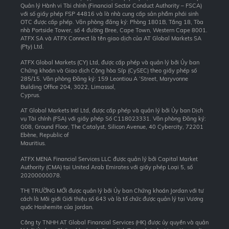
Quản lý Hành vi Tài chính (Financial Sector Conduct Authority – FSCA)
với số giấy phép FSP 44816 và là nhà cung cấp sản phẩm phái sinh
OTC được cấp phép. Văn phòng đăng ký: Phòng 1801B, Tầng 18, Tòa
nhà Portside Tower, số 4 đường Bree, Cape Town, Western Cape 8001.
ATFX SA và ATFX Connect là tên giao dịch của AT Global Markets SA
(Pty) Ltd.
ATFX Global Markets (CY) Ltd, được cấp phép và quản lý bởi Ủy ban
Chứng khoán và Giao dịch Cộng hòa Síp (CySEC) theo giấy phép số
285/15. Văn phòng Đăng ký: 159 Leontiou A ‘Street, Maryvonne
Building Office 204, 3022, Limassol,
Cyprus.
AT Global Markets Intl Ltd, được cấp phép và quản lý bởi Ủy ban Dịch
vụ Tài chính (FSA) với giấy phép Số C118023331. Văn phòng Đăng ký:
G08, Ground Floor, The Catalyst, Silicon Avenue, 40 Cybercity, 72201
Ebène, Republic of
Mauritius.
ATFX MENA Financial Services LLC được quản lý bởi Capital Market
Authority (CMA) tại United Arab Emirates với giấy phép Loại 5, số
20200000078.
THỊ TRƯỜNG MỚI được quản lý bởi Ủy ban Chứng khoán Jordan với tư
cách là Môi giới Giới thiệu số 643 và là tổ chức được quản lý tại Vương
quốc Hashemite của Jordan.
Công ty TNHH AT Global Financial Services (HK) được ủy quyền và quản