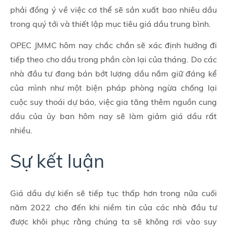
phải đồng ý về việc cơ thể sẽ sản xuất bao nhiêu dầu
trong quý tới và thiết lập mục tiêu giá dầu trung bình.
OPEC JMMC hôm nay chắc chắn sẽ xác định hướng đi
tiếp theo cho dầu trong phần còn lại của tháng. Do các
nhà đầu tư đang bán bớt lượng dầu nắm giữ đáng kể
của mình như một biện pháp phòng ngừa chống lại
cuộc suy thoái dự báo, việc gia tăng thêm nguồn cung
dầu của ủy ban hôm nay sẽ làm giảm giá dầu rất
nhiều.
Sự kết luận
Giá dầu dự kiến sẽ tiếp tục thấp hơn trong nửa cuối
năm 2022 cho đến khi niềm tin của các nhà đầu tư
được khôi phục rằng chúng ta sẽ không rơi vào suy