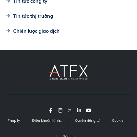
Tin tức công ty
Tin tức thị trường
Chiến lược giao dịch
Pháp lý
Điều khoản Kinh doanh
Quyền riêng tư
Cookie
Bản tin