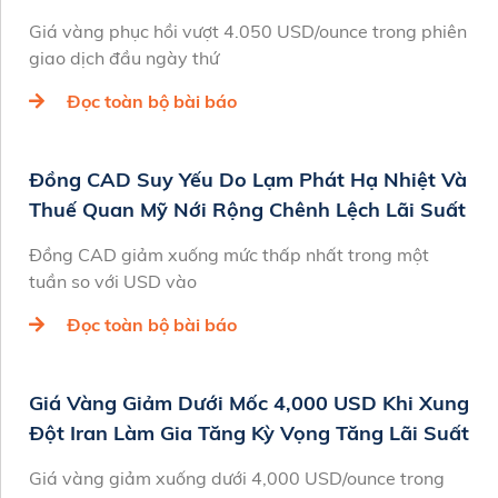
Giá vàng phục hồi vượt 4.050 USD/ounce trong phiên
giao dịch đầu ngày thứ
Đọc toàn bộ bài báo
Đồng CAD Suy Yếu Do Lạm Phát Hạ Nhiệt Và
Thuế Quan Mỹ Nới Rộng Chênh Lệch Lãi Suất
Đồng CAD giảm xuống mức thấp nhất trong một
tuần so với USD vào
Đọc toàn bộ bài báo
Giá Vàng Giảm Dưới Mốc 4,000 USD Khi Xung
Đột Iran Làm Gia Tăng Kỳ Vọng Tăng Lãi Suất
Giá vàng giảm xuống dưới 4,000 USD/ounce trong