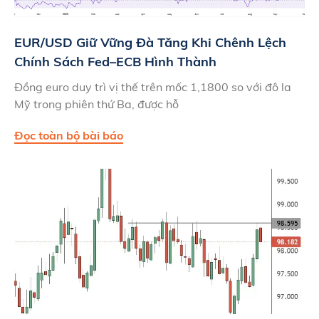
EUR/USD Giữ Vững Đà Tăng Khi Chênh Lệch
Chính Sách Fed–ECB Hình Thành
Đồng euro duy trì vị thế trên mốc 1,1800 so với đô la
Mỹ trong phiên thứ Ba, được hỗ
Đọc toàn bộ bài báo