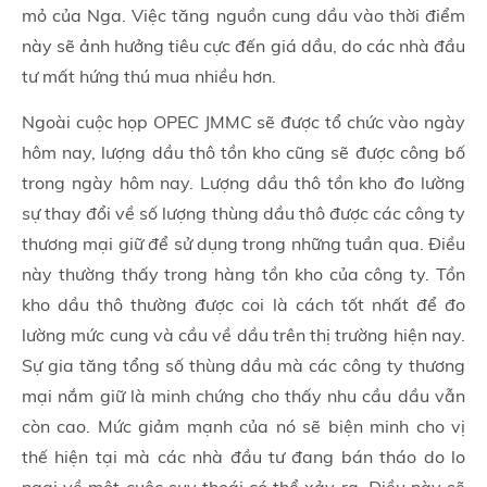
mỏ của Nga. Việc tăng nguồn cung dầu vào thời điểm
này sẽ ảnh hưởng tiêu cực đến giá dầu, do các nhà đầu
tư mất hứng thú mua nhiều hơn.
Ngoài cuộc họp OPEC JMMC sẽ được tổ chức vào ngày
hôm nay, lượng dầu thô tồn kho cũng sẽ được công bố
trong ngày hôm nay. Lượng dầu thô tồn kho đo lường
sự thay đổi về số lượng thùng dầu thô được các công ty
thương mại giữ để sử dụng trong những tuần qua. Điều
này thường thấy trong hàng tồn kho của công ty. Tồn
kho dầu thô thường được coi là cách tốt nhất để đo
lường mức cung và cầu về dầu trên thị trường hiện nay.
Sự gia tăng tổng số thùng dầu mà các công ty thương
mại nắm giữ là minh chứng cho thấy nhu cầu dầu vẫn
còn cao. Mức giảm mạnh của nó sẽ biện minh cho vị
thế hiện tại mà các nhà đầu tư đang bán tháo do lo