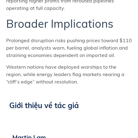
reporting higher profits from rerouted pipelines
operating at full capacity.
Broader Implications
Prolonged disruption risks pushing prices toward $110
per barrel, analysts warn, fueling global inflation and
straining economies dependent on imported oil.
Western nations have deployed warships to the
region, while energy leaders flag markets nearing a
“cliff’s edge” without resolution.
Giới thiệu về tác giả
Martin Lam