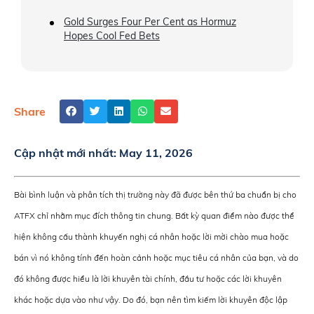
Gold Surges Four Per Cent as Hormuz
Hopes Cool Fed Bets
Share
Cập nhật mới nhất:
May 11, 2026
Bài bình luận và phân tích thị trường này đã được bên thứ ba chuẩn bị cho
ATFX chỉ nhằm mục đích thông tin chung. Bất kỳ quan điểm nào được thể
hiện không cấu thành khuyến nghị cá nhân hoặc lời mời chào mua hoặc
bán vì nó không tính đến hoàn cảnh hoặc mục tiêu cá nhân của bạn, và do
đó không được hiểu là lời khuyên tài chính, đầu tư hoặc các lời khuyên
khác hoặc dựa vào như vậy. Do đó, bạn nên tìm kiếm lời khuyên độc lập