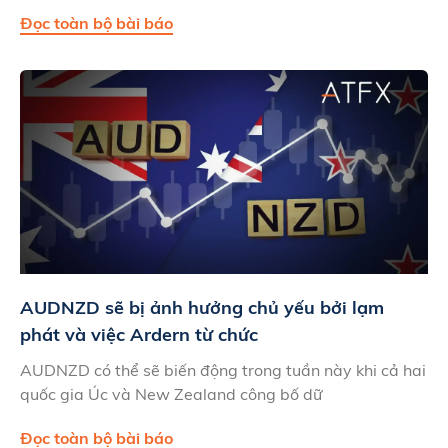
Đọc toàn bộ bài báo
AUDNZD sẽ bị ảnh hưởng chủ yếu bởi lạm
phát và việc Ardern từ chức
AUDNZD có thể sẽ biến động trong tuần này khi cả hai
quốc gia Úc và New Zealand công bố dữ
Đọc toàn bộ bài báo