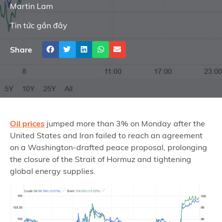
Martin Lam
Tin tức gần đây
Share
Oil prices
jumped more than 3% on Monday after the
United States and Iran failed to reach an agreement
on a Washington-drafted peace proposal, prolonging
the closure of the Strait of Hormuz and tightening
global energy supplies.