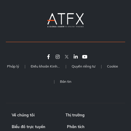
Pháp lý
Điều khoản Kinh doanh
Quyền riêng tư
Cookie
Bản tin
Về chúng tôi
Thị trường
Biểu đồ trực tuyến
Phân tích