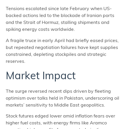
Tensions escalated since late February when US-
backed actions led to the blockade of Iranian ports
and the Strait of Hormuz, stalling shipments and
spiking energy costs worldwide.
A fragile truce in early April had briefly eased prices,
but repeated negotiation failures have kept supplies
constrained, depleting stockpiles and strategic
reserves.
Market Impact
The surge reversed recent dips driven by fleeting
optimism over talks held in Pakistan, underscoring oil
markets’ sensitivity to Middle East geopolitics.
Stock futures edged lower amid inflation fears over
higher fuel costs, with energy firms like Aramco