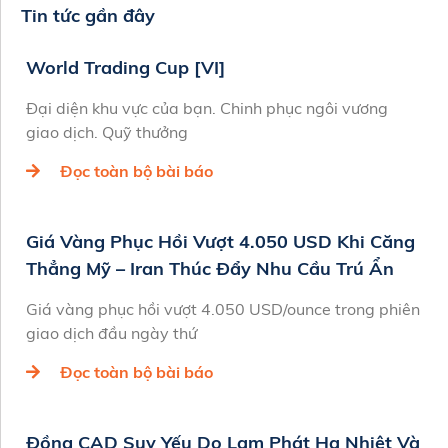
Tin tức gần đây
World Trading Cup [VI]
Đại diện khu vực của bạn. Chinh phục ngôi vương
giao dịch. Quỹ thưởng
Đọc toàn bộ bài báo
Giá Vàng Phục Hồi Vượt 4.050 USD Khi Căng
Thẳng Mỹ – Iran Thúc Đẩy Nhu Cầu Trú Ẩn
Giá vàng phục hồi vượt 4.050 USD/ounce trong phiên
giao dịch đầu ngày thứ
Đọc toàn bộ bài báo
Đồng CAD Suy Yếu Do Lạm Phát Hạ Nhiệt Và