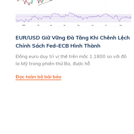
EUR/USD Giữ Vững Đà Tăng Khi Chênh Lệch
Chính Sách Fed–ECB Hình Thành
Đồng euro duy trì vị thế trên mốc 1,1800 so với đô
la Mỹ trong phiên thứ Ba, được hỗ
Đọc toàn bộ bài báo