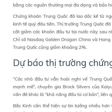
bằng các nguồn thương mại đa dạng và bảo h
Chứng khoán Trung Quốc đã lao dốc kể từ ngà
kinh tế quý đầu tiên. Thị trường Trung Quốc đã 
cắt giảm các khoản đầu tư tại nước này sau 
Chỉ số Nasdaq Golden Dragon China và Hang 
Trung Quốc cũng giảm khoảng 2%.
Dự báo thị trường chứ
“Các nhà đầu tư vẫn hoài nghi về Trung Quốc
mạnh mẽ”, chuyên gia Brock Silvers của Kaiyua
vấn đề khác là “khả năng đầu tư cơ bản”, liên 
Bắc Kinh cần thể hiện sự tin tưởng nhiều hơn