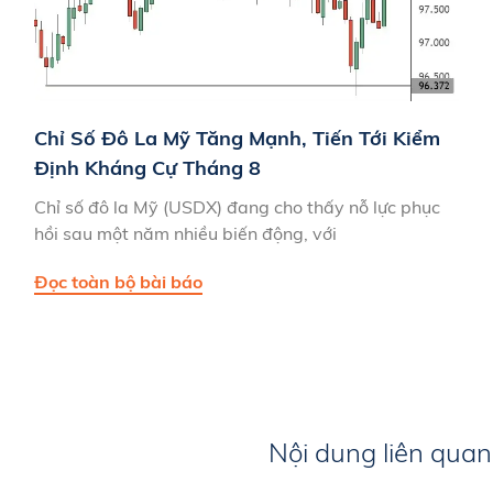
Chỉ Số Đô La Mỹ Tăng Mạnh, Tiến Tới Kiểm
Định Kháng Cự Tháng 8
Chỉ số đô la Mỹ (USDX) đang cho thấy nỗ lực phục
hồi sau một năm nhiều biến động, với
Đọc toàn bộ bài báo
Nội dung liên quan