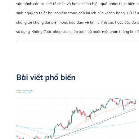
vận hành các cơ chế tổ chức và hành chính hiệu quả nhằm thực hiện tấ
sinh nguy cơ thiệt hại nghiêm trọng đến lợi ích của khách hàng. Dữ liệu
chúng tôi không đại diện hoặc bảo đảm về tính chính xác hoặc đầy đủ c
sử dụng. Không được phép sao chép toàn bộ hoặc một phần thông tin nà
Bài viết phổ biến