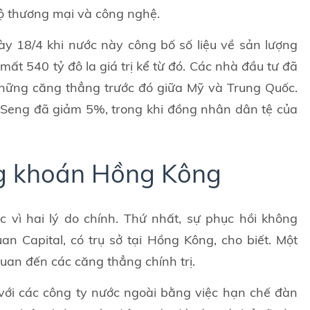
ộ thương mại và công nghệ.
y 18/4 khi nước này công bố số liệu về sản lượng
mất 540 tỷ đô la giá trị kể từ đó. Các nhà đầu tư đã
những căng thẳng trước đó giữa Mỹ và Trung Quốc.
Seng đã giảm 5%, trong khi đồng nhân dân tệ của
ng khoán Hồng Kông
 vì hai lý do chính. Thứ nhất, sự phục hồi không
n Capital, có trụ sở tại Hồng Kông, cho biết. Một
quan đến các căng thẳng chính trị.
 với các công ty nước ngoài bằng việc hạn chế đàn