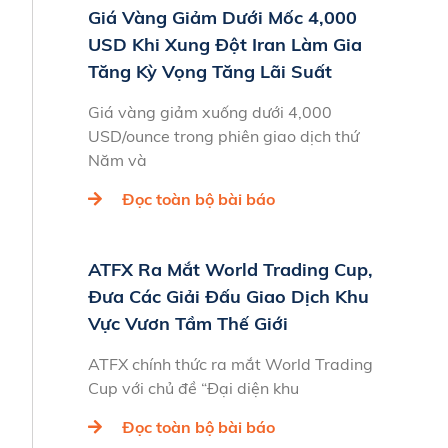
Giá Vàng Giảm Dưới Mốc 4,000
USD Khi Xung Đột Iran Làm Gia
Tăng Kỳ Vọng Tăng Lãi Suất
Giá vàng giảm xuống dưới 4,000
USD/ounce trong phiên giao dịch thứ
Năm và
Đọc toàn bộ bài báo
ATFX Ra Mắt World Trading Cup,
Đưa Các Giải Đấu Giao Dịch Khu
Vực Vươn Tầm Thế Giới
ATFX chính thức ra mắt World Trading
Cup với chủ đề “Đại diện khu
Đọc toàn bộ bài báo