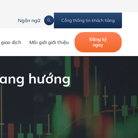
Ngôn ngữ
Cổng thông tin khách hàng
 hỗ trợ
Đăng ký
 giao dịch
Môi giới giới thiệu
ngay
đang hướng