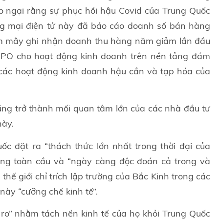
o ngại rằng sự phục hồi hậu Covid của Trung Quốc
ơng mại điện tử này đã báo cáo doanh số bán hàng
ám mây ghi nhận doanh thu hàng năm giảm lần đầu
t IPO cho hoạt động kinh doanh trên nền tảng đám
các hoạt động kinh doanh hậu cần và tạp hóa của
ng trở thành mối quan tâm lớn của các nhà đầu tư
này.
c đặt ra “thách thức lớn nhất trong thời đại của
ợng toàn cầu và “ngày càng độc đoán cả trong và
thế giới chỉ trích lập trường của Bắc Kinh trong các
này “cưỡng chế kinh tế”.
 ro” nhằm tách nền kinh tế của họ khỏi Trung Quốc