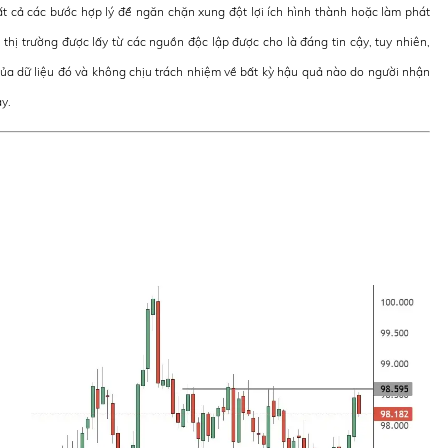
t cả các bước hợp lý để ngăn chặn xung đột lợi ích hình thành hoặc làm phát
 thị trường được lấy từ các nguồn độc lập được cho là đáng tin cậy, tuy nhiên,
ủa dữ liệu đó và không chịu trách nhiệm về bất kỳ hậu quả nào do người nhận
y.