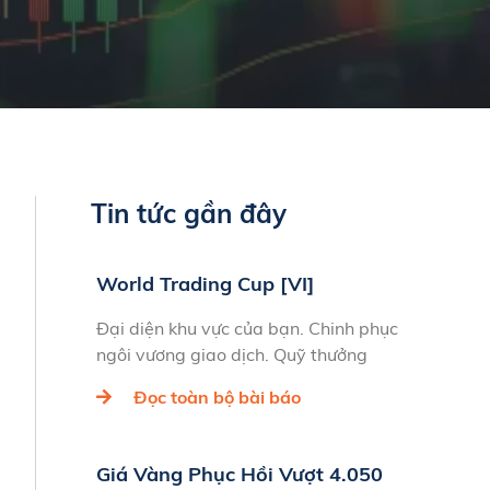
Tin tức gần đây
World Trading Cup [VI]
Đại diện khu vực của bạn. Chinh phục
ngôi vương giao dịch. Quỹ thưởng
Đọc toàn bộ bài báo
Giá Vàng Phục Hồi Vượt 4.050