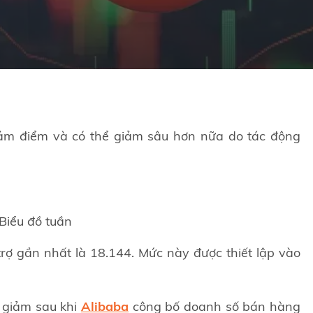
ảm điểm và có thể giảm sâu hơn nữa do tác động
Biểu đồ tuần
rợ gần nhất là 18.144. Mức này được thiết lập vào
 giảm sau khi
Alibaba
công bố doanh số bán hàng