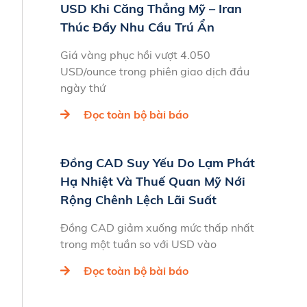
USD Khi Căng Thẳng Mỹ – Iran
Thúc Đẩy Nhu Cầu Trú Ẩn
Giá vàng phục hồi vượt 4.050
USD/ounce trong phiên giao dịch đầu
ngày thứ
Đọc toàn bộ bài báo
Đồng CAD Suy Yếu Do Lạm Phát
Hạ Nhiệt Và Thuế Quan Mỹ Nới
Rộng Chênh Lệch Lãi Suất
Đồng CAD giảm xuống mức thấp nhất
trong một tuần so với USD vào
Đọc toàn bộ bài báo