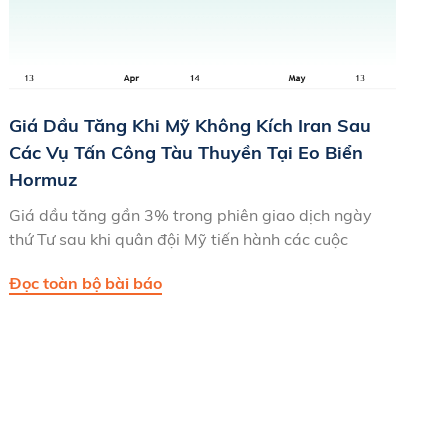
Giá Dầu Tăng Khi Mỹ Không Kích Iran Sau
Các Vụ Tấn Công Tàu Thuyền Tại Eo Biển
Hormuz
Giá dầu tăng gần 3% trong phiên giao dịch ngày
thứ Tư sau khi quân đội Mỹ tiến hành các cuộc
Đọc toàn bộ bài báo