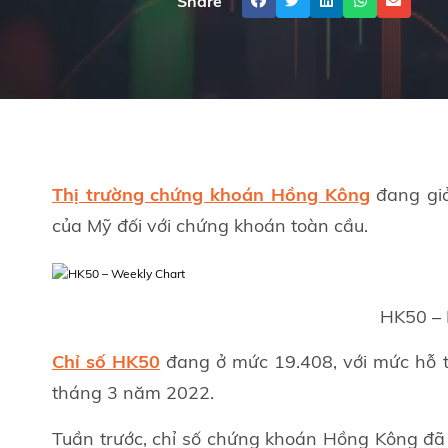
Share
Thị trường chứng khoán Hồng Kông
đang gi
của Mỹ đối với chứng khoán toàn cầu.
HK50 – 
Chỉ số HK50
đang ở mức 19.408, với mức hỗ t
tháng 3 năm 2022.
Tuần trước, chỉ số chứng khoán Hồng Kông đã