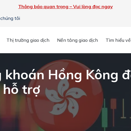
Thông báo quan trọng – Vui lòng đọc ngay
 chúng tôi
n chi tiết
»
Chỉ số chứng khoán Hồng Kông đang hướng đến các mức
Thị trường giao dịch
Nền tảng giao dịch
Tìm hiểu về
g khoán Hồng Kông 
 hỗ trợ