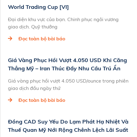
World Trading Cup [VI]
Đại diện khu vực của bạn. Chinh phục ngôi vương
giao dịch. Quỹ thưởng
Đọc toàn bộ bài báo
Giá Vàng Phục Hồi Vượt 4.050 USD Khi Căng
Thẳng Mỹ – Iran Thúc Đẩy Nhu Cầu Trú Ẩn
Giá vàng phục hồi vượt 4.050 USD/ounce trong phiên
giao dịch đầu ngày thứ
Đọc toàn bộ bài báo
Đồng CAD Suy Yếu Do Lạm Phát Hạ Nhiệt Và
Thuế Quan Mỹ Nới Rộng Chênh Lệch Lãi Suất