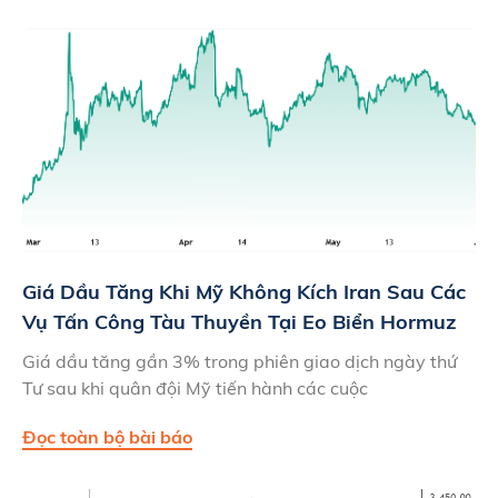
Giá Dầu Tăng Khi Mỹ Không Kích Iran Sau Các
Vụ Tấn Công Tàu Thuyền Tại Eo Biển Hormuz
Giá dầu tăng gần 3% trong phiên giao dịch ngày thứ
Tư sau khi quân đội Mỹ tiến hành các cuộc
Đọc toàn bộ bài báo