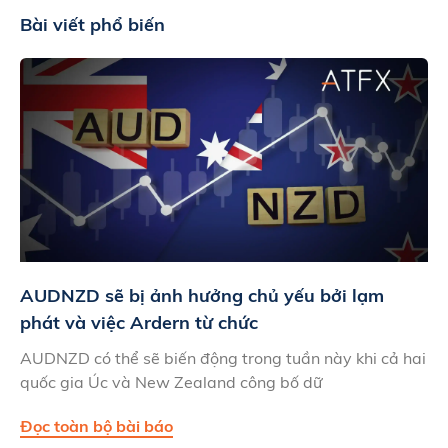
Bài viết phổ biến
AUDNZD sẽ bị ảnh hưởng chủ yếu bởi lạm
phát và việc Ardern từ chức
AUDNZD có thể sẽ biến động trong tuần này khi cả hai
quốc gia Úc và New Zealand công bố dữ
Đọc toàn bộ bài báo