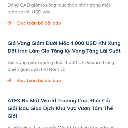
Đồng CAD giảm xuống mức thấp nhất trong một
tuần so với USD vào
Đọc toàn bộ bài báo
Giá Vàng Giảm Dưới Mốc 4,000 USD Khi Xung
Đột Iran Làm Gia Tăng Kỳ Vọng Tăng Lãi Suất
Giá vàng giảm xuống dưới 4,000 USD/ounce trong
phiên giao dịch thứ Năm và
Đọc toàn bộ bài báo
ATFX Ra Mắt World Trading Cup, Đưa Các
Giải Đấu Giao Dịch Khu Vực Vươn Tầm Thế
Giới
ATFX chính thức ra mắt World Trading Cup với chủ