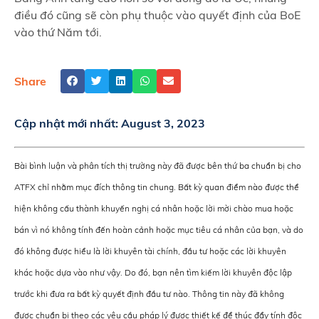
điều đó cũng sẽ còn phụ thuộc vào quyết định của BoE
vào thứ Năm tới.
Share
Cập nhật mới nhất:
August 3, 2023
Bài bình luận và phân tích thị trường này đã được bên thứ ba chuẩn bị cho
ATFX chỉ nhằm mục đích thông tin chung. Bất kỳ quan điểm nào được thể
hiện không cấu thành khuyến nghị cá nhân hoặc lời mời chào mua hoặc
bán vì nó không tính đến hoàn cảnh hoặc mục tiêu cá nhân của bạn, và do
đó không được hiểu là lời khuyên tài chính, đầu tư hoặc các lời khuyên
khác hoặc dựa vào như vậy. Do đó, bạn nên tìm kiếm lời khuyên độc lập
trước khi đưa ra bất kỳ quyết định đầu tư nào. Thông tin này đã không
được chuẩn bị theo các yêu cầu pháp lý được thiết kế để thúc đẩy tính độc