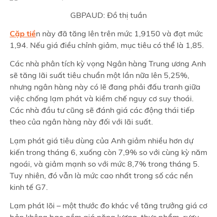
GBPAUD: Đồ thị tuần
Cặp tiề
n này đã tăng lên trên mức 1,9150 và đạt mức
1,94. Nếu giá điều chỉnh giảm, mục tiêu có thể là 1,85.
Các nhà phân tích kỳ vọng Ngân hàng Trung ương Anh
sẽ tăng lãi suất tiêu chuẩn một lần nữa lên 5,25%,
nhưng ngân hàng này có lẽ đang phải đấu tranh giữa
việc chống lạm phát và kiềm chế nguy cơ suy thoái.
Các nhà đầu tư cũng sẽ đánh giá các động thái tiếp
theo của ngân hàng này đối với lãi suất.
Lạm phát giá tiêu dùng của Anh giảm nhiều hơn dự
kiến trong tháng 6, xuống còn 7,9% so với cùng kỳ năm
ngoái, và giảm mạnh so với mức 8,7% trong tháng 5.
Tuy nhiên, đó vẫn là mức cao nhất trong số các nền
kinh tế G7.
Lạm phát lõi – một thước đo khác về tăng trưởng giá cơ