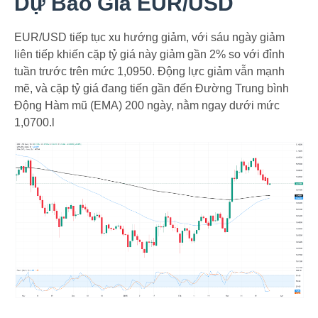
Dự Báo Giá EUR/USD
EUR/USD tiếp tục xu hướng giảm, với sáu ngày giảm
liên tiếp khiến cặp tỷ giá này giảm gần 2% so với đỉnh
tuần trước trên mức 1,0950. Động lực giảm vẫn mạnh
mẽ, và cặp tỷ giá đang tiến gần đến Đường Trung bình
Động Hàm mũ (EMA) 200 ngày, nằm ngay dưới mức
1,0700.l