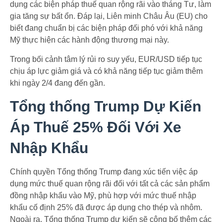
dụng các biện pháp thuế quan rộng rãi vào tháng Tư, làm
gia tăng sự bất ổn. Đáp lại, Liên minh Châu Âu (EU) cho
biết đang chuẩn bị các biện pháp đối phó với khả năng
Mỹ thực hiện các hành động thương mại này.
Trong bối cảnh tâm lý rủi ro suy yếu, EUR/USD tiếp tục
chịu áp lực giảm giá và có khả năng tiếp tục giảm thêm
khi ngày 2/4 đang đến gần.
Tổng thống Trump Dự Kiến
Áp Thuế 25% Đối Với Xe
Nhập Khẩu
Chính quyền Tổng thống Trump đang xúc tiến việc áp
dụng mức thuế quan rộng rãi đối với tất cả các sản phẩm
đồng nhập khẩu vào Mỹ, phù hợp với mức thuế nhập
khẩu cố định 25% đã được áp dụng cho thép và nhôm.
Ngoài ra, Tổng thống Trump dự kiến sẽ công bố thêm các