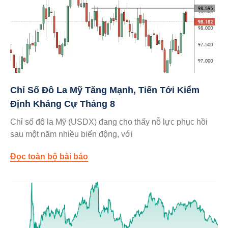
Chỉ Số Đô La Mỹ Tăng Mạnh, Tiến Tới Kiểm
Định Kháng Cự Tháng 8
Chỉ số đô la Mỹ (USDX) đang cho thấy nỗ lực phục hồi
sau một năm nhiều biến động, với
Đọc toàn bộ bài báo