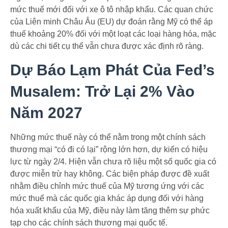
mức thuế mới đối với xe ô tô nhập khẩu. Các quan chức
của Liên minh Châu Âu (EU) dự đoán rằng Mỹ có thể áp
thuế khoảng 20% đối với một loạt các loại hàng hóa, mặc
dù các chi tiết cụ thể vẫn chưa được xác định rõ ràng.
Dự Báo Lạm Phát Của Fed’s
Musalem: Trở Lại 2% Vào
Năm 2027
Những mức thuế này có thể nằm trong một chính sách
thương mại “có đi có lại” rộng lớn hơn, dự kiến có hiệu
lực từ ngày 2/4. Hiện vẫn chưa rõ liệu một số quốc gia có
được miễn trừ hay không. Các biện pháp được đề xuất
nhằm điều chỉnh mức thuế của Mỹ tương ứng với các
mức thuế mà các quốc gia khác áp dụng đối với hàng
hóa xuất khẩu của Mỹ, điều này làm tăng thêm sự phức
tạp cho các chính sách thương mại quốc tế.