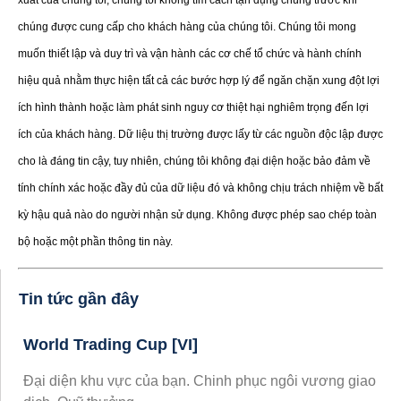
xuất của chúng tôi, chúng tôi không tìm cách tận dụng chúng trước khi
chúng được cung cấp cho khách hàng của chúng tôi. Chúng tôi mong
muốn thiết lập và duy trì và vận hành các cơ chế tổ chức và hành chính
hiệu quả nhằm thực hiện tất cả các bước hợp lý để ngăn chặn xung đột lợi
ích hình thành hoặc làm phát sinh nguy cơ thiệt hại nghiêm trọng đến lợi
ích của khách hàng. Dữ liệu thị trường được lấy từ các nguồn độc lập được
cho là đáng tin cậy, tuy nhiên, chúng tôi không đại diện hoặc bảo đảm về
tính chính xác hoặc đầy đủ của dữ liệu đó và không chịu trách nhiệm về bất
kỳ hậu quả nào do người nhận sử dụng. Không được phép sao chép toàn
bộ hoặc một phần thông tin này.
Tin tức gần đây
World Trading Cup [VI]
Đại diện khu vực của bạn. Chinh phục ngôi vương giao