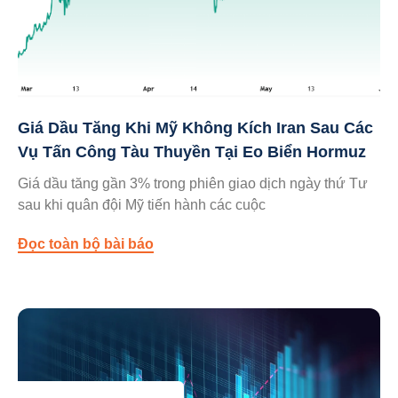
Giá Dầu Tăng Khi Mỹ Không Kích Iran Sau Các
Vụ Tấn Công Tàu Thuyền Tại Eo Biển Hormuz
Giá dầu tăng gần 3% trong phiên giao dịch ngày thứ Tư
sau khi quân đội Mỹ tiến hành các cuộc
Đọc toàn bộ bài báo