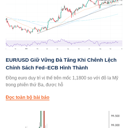
EUR/USD Giữ Vững Đà Tăng Khi Chênh Lệch
Chính Sách Fed–ECB Hình Thành
Đồng euro duy trì vị thế trên mốc 1,1800 so với đô la Mỹ
trong phiên thứ Ba, được hỗ
Đọc toàn bộ bài báo