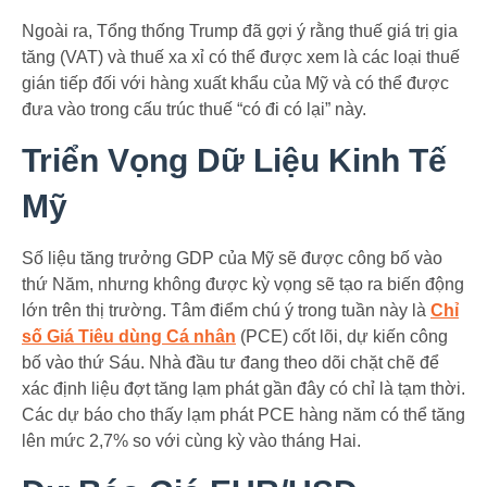
Ngoài ra, Tổng thống Trump đã gợi ý rằng thuế giá trị gia
tăng (VAT) và thuế xa xỉ có thể được xem là các loại thuế
gián tiếp đối với hàng xuất khẩu của Mỹ và có thể được
đưa vào trong cấu trúc thuế “có đi có lại” này.
Triển Vọng Dữ Liệu Kinh Tế
Mỹ
Số liệu tăng trưởng GDP của Mỹ sẽ được công bố vào
thứ Năm, nhưng không được kỳ vọng sẽ tạo ra biến động
lớn trên thị trường. Tâm điểm chú ý trong tuần này là
Chỉ
số Giá Tiêu dùng Cá nhân
(PCE) cốt lõi, dự kiến công
bố vào thứ Sáu. Nhà đầu tư đang theo dõi chặt chẽ để
xác định liệu đợt tăng lạm phát gần đây có chỉ là tạm thời.
Các dự báo cho thấy lạm phát PCE hàng năm có thể tăng
lên mức 2,7% so với cùng kỳ vào tháng Hai.