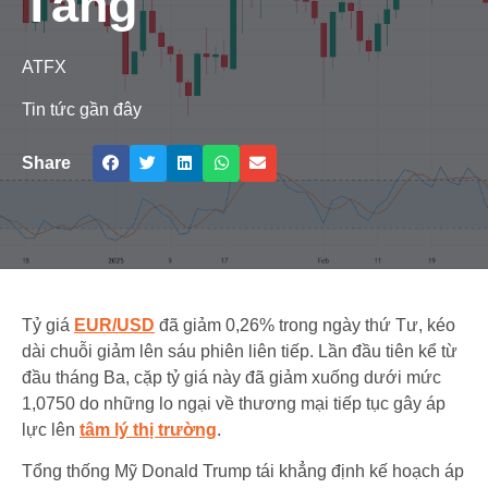
Tăng
ATFX
Tin tức gần đây
Share
Tỷ giá
EUR/USD
đã giảm 0,26% trong ngày thứ Tư, kéo
dài chuỗi giảm lên sáu phiên liên tiếp. Lần đầu tiên kể từ
đầu tháng Ba, cặp tỷ giá này đã giảm xuống dưới mức
1,0750 do những lo ngại về thương mại tiếp tục gây áp
lực lên
tâm lý thị trường
.
Tổng thống Mỹ Donald Trump tái khẳng định kế hoạch áp