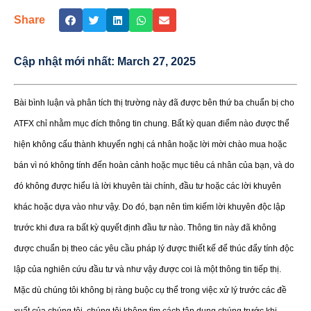
Share
Cập nhật mới nhất:
March 27, 2025
Bài bình luận và phân tích thị trường này đã được bên thứ ba chuẩn bị cho
ATFX chỉ nhằm mục đích thông tin chung. Bất kỳ quan điểm nào được thể
hiện không cấu thành khuyến nghị cá nhân hoặc lời mời chào mua hoặc
bán vì nó không tính đến hoàn cảnh hoặc mục tiêu cá nhân của bạn, và do
đó không được hiểu là lời khuyên tài chính, đầu tư hoặc các lời khuyên
khác hoặc dựa vào như vậy. Do đó, bạn nên tìm kiếm lời khuyên độc lập
trước khi đưa ra bất kỳ quyết định đầu tư nào. Thông tin này đã không
được chuẩn bị theo các yêu cầu pháp lý được thiết kế để thúc đẩy tính độc
lập của nghiên cứu đầu tư và như vậy được coi là một thông tin tiếp thị.
Mặc dù chúng tôi không bị ràng buộc cụ thể trong việc xử lý trước các đề