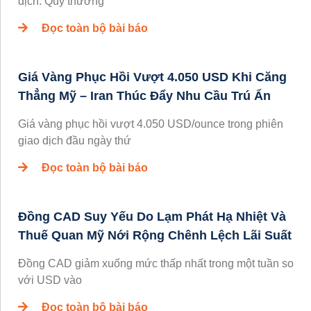
dịch. Quỹ thưởng
Đọc toàn bộ bài báo
Giá Vàng Phục Hồi Vượt 4.050 USD Khi Căng
Thẳng Mỹ – Iran Thúc Đẩy Nhu Cầu Trú Ẩn
Giá vàng phục hồi vượt 4.050 USD/ounce trong phiên
giao dịch đầu ngày thứ
Đọc toàn bộ bài báo
Đồng CAD Suy Yếu Do Lạm Phát Hạ Nhiệt Và
Thuế Quan Mỹ Nới Rộng Chênh Lệch Lãi Suất
Đồng CAD giảm xuống mức thấp nhất trong một tuần so
với USD vào
Đọc toàn bộ bài báo