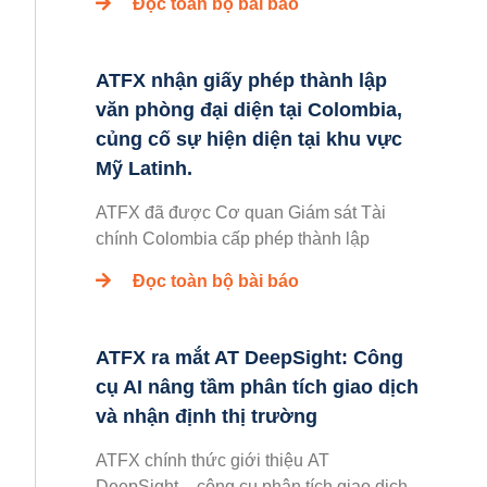
Đọc toàn bộ bài báo
ATFX nhận giấy phép thành lập
văn phòng đại diện tại Colombia,
củng cố sự hiện diện tại khu vực
Mỹ Latinh.
ATFX đã được Cơ quan Giám sát Tài
chính Colombia cấp phép thành lập
Đọc toàn bộ bài báo
ATFX ra mắt AT DeepSight: Công
cụ AI nâng tầm phân tích giao dịch
và nhận định thị trường
ATFX chính thức giới thiệu AT
DeepSight – công cụ phân tích giao dịch