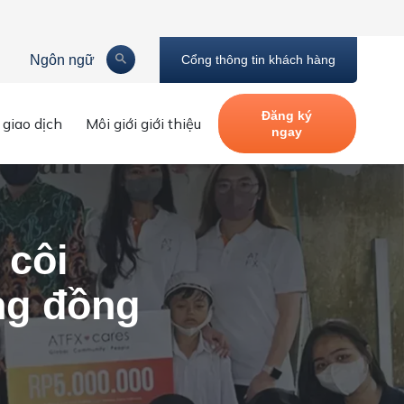
Ngôn ngữ
Cổng thông tin khách hàng
Đăng ký
 giao dịch
Môi giới giới thiệu
ngay
 côi
ng đồng