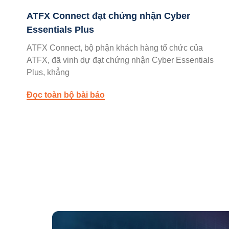
ATFX Connect đạt chứng nhận Cyber
Essentials Plus
ATFX Connect, bộ phận khách hàng tổ chức của
ATFX, đã vinh dự đạt chứng nhận Cyber Essentials
Plus, khẳng
Đọc toàn bộ bài báo