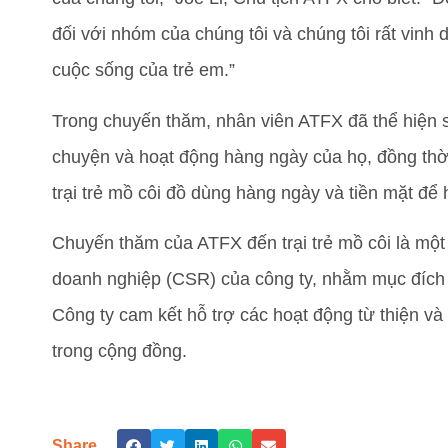
đối với nhóm của chúng tôi và chúng tôi rất vinh 
cuộc sống của trẻ em.”
Trong chuyến thăm, nhân viên ATFX đã thể hiện 
chuyện và hoạt động hàng ngày của họ, đồng thờ
trại trẻ mồ côi đồ dùng hàng ngày và tiền mặt để 
Chuyến thăm của ATFX đến trại trẻ mồ côi là một 
doanh nghiệp (CSR) của công ty, nhằm mục đích t
Công ty cam kết hỗ trợ các hoạt động từ thiện và
trong cộng đồng.
Share