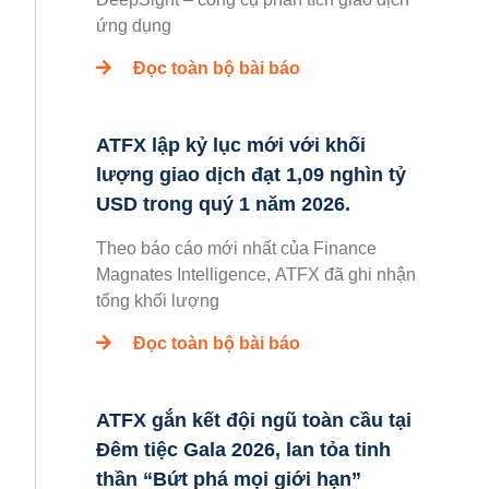
ứng dụng
Đọc toàn bộ bài báo
ATFX lập kỷ lục mới với khối
lượng giao dịch đạt 1,09 nghìn tỷ
USD trong quý 1 năm 2026.
Theo báo cáo mới nhất của Finance
Magnates Intelligence, ATFX đã ghi nhận
tổng khối lượng
Đọc toàn bộ bài báo
ATFX gắn kết đội ngũ toàn cầu tại
Đêm tiệc Gala 2026, lan tỏa tinh
thần “Bứt phá mọi giới hạn”