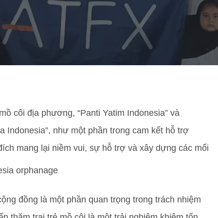
mồ côi địa phương, “Panti Yatim Indonesia” và
 Indonesia”, như một phần trong cam kết hỗ trợ
ch mang lại niềm vui, sự hỗ trợ và xây dựng các mối
 cộng đồng là một phần quan trọng trong trách nhiệm
ến thăm trại trẻ mồ côi là một trải nghiệm khiêm tốn