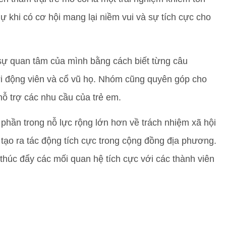
dự khi có cơ hội mang lại niềm vui và sự tích cực cho
sự quan tâm của mình bằng cách biết từng câu
i động viên và cổ vũ họ. Nhóm cũng quyên góp cho
hỗ trợ các nhu cầu của trẻ em.
phần trong nỗ lực rộng lớn hơn về trách nhiệm xã hội
ạo ra tác động tích cực trong cộng đồng địa phương.
 thúc đẩy các mối quan hệ tích cực với các thành viên