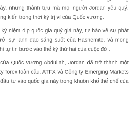
này, những thành tựu mà mọi người Jordan yêu quý,
 kiến trong thời kỳ trị vì của Quốc vương.
 kỷ niệm dịp quốc gia quý giá này, tự hào về sự phát
ưới sự lãnh đạo sáng suốt của Hashemite, và mong
 tự tin bước vào thế kỷ thứ hai của cuộc đời.
 của Quốc vương Abdullah, Jordan đã trở thành một
y forex toàn cầu. ATFX và Công ty Emerging Markets
 đầu tư vào quốc gia này trong khuôn khổ thể chế của