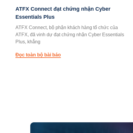
ATFX Connect đạt chứng nhận Cyber
Essentials Plus
ATFX Connect, bộ phận khách hàng tổ chức của
ATFX, đã vinh dự đạt chứng nhận Cyber Essentials
Plus, khẳng
Đọc toàn bộ bài báo