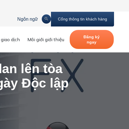
Ngôn ngữ
Cổng thông tin khách hàng
hứ 76 của Vương quốc này
Đăng ký
 giao dịch
Môi giới giới thiệu
ngay
an lên tòa
ày Độc lập