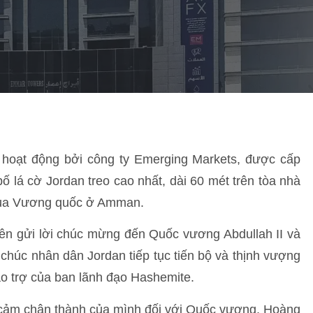
hoạt động bởi công ty Emerging Markets, được cấp
 lá cờ Jordan treo cao nhất, dài 60 mét trên tòa nhà
của Vương quốc ở Amman.
ên gửi lời chúc mừng đến Quốc vương Abdullah II và
 chúc nhân dân Jordan tiếp tục tiến bộ và thịnh vượng
o trợ của ban lãnh đạo Hashemite.
nh cảm chân thành của mình đối với Quốc vương, Hoàng