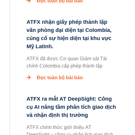
Đọc toàn bộ bài báo
ATFX nhận giấy phép thành lập
văn phòng đại diện tại Colombia,
củng cố sự hiện diện tại khu vực
Mỹ Latinh.
ATFX đã được Cơ quan Giám sát Tài
chính Colombia cấp phép thành lập
Đọc toàn bộ bài báo
ATFX ra mắt AT DeepSight: Công
cụ AI nâng tầm phân tích giao dịch
và nhận định thị trường
ATFX chính thức giới thiệu AT
DeepSight – công cụ phân tích giao dịch