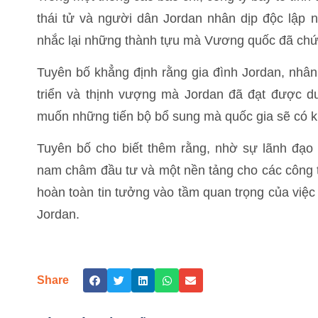
thái tử và người dân Jordan nhân dịp độc lập 
nhắc lại những thành tựu mà Vương quốc đã chứng
Tuyên bố khẳng định rằng gia đình Jordan, nhân
triển và thịnh vượng mà Jordan đã đạt được d
muốn những tiến bộ bổ sung mà quốc gia sẽ có khi
Tuyên bố cho biết thêm rằng, nhờ sự lãnh đạo
nam châm đầu tư và một nền tảng cho các công t
hoàn toàn tin tưởng vào tầm quan trọng của việc
Jordan.
Share