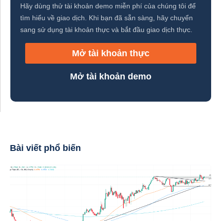
Hãy dùng thử tài khoản demo miễn phí của chúng tôi để
tìm hiểu về giao dịch. Khi bạn đã sẵn sàng, hãy chuyển
sang sử dụng tài khoản thực và bắt đầu giao dịch thực.
Mở tài khoản thực
Mở tài khoản demo
Bài viết phổ biến