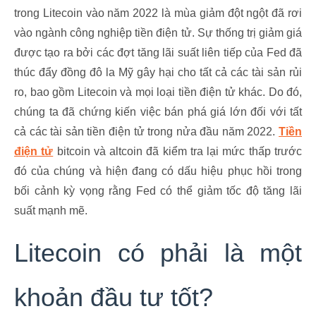
trong Litecoin vào năm 2022 là mùa giảm đột ngột đã rơi
vào ngành công nghiệp tiền điện tử. Sự thống trị giảm giá
được tạo ra bởi các đợt tăng lãi suất liên tiếp của Fed đã
thúc đẩy đồng đô la Mỹ gây hại cho tất cả các tài sản rủi
ro, bao gồm Litecoin và mọi loại tiền điện tử khác. Do đó,
chúng ta đã chứng kiến việc bán phá giá lớn đối với tất
cả các tài sản tiền điện tử trong nửa đầu năm 2022.
Tiền
điện tử
bitcoin và altcoin đã kiểm tra lại mức thấp trước
đó của chúng và hiện đang có dấu hiệu phục hồi trong
bối cảnh kỳ vọng rằng Fed có thể giảm tốc độ tăng lãi
suất mạnh mẽ.
Litecoin có phải là một
khoản đầu tư tốt?