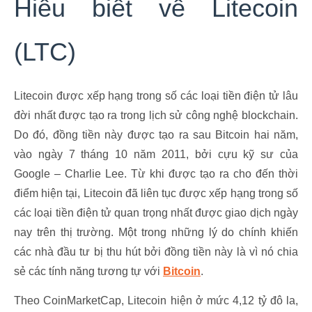
Hiểu biết về Litecoin
(LTC)
Litecoin được xếp hạng trong số các loại tiền điện tử lâu
đời nhất được tạo ra trong lịch sử công nghệ blockchain.
Do đó, đồng tiền này được tạo ra sau Bitcoin hai năm,
vào ngày 7 tháng 10 năm 2011, bởi cựu kỹ sư của
Google – Charlie Lee. Từ khi được tạo ra cho đến thời
điểm hiện tại, Litecoin đã liên tục được xếp hạng trong số
các loại tiền điện tử quan trọng nhất được giao dịch ngày
nay trên thị trường. Một trong những lý do chính khiến
các nhà đầu tư bị thu hút bởi đồng tiền này là vì nó chia
sẻ các tính năng tương tự với
Bitcoin
.
Theo CoinMarketCap, Litecoin hiện ở mức 4,12 tỷ đô la,