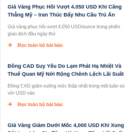
Giá Vàng Phục Hồi Vượt 4.050 USD Khi Căng
Thẳng Mỹ – Iran Thúc Đẩy Nhu Cầu Trú Ẩn
Giá vàng phục hồi vượt 4.050 USD/ounce trong phiên
giao dịch đầu ngày thứ
Đọc toàn bộ bài báo
Đồng CAD Suy Yếu Do Lạm Phát Hạ Nhiệt Và
Thuế Quan Mỹ Nới Rộng Chênh Lệch Lãi Suất
Đồng CAD giảm xuống mức thấp nhất trong một tuần so
với USD vào
Đọc toàn bộ bài báo
Giá Vàng Giảm Dưới Mốc 4,000 USD Khi Xung