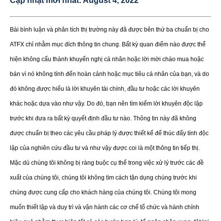
Cập nhật mới nhất:
August 4, 2022
Bài bình luận và phân tích thị trường này đã được bên thứ ba chuẩn bị cho
ATFX chỉ nhằm mục đích thông tin chung. Bất kỳ quan điểm nào được thể
hiện không cấu thành khuyến nghị cá nhân hoặc lời mời chào mua hoặc
bán vì nó không tính đến hoàn cảnh hoặc mục tiêu cá nhân của bạn, và do
đó không được hiểu là lời khuyên tài chính, đầu tư hoặc các lời khuyên
khác hoặc dựa vào như vậy. Do đó, bạn nên tìm kiếm lời khuyên độc lập
trước khi đưa ra bất kỳ quyết định đầu tư nào. Thông tin này đã không
được chuẩn bị theo các yêu cầu pháp lý được thiết kế để thúc đẩy tính độc
lập của nghiên cứu đầu tư và như vậy được coi là một thông tin tiếp thị.
Mặc dù chúng tôi không bị ràng buộc cụ thể trong việc xử lý trước các đề
xuất của chúng tôi, chúng tôi không tìm cách tận dụng chúng trước khi
chúng được cung cấp cho khách hàng của chúng tôi. Chúng tôi mong
muốn thiết lập và duy trì và vận hành các cơ chế tổ chức và hành chính