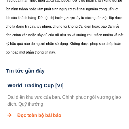
hiệu quả nhằm thực hiện tất cả các bước hợp lý để ngăn chặn xung đột lợi
ích hình thành hoặc làm phát sinh nguy cơ thiệt hại nghiêm trọng đến lợi
ích của khách hàng. Dữ liệu thị trường được lấy từ các nguồn độc lập được
cho là đáng tin cậy, tuy nhiên, chúng tôi không đại diện hoặc bảo đảm về
tính chính xác hoặc đầy đủ của dữ liệu đó và không chịu trách nhiệm về bất
kỳ hậu quả nào do người nhận sử dụng. Không được phép sao chép toàn
bộ hoặc một phần thông tin này.
Tin tức gần đây
World Trading Cup [VI]
Đại diện khu vực của bạn. Chinh phục ngôi vương giao
dịch. Quỹ thưởng
Đọc toàn bộ bài báo