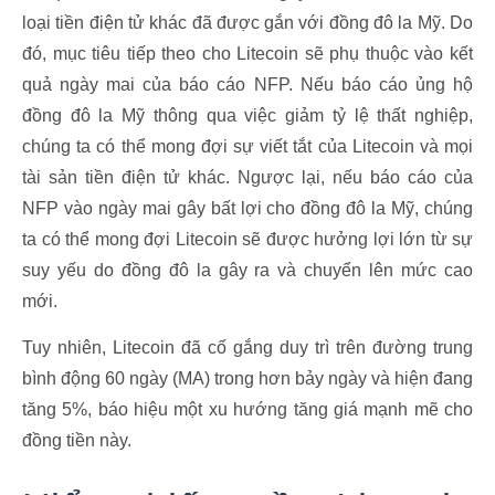
loại tiền điện tử khác đã được gắn với đồng đô la Mỹ. Do
đó, mục tiêu tiếp theo cho Litecoin sẽ phụ thuộc vào kết
quả ngày mai của báo cáo NFP. Nếu báo cáo ủng hộ
đồng đô la Mỹ thông qua việc giảm tỷ lệ thất nghiệp,
chúng ta có thể mong đợi sự viết tắt của Litecoin và mọi
tài sản tiền điện tử khác. Ngược lại, nếu báo cáo của
NFP vào ngày mai gây bất lợi cho đồng đô la Mỹ, chúng
ta có thể mong đợi Litecoin sẽ được hưởng lợi lớn từ sự
suy yếu do đồng đô la gây ra và chuyển lên mức cao
mới.
Tuy nhiên, Litecoin đã cố gắng duy trì trên đường trung
bình động 60 ngày (MA) trong hơn bảy ngày và hiện đang
tăng 5%, báo hiệu một xu hướng tăng giá mạnh mẽ cho
đồng tiền này.