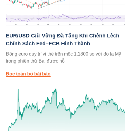
EUR/USD Giữ Vững Đà Tăng Khi Chênh Lệch
Chính Sách Fed–ECB Hình Thành
Đồng euro duy trì vị thế trên mốc 1,1800 so với đô la Mỹ
trong phiên thứ Ba, được hỗ
Đọc toàn bộ bài báo