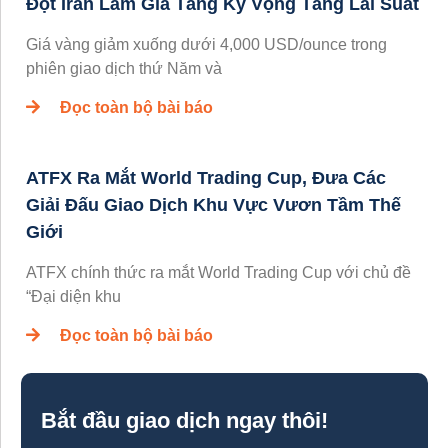
Đột Iran Làm Gia Tăng Kỳ Vọng Tăng Lãi Suất
Giá vàng giảm xuống dưới 4,000 USD/ounce trong
phiên giao dịch thứ Năm và
Đọc toàn bộ bài báo
ATFX Ra Mắt World Trading Cup, Đưa Các
Giải Đấu Giao Dịch Khu Vực Vươn Tầm Thế
Giới
ATFX chính thức ra mắt World Trading Cup với chủ đề
“Đại diện khu
Đọc toàn bộ bài báo
Bắt đầu giao dịch ngay thôi!