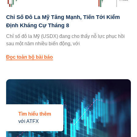
Chỉ Số Đô La Mỹ Tăng Mạnh, Tiến Tới Kiểm
Định Kháng Cự Tháng 8
Chỉ số đô la Mỹ (USDX) đang cho thấy nỗ lực phục hồi
sau một năm nhiều biến động, với
Đọc toàn bộ bài báo
Tìm hiểu thêm
với ATFX