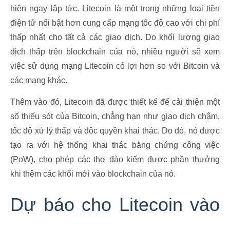
hiện ngay lập tức. Litecoin là một trong những loại tiền
điện tử nổi bật hơn cung cấp mạng tốc độ cao với chi phí
thấp nhất cho tất cả các giao dịch. Do khối lượng giao
dịch thấp trên blockchain của nó, nhiều người sẽ xem
việc sử dụng mạng Litecoin có lợi hơn so với Bitcoin và
các mạng khác.
Thêm vào đó, Litecoin đã được thiết kế để cải thiện một
số thiếu sót của Bitcoin, chẳng hạn như giao dịch chậm,
tốc độ xử lý thấp và độc quyền khai thác. Do đó, nó được
tạo ra với hệ thống khai thác bằng chứng công việc
(PoW), cho phép các thợ đào kiếm được phần thưởng
khi thêm các khối mới vào blockchain của nó.
Dự báo cho Litecoin vào