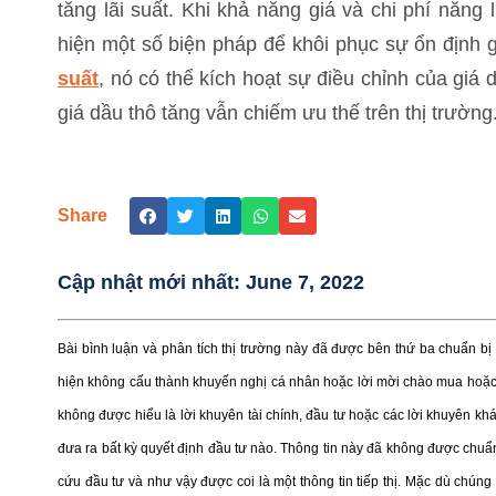
tăng lãi suất. Khi khả năng giá và chi phí năng
hiện một số biện pháp để khôi phục sự ổn định g
suất
, nó có thể kích hoạt sự điều chỉnh của giá
giá dầu thô tăng vẫn chiếm ưu thế trên thị trường
Share
Cập nhật mới nhất:
June 7, 2022
Bài bình luận và phân tích thị trường này đã được bên thứ ba chuẩn b
hiện không cấu thành khuyến nghị cá nhân hoặc lời mời chào mua hoặc 
không được hiểu là lời khuyên tài chính, đầu tư hoặc các lời khuyên kh
đưa ra bất kỳ quyết định đầu tư nào. Thông tin này đã không được chuẩn
cứu đầu tư và như vậy được coi là một thông tin tiếp thị. Mặc dù chúng 