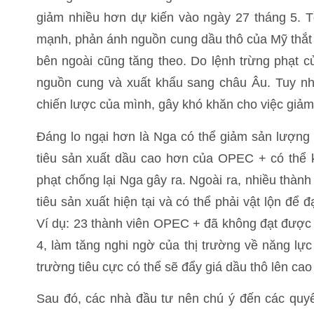
giảm nhiều hơn dự kiến vào ngày 27 tháng 5. T
mạnh, phản ánh nguồn cung dầu thô của Mỹ thắt 
bên ngoài cũng tăng theo. Do lệnh trừng phạt 
nguồn cung và xuất khẩu sang châu Âu. Tuy nh
chiến lược của mình, gây khó khăn cho việc giảm 
Đáng lo ngại hơn là Nga có thể giảm sản lượng 
tiêu sản xuất dầu cao hơn của OPEC + có thể k
phạt chống lại Nga gây ra. Ngoài ra, nhiều thà
tiêu sản xuất hiện tại và có thể phải vật lộn để
Ví dụ: 23 thành viên OPEC + đã không đạt được 
4, làm tăng nghi ngờ của thị trường về năng lực
trường tiêu cực có thể sẽ đẩy giá dầu thô lên ca
Sau đó, các nhà đầu tư nên chú ý đến các quyết