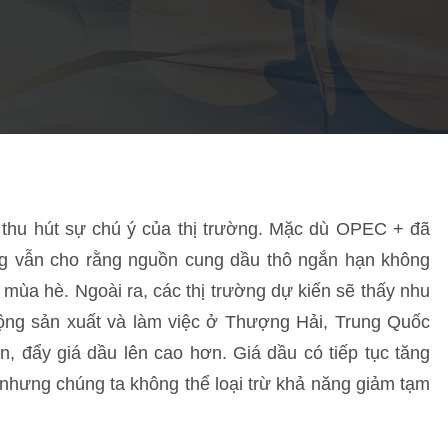
 thu hút sự chú ý của thị trường. Mặc dù OPEC + đã
ng vẫn cho rằng nguồn cung dầu thô ngắn hạn không
g mùa hè. Ngoài ra, các thị trường dự kiến sẽ thấy nhu
ộng sản xuất và làm việc ở Thượng Hải, Trung Quốc
n, đẩy giá dầu lên cao hơn. Giá dầu có tiếp tục tăng
, nhưng chúng ta không thể loại trừ khả năng giảm tạm