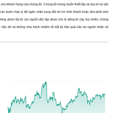
cho khách hàng của chúng tôi. Chúng tôi mong muốn thiết lập và duy trì và vận
các bước hợp lý để ngăn chặn xung đột lợi ích hình thành hoặc làm phát sinh
trường được lấy từ các nguồn độc lập được cho là đáng tin cậy, tuy nhiên, chúng
ữ liệu đó và không chịu trách nhiệm về bất kỳ hậu quả nào do người nhận sử