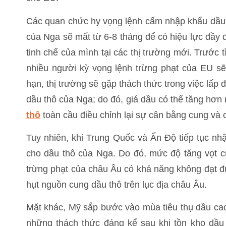
Các quan chức hy vọng lệnh cấm nhập khẩu dầu
của Nga sẽ mất từ 6-8 tháng để có hiệu lực đầy
tinh chế của mình tại các thị trường mới. Trước
nhiều người kỳ vọng lệnh trừng phạt của EU s
hạn, thị trường sẽ gặp thách thức trong việc lấp
dầu thô của Nga; do đó, giá dầu có thể tăng hơn 
thô
toàn cầu điều chỉnh lại sự cân bằng cung và 
Tuy nhiên, khi Trung Quốc và Ấn Độ tiếp tục nh
cho dầu thô của Nga. Do đó, mức độ tăng vọt củ
trừng phạt của châu Âu có khả năng không đạt đư
hụt nguồn cung dầu thô trên lục địa châu Âu.
Mặt khác, Mỹ sắp bước vào mùa tiêu thụ dầu cao
những thách thức đáng kể sau khi tồn kho dầu