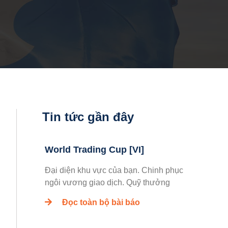
Tin tức gần đây
World Trading Cup [VI]
Đại diện khu vực của bạn. Chinh phục
ngôi vương giao dịch. Quỹ thưởng
Đọc toàn bộ bài báo