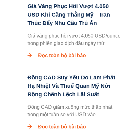
Giá Vàng Phục Hồi Vượt 4.050
USD Khi Căng Thẳng Mỹ – Iran
Thúc Đẩy Nhu Cầu Trú Ẩn
Giá vàng phục hồi vượt 4.050 USD/ounce
trong phiên giao dịch đầu ngày thứ
Đọc toàn bộ bài báo
Đồng CAD Suy Yếu Do Lạm Phát
Hạ Nhiệt Và Thuế Quan Mỹ Nới
Rộng Chênh Lệch Lãi Suất
Đồng CAD giảm xuống mức thấp nhất
trong một tuần so với USD vào
Đọc toàn bộ bài báo