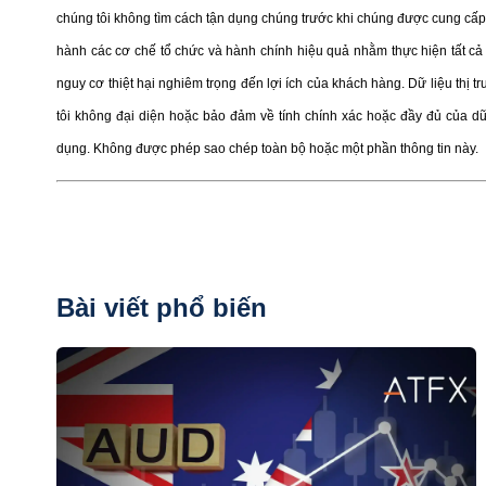
chúng tôi không tìm cách tận dụng chúng trước khi chúng được cung cấp 
hành các cơ chế tổ chức và hành chính hiệu quả nhằm thực hiện tất cả 
nguy cơ thiệt hại nghiêm trọng đến lợi ích của khách hàng. Dữ liệu thị 
tôi không đại diện hoặc bảo đảm về tính chính xác hoặc đầy đủ của d
dụng. Không được phép sao chép toàn bộ hoặc một phần thông tin này.
Bài viết phổ biến