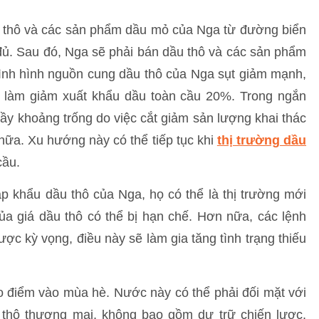
 thô và các sản phẩm dầu mỏ của Nga từ đường biển
 đủ. Sau đó, Nga sẽ phải bán dầu thô và các sản phẩm
 tình hình nguồn cung dầu thô của Nga sụt giảm mạnh,
ẽ làm giảm xuất khẩu dầu toàn cầu 20%. Trong ngắn
 đầy khoảng trống do việc cắt giảm sản lượng khai thác
nữa. Xu hướng này có thể tiếp tục khi
thị trường dầu
cầu.
ập khẩu dầu thô của Nga, họ có thể là thị trường mới
a giá dầu thô có thể bị hạn chế. Hơn nữa, các lệnh
ợc kỳ vọng, điều này sẽ làm gia tăng tình trạng thiếu
 điểm vào mùa hè. Nước này có thể phải đối mặt với
 thô thương mại, không bao gồm dự trữ chiến lược,