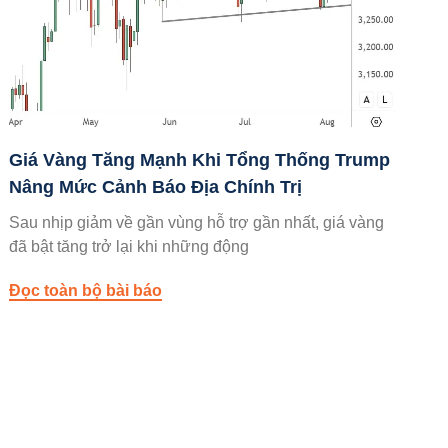
Giá Vàng Tăng Mạnh Khi Tổng Thống Trump
Nâng Mức Cảnh Báo Địa Chính Trị
Sau nhịp giảm về gần vùng hỗ trợ gần nhất, giá vàng
đã bật tăng trở lại khi những động
Đọc toàn bộ bài báo