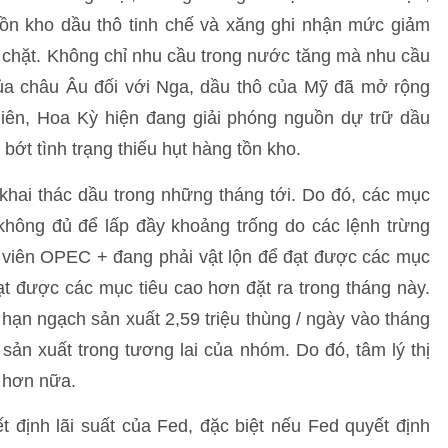
ồn kho dầu thô tinh chế và xăng ghi nhận mức giảm
chặt. Không chỉ nhu cầu trong nước tăng mà nhu cầu
của châu Âu đối với Nga, dầu thô của Mỹ đã mở rộng
iên, Hoa Kỳ hiện đang giải phóng nguồn dự trữ dầu
bớt tình trạng thiếu hụt hàng tồn kho.
khai thác dầu trong những tháng tới. Do đó, các mục
hông đủ để lấp đầy khoảng trống do các lệnh trừng
nh viên OPEC + đang phải vật lộn để đạt được các mục
 đạt được các mục tiêu cao hơn đặt ra trong tháng này.
hạn ngạch sản xuất 2,59 triệu thùng / ngày vào tháng
 sản xuất trong tương lai của nhóm. Do đó, tâm lý thị
o hơn nữa.
 định lãi suất của Fed, đặc biệt nếu Fed quyết định