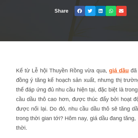
Share
Kể từ Lễ hội Thuyền Rồng vừa qua,
giá dầu
đã
đồng ý tăng kế hoạch sản xuất, nhưng thị trườ
thể đáp ứng đủ nhu cầu hiện tại, đặc biệt là tron
cầu dầu thô cao hơn, được thúc đẩy bởi hoạt đ
được nối lại. Do đó, nhu cầu dầu thô sẽ tăng dầ
trong thời gian tới? Hôm nay, giá dầu đang tăng
thời.