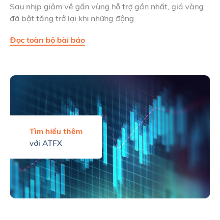
Sau nhịp giảm về gần vùng hỗ trợ gần nhất, giá vàng
đã bật tăng trở lại khi những động
Đọc toàn bộ bài báo
Tìm hiểu thêm
với ATFX