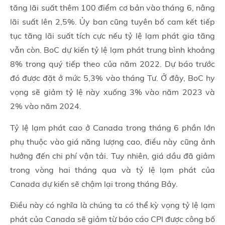
tăng lãi suất thêm 100 điểm cơ bản vào tháng 6, nâng
lãi suất lên 2,5%. Ủy ban cũng tuyên bố cam kết tiếp
tục tăng lãi suất tích cực nếu tỷ lệ lạm phát gia tăng
vẫn còn. BoC dự kiến tỷ lệ lạm phát trung bình khoảng
8% trong quý tiếp theo của năm 2022. Dự báo trước
đó được đặt ở mức 5,3% vào tháng Tư. Ở đây, BoC hy
vọng sẽ giảm tỷ lệ này xuống 3% vào năm 2023 và
2% vào năm 2024.
Tỷ lệ lạm phát cao ở Canada trong tháng 6 phần lớn
phụ thuộc vào giá năng lượng cao, điều này cũng ảnh
hưởng đến chi phí vận tải. Tuy nhiên, giá dầu đã giảm
trong vòng hai tháng qua và tỷ lệ lạm phát của
Canada dự kiến sẽ chậm lại trong tháng Bảy.
Điều này có nghĩa là chúng ta có thể kỳ vọng tỷ lệ lạm
phát của Canada sẽ giảm từ báo cáo CPI được công bố