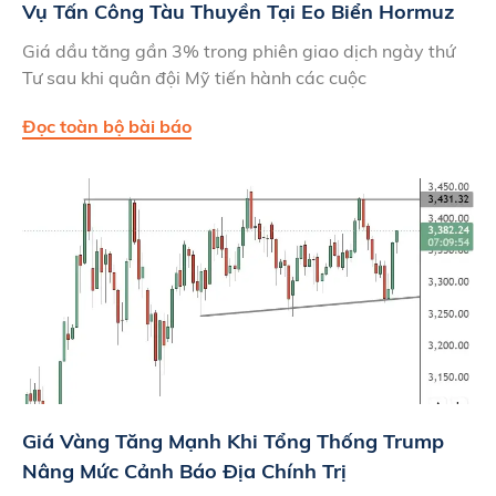
Vụ Tấn Công Tàu Thuyền Tại Eo Biển Hormuz
Giá dầu tăng gần 3% trong phiên giao dịch ngày thứ
Tư sau khi quân đội Mỹ tiến hành các cuộc
Đọc toàn bộ bài báo
Giá Vàng Tăng Mạnh Khi Tổng Thống Trump
Nâng Mức Cảnh Báo Địa Chính Trị