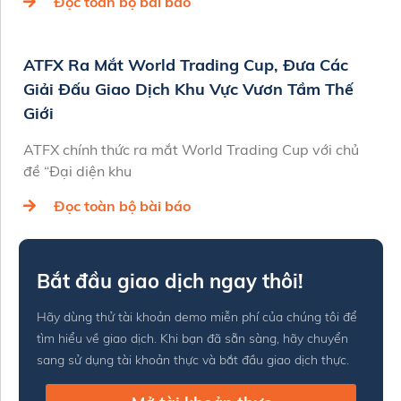
Đọc toàn bộ bài báo
ATFX Ra Mắt World Trading Cup, Đưa Các
Giải Đấu Giao Dịch Khu Vực Vươn Tầm Thế
Giới
ATFX chính thức ra mắt World Trading Cup với chủ
đề “Đại diện khu
Đọc toàn bộ bài báo
Bắt đầu giao dịch ngay thôi!
Hãy dùng thử tài khoản demo miễn phí của chúng tôi để
tìm hiểu về giao dịch. Khi bạn đã sẵn sàng, hãy chuyển
sang sử dụng tài khoản thực và bắt đầu giao dịch thực.