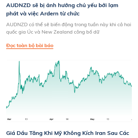
AUDNZD sẽ bị ảnh hưởng chủ yếu bởi lạm
phát và việc Ardern từ chức
AUDNZD có thể sẽ biến động trong tuần này khi cả hai
quốc gia Úc và New Zealand công bố dữ
Đọc toàn bộ bài báo
Giá Dầu Tăng Khi Mỹ Không Kích Iran Sau Các