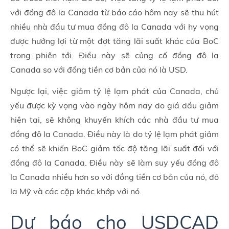
với đồng đô la Canada từ báo cáo hôm nay sẽ thu hút
nhiều nhà đầu tư mua đồng đô la Canada với hy vọng
được hưởng lợi từ một đợt tăng lãi suất khác của BoC
trong phiên tới. Điều này sẽ củng cố đồng đô la
Canada so với đồng tiền cơ bản của nó là USD.
Ngược lại, việc giảm tỷ lệ lạm phát của Canada, chủ
yếu được kỳ vọng vào ngày hôm nay do giá dầu giảm
hiện tại, sẽ không khuyến khích các nhà đầu tư mua
đồng đô la Canada. Điều này là do tỷ lệ lạm phát giảm
có thể sẽ khiến BoC giảm tốc độ tăng lãi suất đối với
đồng đô la Canada. Điều này sẽ làm suy yếu đồng đô
la Canada nhiều hơn so với đồng tiền cơ bản của nó, đô
la Mỹ và các cặp khác khớp với nó.
Dự báo cho USDCAD