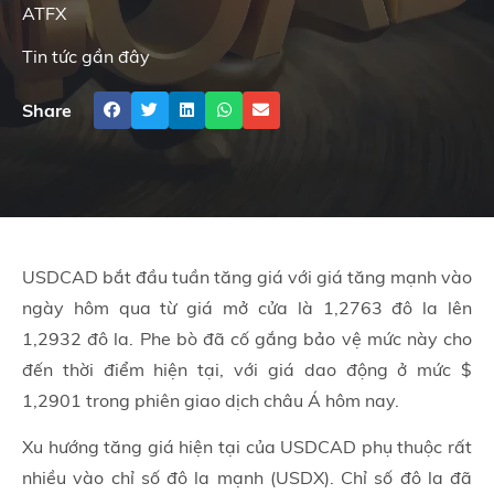
ATFX
Tin tức gần đây
Share
USDCAD bắt đầu tuần tăng giá với giá tăng mạnh vào
ngày hôm qua từ giá mở cửa là 1,2763 đô la lên
1,2932 đô la. Phe bò đã cố gắng bảo vệ mức này cho
đến thời điểm hiện tại, với giá dao động ở mức $
1,2901 trong phiên giao dịch châu Á hôm nay.
Xu hướng tăng giá hiện tại của USDCAD phụ thuộc rất
nhiều vào chỉ số đô la mạnh (USDX). Chỉ số đô la đã