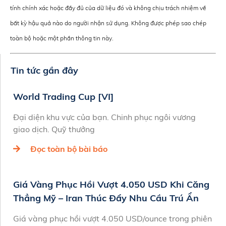
tính chính xác hoặc đầy đủ của dữ liệu đó và không chịu trách nhiệm về
bất kỳ hậu quả nào do người nhận sử dụng. Không được phép sao chép
toàn bộ hoặc một phần thông tin này.
Tin tức gần đây
World Trading Cup [VI]
Đại diện khu vực của bạn. Chinh phục ngôi vương
giao dịch. Quỹ thưởng
Đọc toàn bộ bài báo
Giá Vàng Phục Hồi Vượt 4.050 USD Khi Căng
Thẳng Mỹ – Iran Thúc Đẩy Nhu Cầu Trú Ẩn
Giá vàng phục hồi vượt 4.050 USD/ounce trong phiên