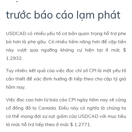
trước báo cáo lạm phát
USDCAD có nhiều yếu tố cơ bản quan trọng hỗ trợ phe
bò hơn là phe gấu. Có nhiều tiềm năng hơn để cặp tiền
này vượt qua ngưỡng kháng cự hiện tại ở mức $
1,2932.
Tuy nhiên, kết quả của việc đọc chỉ số CPI là một yếu tố
cần thiết để xác định hướng đi tiếp theo cho cặp tỷ giá
hôm nay.
Việc đọc cao hơn từ báo cáo CPI ngày hôm nay sẽ củng
cố đồng đô la Canada. Điều này có nghĩa là chúng ta
có thể mong đợi sự sụt giảm của USDCAD với mục tiêu
là mức hỗ trợ tiếp theo ở mức $ 1,2771.