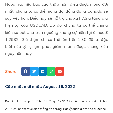
Ngoài ra, nếu báo cáo thấp hơn, điều được mong đợi
nhất, chúng ta có thể mong đợi đồng đô la Canada sẽ
suy yếu hơn. Điều này sẽ hỗ trợ cho xu hướng tăng giá
hiện tại của USDCAD. Do đó, chúng ta có thể chứng
kiến sự bứt phá trên ngưỡng kháng cự hiện tại ở mức $
1,2932. Giá thậm chí có thể lên trên 1,30 đô la, đặc
biệt nếu tỷ lệ lạm phát giảm mạnh được chứng kiến
ngày hôm nay.
Share
Cập nhật mới nhất:
August 16, 2022
Bài bình luận và phân tích thị trường này đã được bên thứ ba chuẩn bị cho
ATFX chỉ nhằm mục đích thông tin chung. Bất kỳ quan điểm nào được thể