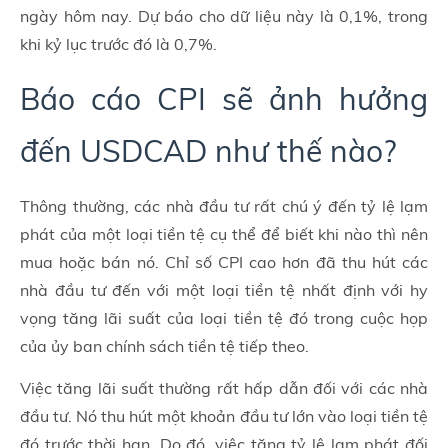
ngày hôm nay. Dự báo cho dữ liệu này là 0,1%, trong
khi kỷ lục trước đó là 0,7%.
Báo cáo CPI sẽ ảnh hưởng
đến USDCAD như thế nào?
Thông thường, các nhà đầu tư rất chú ý đến tỷ lệ lạm
phát của một loại tiền tệ cụ thể để biết khi nào thì nên
mua hoặc bán nó. Chỉ số CPI cao hơn đã thu hút các
nhà đầu tư đến với một loại tiền tệ nhất định với hy
vọng tăng lãi suất của loại tiền tệ đó trong cuộc họp
của ủy ban chính sách tiền tệ tiếp theo.
Việc tăng lãi suất thường rất hấp dẫn đối với các nhà
đầu tư. Nó thu hút một khoản đầu tư lớn vào loại tiền tệ
đó trước thời hạn. Do đó, việc tăng tỷ lệ lạm phát đối