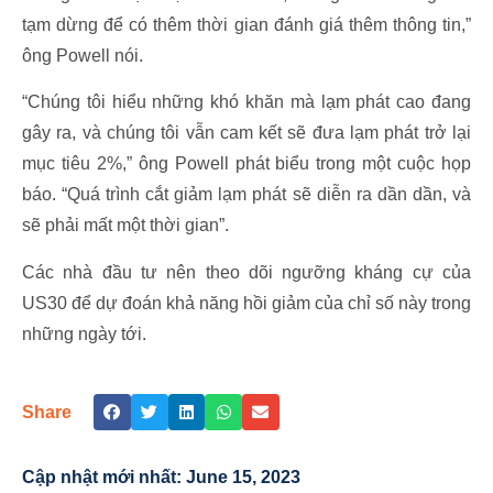
tạm dừng để có thêm thời gian đánh giá thêm thông tin,”
ông Powell nói.
“Chúng tôi hiểu những khó khăn mà lạm phát cao đang
gây ra, và chúng tôi vẫn cam kết sẽ đưa lạm phát trở lại
mục tiêu 2%,” ông Powell phát biểu trong một cuộc họp
báo. “Quá trình cắt giảm lạm phát sẽ diễn ra dần dần, và
sẽ phải mất một thời gian”.
Các nhà đầu tư nên theo dõi ngưỡng kháng cự của
US30 để dự đoán khả năng hồi giảm của chỉ số này trong
những ngày tới.
Share
Cập nhật mới nhất:
June 15, 2023