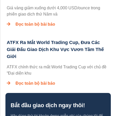
Giá vàng giảm xuống dưới 4,000 USD/ounce trong
phiên giao dịch thứ Năm và
Đọc toàn bộ bài báo
ATFX Ra Mắt World Trading Cup, Đưa Các
Giải Đấu Giao Dịch Khu Vực Vươn Tầm Thế
Giới
ATFX chính thức ra mắt World Trading Cup với chủ đề
“Đại diện khu
Đọc toàn bộ bài báo
Bắt đầu giao dịch ngay thôi!
Hãy dùng thử tài khoản demo miễn phí của chúng tôi để