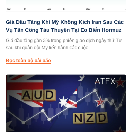
Giá Dầu Tăng Khi Mỹ Không Kích Iran Sau Các
Vụ Tấn Công Tàu Thuyền Tại Eo Biển Hormuz
Giá dầu tăng gần 3% trong phiên giao dịch ngày thứ Tư
sau khi quân đội Mỹ tiến hành các cuộc
Đọc toàn bộ bài báo