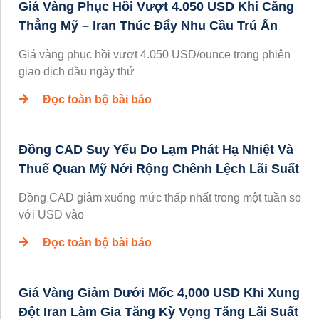
Giá Vàng Phục Hồi Vượt 4.050 USD Khi Căng
Thẳng Mỹ – Iran Thúc Đẩy Nhu Cầu Trú Ẩn
Giá vàng phục hồi vượt 4.050 USD/ounce trong phiên
giao dịch đầu ngày thứ
Đọc toàn bộ bài báo
Đồng CAD Suy Yếu Do Lạm Phát Hạ Nhiệt Và
Thuế Quan Mỹ Nới Rộng Chênh Lệch Lãi Suất
Đồng CAD giảm xuống mức thấp nhất trong một tuần so
với USD vào
Đọc toàn bộ bài báo
Giá Vàng Giảm Dưới Mốc 4,000 USD Khi Xung
Đột Iran Làm Gia Tăng Kỳ Vọng Tăng Lãi Suất