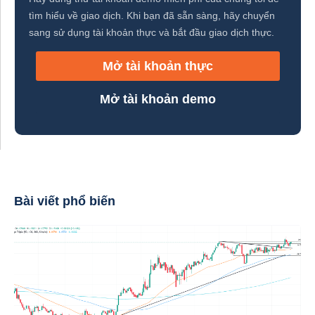
tìm hiểu về giao dịch. Khi bạn đã sẵn sàng, hãy chuyển
sang sử dụng tài khoản thực và bắt đầu giao dịch thực.
Mở tài khoản thực
Mở tài khoản demo
Bài viết phổ biến