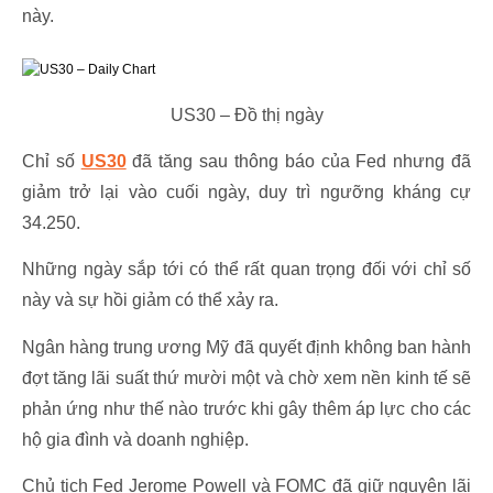
này.
US30 – Đồ thị ngày
Chỉ số
US30
đã tăng sau thông báo của Fed nhưng đã
giảm trở lại vào cuối ngày, duy trì ngưỡng kháng cự
34.250.
Những ngày sắp tới có thể rất quan trọng đối với chỉ số
này và sự hồi giảm có thể xảy ra.
Ngân hàng trung ương Mỹ đã quyết định không ban hành
đợt tăng lãi suất thứ mười một và chờ xem nền kinh tế sẽ
phản ứng như thế nào trước khi gây thêm áp lực cho các
hộ gia đình và doanh nghiệp.
Chủ tịch Fed Jerome Powell và FOMC đã giữ nguyên lãi