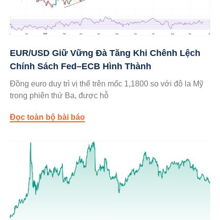
EUR/USD Giữ Vững Đà Tăng Khi Chênh Lệch
Chính Sách Fed–ECB Hình Thành
Đồng euro duy trì vị thế trên mốc 1,1800 so với đô la Mỹ
trong phiên thứ Ba, được hỗ
Đọc toàn bộ bài báo