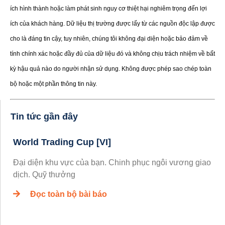
ích hình thành hoặc làm phát sinh nguy cơ thiệt hại nghiêm trọng đến lợi
ích của khách hàng. Dữ liệu thị trường được lấy từ các nguồn độc lập được
cho là đáng tin cậy, tuy nhiên, chúng tôi không đại diện hoặc bảo đảm về
tính chính xác hoặc đầy đủ của dữ liệu đó và không chịu trách nhiệm về bất
kỳ hậu quả nào do người nhận sử dụng. Không được phép sao chép toàn
bộ hoặc một phần thông tin này.
Tin tức gần đây
World Trading Cup [VI]
Đại diện khu vực của bạn. Chinh phục ngôi vương giao
dịch. Quỹ thưởng
Đọc toàn bộ bài báo