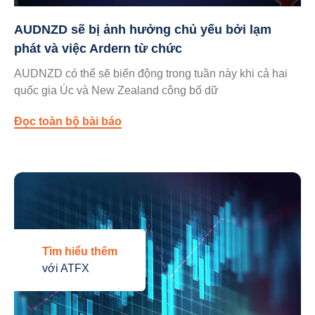
AUDNZD sẽ bị ảnh hưởng chủ yếu bởi lạm
phát và việc Ardern từ chức
AUDNZD có thể sẽ biến động trong tuần này khi cả hai
quốc gia Úc và New Zealand công bố dữ
Đọc toàn bộ bài báo
Tìm hiểu thêm
với ATFX