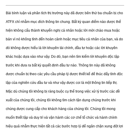
Bài bình luận và phân tích thị trường này đã được bên thứ ba chuẩn bị cho
ATFX chỉ nhằm mục đích thông tin chung. Bất kỳ quan điểm nào được thể
hiện không cấu thành khuyến nghị cá nhân hoặc lời mời chào mua hoặc
bán vì nó không tính đến hoàn cảnh hoặc mục tiêu cá nhân của bạn, và do
đó không được hiểu là lời khuyên tài chính, đầu tư hoặc các lời khuyên
khác hoặc dựa vào như vậy. Do đó, bạn nên tìm kiếm lời khuyên độc lập
trước khi đưa ra bất kỳ quyết định đầu tư nào. Thông tin này đã không
được chuẩn bị theo các yêu cầu pháp lý được thiết kế để thúc đẩy tính độc
lập của nghiên cứu đầu tư và như vậy được coi là một thông tin tiếp thị.
Mặc dù chúng tôi không bị ràng buộc cụ thể trong việc xử lý trước các đề
xuất của chúng tôi, chúng tôi không tìm cách tận dụng chúng trước khi
chúng được cung cấp cho khách hàng của chúng tôi. Chúng tôi mong
muốn thiết lập và duy trì và vận hành các cơ chế tổ chức và hành chính
hiệu quả nhằm thực hiện tất cả các bước hợp lý để ngăn chặn xung đột lợi