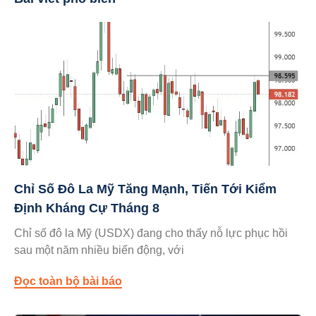
Chỉ Số Đô La Mỹ Tăng Mạnh, Tiến Tới Kiểm
Định Kháng Cự Tháng 8
Chỉ số đô la Mỹ (USDX) đang cho thấy nỗ lực phục hồi
sau một năm nhiều biến động, với
Đọc toàn bộ bài báo