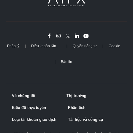
Pháp lý
Điều khoản Kinh doanh
Quyền riêng tư
Cookie
Bản tin
Về chúng tôi
Thị trường
Biểu đồ trực tuyến
Phân tích
Loại tài khoản giao dịch
Tài liệu và công cụ