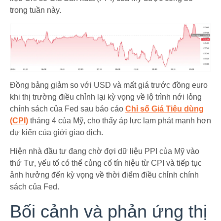
trong tuần này.
Đồng bảng giảm so với USD và mất giá trước đồng euro
khi thị trường điều chỉnh lại kỳ vọng về lộ trình nới lỏng
chính sách của Fed sau báo cáo
Chỉ số Giá Tiêu dùng
(CPI)
tháng 4 của Mỹ, cho thấy áp lực lạm phát mạnh hơn
dự kiến của giới giao dịch.
Hiện nhà đầu tư đang chờ đợi dữ liệu PPI của Mỹ vào
thứ Tư, yếu tố có thể củng cố tín hiệu từ CPI và tiếp tục
ảnh hưởng đến kỳ vọng về thời điểm điều chỉnh chính
sách của Fed.
Bối cảnh và phản ứng thị