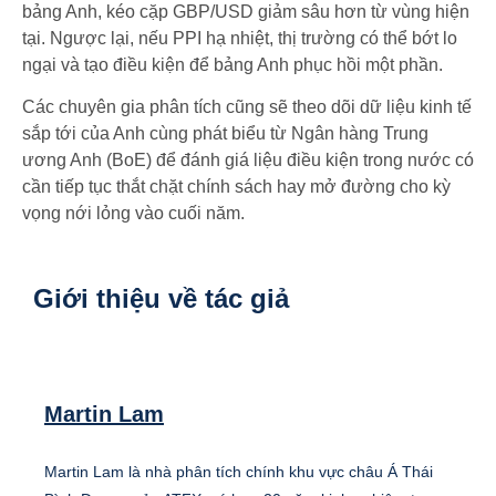
bảng Anh, kéo cặp GBP/USD giảm sâu hơn từ vùng hiện
tại. Ngược lại, nếu PPI hạ nhiệt, thị trường có thể bớt lo
ngại và tạo điều kiện để bảng Anh phục hồi một phần.
Các chuyên gia phân tích cũng sẽ theo dõi dữ liệu kinh tế
sắp tới của Anh cùng phát biểu từ Ngân hàng Trung
ương Anh (BoE) để đánh giá liệu điều kiện trong nước có
cần tiếp tục thắt chặt chính sách hay mở đường cho kỳ
vọng nới lỏng vào cuối năm.
Giới thiệu về tác giả
Martin Lam
Martin Lam là nhà phân tích chính khu vực châu Á Thái