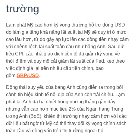
trường
Lạm phát Mỹ cao hơn kỳ vọng thường hỗ trợ đồng USD
do làm gia tăng khả năng lãi suất tại Mỹ sẽ duy trì ở mức
cao lâu hơn, từ đó gây áp lực lên các đồng tiền nhạy cảm
với chênh lệch lãi suất toàn cầu như bảng Anh. Sau dữ
liệu CPI, các nhà giao dịch tiền tệ đã giảm kỳ vọng về
thời điểm và quy mô cắt giảm lãi suất của Fed, kéo theo
việc định giá lại trên nhiều cặp tiền chính, bao
gồm
GBP/USD
.
Động thái suy yếu của bảng Anh cũng diễn ra trong bối
cảnh tín hiệu kinh tế nội địa của Anh còn trái chiều. Lạm
phát tại Anh đã hạ nhiệt trong những tháng gần đây
nhưng vẫn cao hơn mục tiêu 2% của Ngân hàng Trung
ương Anh (BoE), khiến thị trường nhạy cảm hơn với các
dữ liệu bất ngờ từ Mỹ có thể thay đổi kỳ vọng chính sách
toàn cầu và dòng vốn trên thị trường ngoại hối.