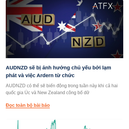
AUDNZD sẽ bị ảnh hưởng chủ yếu bởi lạm
phát và việc Ardern từ chức
AUDNZD có thể sẽ biến động trong tuần này khi cả hai
quốc gia Úc và New Zealand công bố dữ
Đọc toàn bộ bài báo