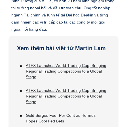
Bình Dương của ATFX, có hơn 20 năm kinh nghiệm trong
thị trường ngoại hối và đầu tư toàn cầu. Ông tốt nghiệp
ngành Tài chính và Kinh tế tại Đại học Deakin và từng
đảm nhiệm các vị trí cấp cao tại các công ty môi giới
ngoại hối hàng đầu.
Xem thêm bài viết từ Martin Lam
ATFX Launches World Trading Cup, Bringing
Regional Trading Competitions to a Global
Stage
ATFX Launches World Trading Cup, Bringing
Regional Trading Competitions to a Global
Stage
Gold Surges Four Per Cent as Hormuz
Hopes Cool Fed Bets