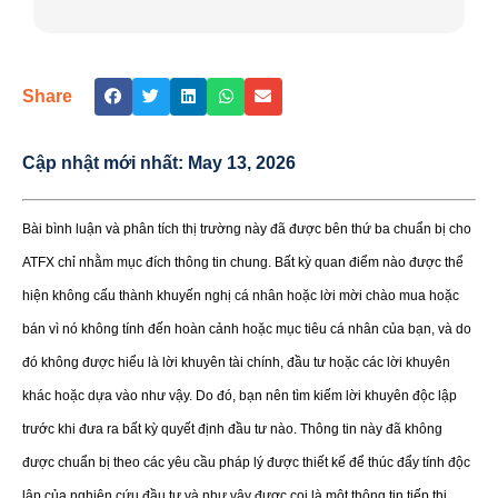
Share
Cập nhật mới nhất:
May 13, 2026
Bài bình luận và phân tích thị trường này đã được bên thứ ba chuẩn bị cho
ATFX chỉ nhằm mục đích thông tin chung. Bất kỳ quan điểm nào được thể
hiện không cấu thành khuyến nghị cá nhân hoặc lời mời chào mua hoặc
bán vì nó không tính đến hoàn cảnh hoặc mục tiêu cá nhân của bạn, và do
đó không được hiểu là lời khuyên tài chính, đầu tư hoặc các lời khuyên
khác hoặc dựa vào như vậy. Do đó, bạn nên tìm kiếm lời khuyên độc lập
trước khi đưa ra bất kỳ quyết định đầu tư nào. Thông tin này đã không
được chuẩn bị theo các yêu cầu pháp lý được thiết kế để thúc đẩy tính độc
lập của nghiên cứu đầu tư và như vậy được coi là một thông tin tiếp thị.