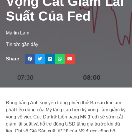
Vọng Cắt Giảm Lãi
Suất Của Fed
Martin Lam
Tin tức gần đây
Share
Đồng bảng Anh suy yếu trong phiên thứ Ba sau khi lạm
phát tiêu dùng của Mỹ tăng cao hơn kỳ vọng, làm giảm kỳ
vọng về việc Cục Dự trữ Liên bang Mỹ (Fed) sẽ sớm cắt
giảm lãi suất và hỗ trợ đồng USD tăng giá trước khi dữ
liệu Chỉ số Giá Sản xuất (PPI) của Mỹ được công bố