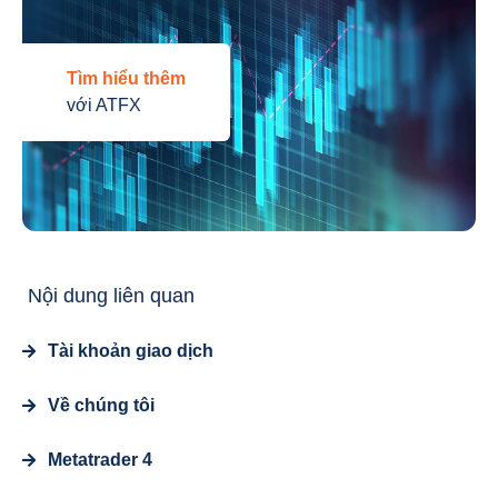
Tìm hiểu thêm
với ATFX
Nội dung liên quan
Tài khoản giao dịch
Về chúng tôi
Metatrader 4