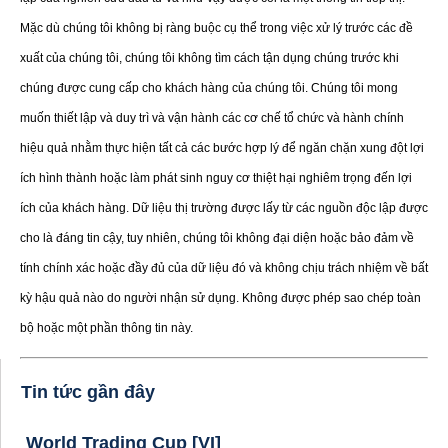
Mặc dù chúng tôi không bị ràng buộc cụ thể trong việc xử lý trước các đề
xuất của chúng tôi, chúng tôi không tìm cách tận dụng chúng trước khi
chúng được cung cấp cho khách hàng của chúng tôi. Chúng tôi mong
muốn thiết lập và duy trì và vận hành các cơ chế tổ chức và hành chính
hiệu quả nhằm thực hiện tất cả các bước hợp lý để ngăn chặn xung đột lợi
ích hình thành hoặc làm phát sinh nguy cơ thiệt hại nghiêm trọng đến lợi
ích của khách hàng. Dữ liệu thị trường được lấy từ các nguồn độc lập được
cho là đáng tin cậy, tuy nhiên, chúng tôi không đại diện hoặc bảo đảm về
tính chính xác hoặc đầy đủ của dữ liệu đó và không chịu trách nhiệm về bất
kỳ hậu quả nào do người nhận sử dụng. Không được phép sao chép toàn
bộ hoặc một phần thông tin này.
Tin tức gần đây
World Trading Cup [VI]