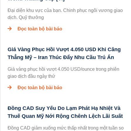
Đại diện khu vực của bạn. Chinh phục ngôi vương giao
dịch. Quỹ thưởng
Đọc toàn bộ bài báo
Giá Vàng Phục Hồi Vượt 4.050 USD Khi Căng
Thẳng Mỹ – Iran Thúc Đẩy Nhu Cầu Trú Ẩn
Giá vàng phục hồi vượt 4.050 USD/ounce trong phiên
giao dịch đầu ngày thứ
Đọc toàn bộ bài báo
Đồng CAD Suy Yếu Do Lạm Phát Hạ Nhiệt Và
Thuế Quan Mỹ Nới Rộng Chênh Lệch Lãi Suất
Đồng CAD giảm xuống mức thấp nhất trong một tuần so