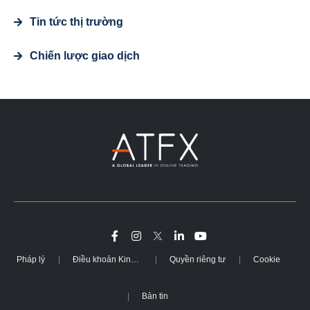
Tin tức thị trường
Chiến lược giao dịch
Pháp lý
Điều khoản Kinh doanh
Quyền riêng tư
Cookie
Bản tin