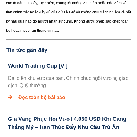
cho là đáng tin cậy, tuy nhiên, chúng tôi không đại diện hoặc bảo đảm về
tính chính xác hoặc đầy đủ của dữ liệu đó và không chịu trách nhiệm về bất
kỳ hậu quả nào do người nhận sử dụng. Không được phép sao chép toàn
bộ hoặc một phần thông tin này.
Tin tức gần đây
World Trading Cup [VI]
Đại diện khu vực của bạn. Chinh phục ngôi vương giao
dịch. Quỹ thưởng
Đọc toàn bộ bài báo
Giá Vàng Phục Hồi Vượt 4.050 USD Khi Căng
Thẳng Mỹ – Iran Thúc Đẩy Nhu Cầu Trú Ẩn