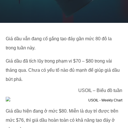
Giá dầu vẫn đang cố gắng tạo đáy gần mức 80 đô la
trong tuần này.
Giá dầu đã tích lũy trong phạm vi $70 – $80 trong vài
tháng qua. Chưa có yếu tố nào đủ mạnh để giúp giá dầu
bứt phá.
USOIL – Biểu đồ tuần
Giá dầu hiện đang ở mức $80. Miễn là duy trì được trên
mức $76, thì giá dầu hoàn toàn có khả năng tạo đáy ở