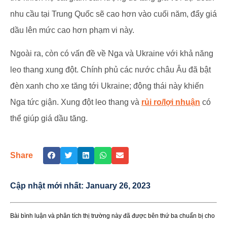
nhu cầu tại Trung Quốc sẽ cao hơn vào cuối năm, đẩy giá
dầu lên mức cao hơn phạm vi này.
Ngoài ra, còn có vấn đề về Nga và Ukraine với khả năng
leo thang xung đột. Chính phủ các nước châu Âu đã bật
đèn xanh cho xe tăng tới Ukraine; động thái này khiến
Nga tức giận. Xung đột leo thang và
rủi ro/lợi nhuận
có
thể giúp giá dầu tăng.
Share
Cập nhật mới nhất:
January 26, 2023
Bài bình luận và phân tích thị trường này đã được bên thứ ba chuẩn bị cho