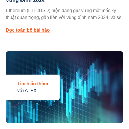
Vùng Đỉnh 2024
Ethereum (ETH:USD) hiện đang giữ vững một mốc kỹ
thuật quan trọng, gắn liền với vùng đỉnh năm 2024, và sẽ
Đọc toàn bộ bài báo
Tìm hiểu thêm
với ATFX