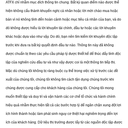
ATFX chỉ nhằm mục đích thông tin chung. Bất kỳ quan điểm nào được thể
hiện không cấu thành khuyến nghị cá nhân hoặc lời mời chào mua hoặc
bán vì nó không tính đến hoàn cảnh hoặc mục tiêu cá nhân của bạn, và do
đó không được hiểu là lời khuyên tài chính, đầu tư hoặc các lời khuyên
khác hoặc dựa vào như vậy. Do đó, bạn nên tìm kiếm lời khuyên độc lập
trước khi đưa ra bất kỳ quyết định đầu tư nào. Thông tin này đã không
được chuẩn bị theo các yêu cầu pháp lý được thiết kế để thúc đẩy tính độc
lập của nghiên cứu đầu tư và như vậy được coi là một thông tin tiếp thị.
Mặc dù chúng tôi không bị ràng buộc cụ thể trong việc xử lý trước các đề
xuất của chúng tôi, chúng tôi không tìm cách tận dụng chúng trước khi
chúng được cung cấp cho khách hàng của chúng tôi. Chúng tôi mong
muốn thiết lập và duy trì và vận hành các cơ chế tổ chức và hành chính
hiệu quả nhằm thực hiện tất cả các bước hợp lý để ngăn chặn xung đột lợi
ích hình thành hoặc làm phát sinh nguy cơ thiệt hại nghiêm trọng đến lợi
ích của khách hàng. Dữ liệu thị trường được lấy từ các nguồn độc lập được