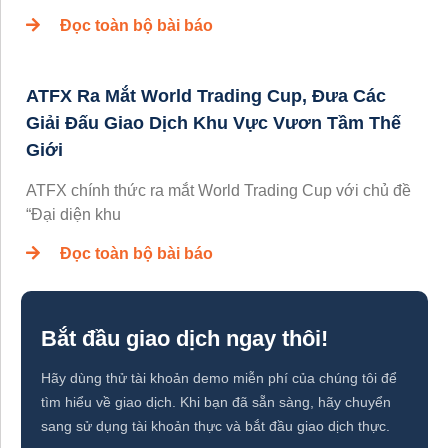
Đọc toàn bộ bài báo
ATFX Ra Mắt World Trading Cup, Đưa Các
Giải Đấu Giao Dịch Khu Vực Vươn Tầm Thế
Giới
ATFX chính thức ra mắt World Trading Cup với chủ đề
“Đại diện khu
Đọc toàn bộ bài báo
Bắt đầu giao dịch ngay thôi!
Hãy dùng thử tài khoản demo miễn phí của chúng tôi để
tìm hiểu về giao dịch. Khi bạn đã sẵn sàng, hãy chuyển
sang sử dụng tài khoản thực và bắt đầu giao dịch thực.