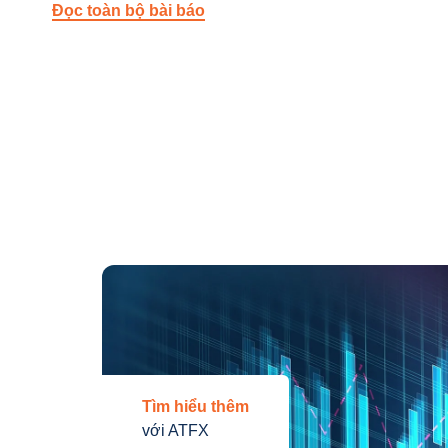
Đọc toàn bộ bài báo
Tìm hiểu thêm
với ATFX