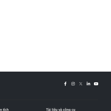
n tích
Tài liệu và công cụ