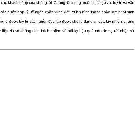
cho khách hàng của chúng tôi. Chúng tôi mong muốn thiết lập và duy trì và vận
các bước hợp lý để ngăn chặn xung đột lợi ích hình thành hoặc làm phát sinh
trường được lấy từ các nguồn độc lập được cho là đáng tin cậy, tuy nhiên, chúng
ữ liệu đó và không chịu trách nhiệm về bất kỳ hậu quả nào do người nhận sử