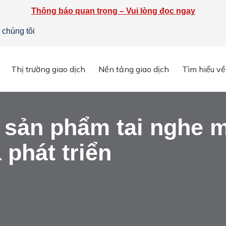
Thông báo quan trọng – Vui lòng đọc ngay
 chúng tôi
n chi tiết
»
Meta tung ra sản phẩm tai nghe mới tại Hội nghị các nh
Thị trường giao dịch
Nền tảng giao dịch
Tìm hiểu về
 sản phẩm tai nghe m
 phát triển