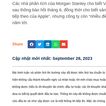
Các nhà phân tích của Morgan Stanley cho biết Vi
sau thông báo hồi tháng 6, đồng thời cho biết sả
tiếp theo của Apple”, nhưng công ty còn “nhiều đ
năm tới.
Share
Cập nhật mới nhất:
September 28, 2023
Bài bình luận và phân tích thị trường này đã được bên thứ ba chuẩn b
hiện không cấu thành khuyến nghị cá nhân hoặc lời mời chào mua hoặc 
không được hiểu là lời khuyên tài chính, đầu tư hoặc các lời khuyên kh
đưa ra bất kỳ quyết định đầu tư nào. Thông tin này đã không được chuẩn
cứu đầu tư và như vậy được coi là một thông tin tiếp thị. Mặc dù chúng 