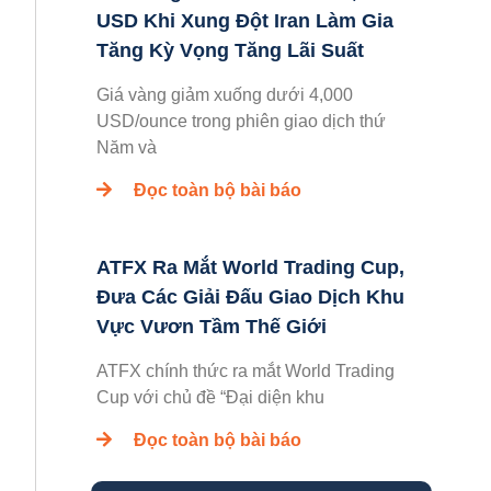
USD Khi Xung Đột Iran Làm Gia
Tăng Kỳ Vọng Tăng Lãi Suất
Giá vàng giảm xuống dưới 4,000
USD/ounce trong phiên giao dịch thứ
Năm và
Đọc toàn bộ bài báo
ATFX Ra Mắt World Trading Cup,
Đưa Các Giải Đấu Giao Dịch Khu
Vực Vươn Tầm Thế Giới
ATFX chính thức ra mắt World Trading
Cup với chủ đề “Đại diện khu
Đọc toàn bộ bài báo