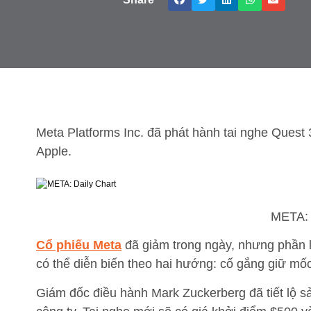
Meta Platforms Inc. đã phát hành tai nghe Quest 
Apple.
META: 
Cổ phiếu Meta
đã giảm trong ngày, nhưng phần l
có thể diễn biến theo hai hướng: cố gắng giữ m
Giám đốc điều hành Mark Zuckerberg đã tiết lộ s