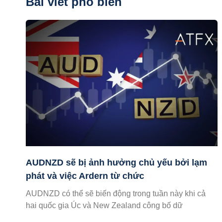
Bài viết phổ biến
AUDNZD sẽ bị ảnh hưởng chủ yếu bởi lạm
phát và việc Ardern từ chức
AUDNZD có thể sẽ biến động trong tuần này khi cả
hai quốc gia Úc và New Zealand công bố dữ