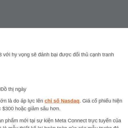
3 với hy vọng sẽ đánh bại được đối thủ cạnh tranh
Đồ thị ngày
ớn là do áp lực lên
chỉ số Nasdaq
. Giá cổ phiếu hiện
ốc $300 hoặc giảm sâu hơn.
ản phẩm mới tại sự kiện Meta Connect trực tuyến của