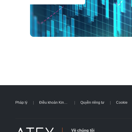
Pháp lý
Điều khoản Kinh doanh
Quyền riêng tư
Cookie
Về chúng tôi