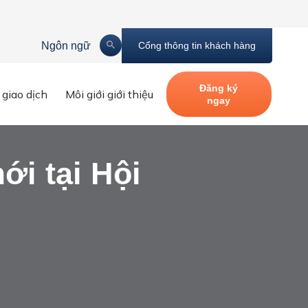
Ngôn ngữ
Cổng thông tin khách hàng
à phát triển
Đăng ký
 giao dịch
Môi giới giới thiệu
ngay
ới tại Hội