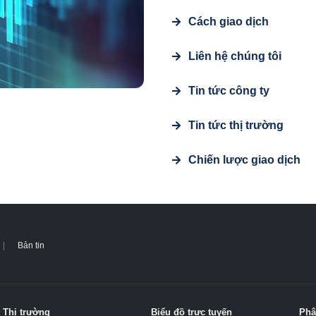
Cách giao dịch
Liên hệ chúng tôi
Tin tức công ty
Tin tức thị trường
Chiến lược giao dịch
Bản tin
Thị trường
Biểu đồ trực tuyến
Phâ