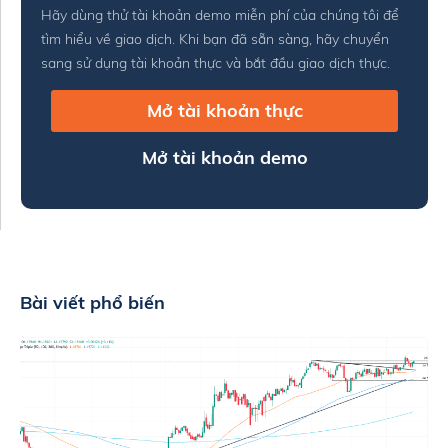
Hãy dùng thử tài khoản demo miễn phí của chúng tôi để
tìm hiểu về giao dịch. Khi bạn đã sẵn sàng, hãy chuyển
sang sử dụng tài khoản thực và bắt đầu giao dịch thực.
Mở tài khoản thực
Mở tài khoản demo
Bài viết phổ biến