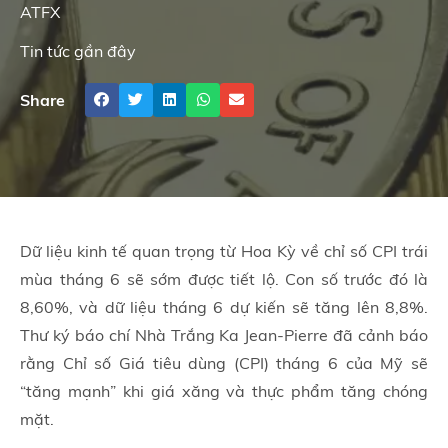
ATFX
Tin tức gần đây
Share
Dữ liệu kinh tế quan trọng từ Hoa Kỳ về chỉ số CPI trái
mùa tháng 6 sẽ sớm được tiết lộ. Con số trước đó là
8,60%, và dữ liệu tháng 6 dự kiến sẽ tăng lên 8,8%.
Thư ký báo chí Nhà Trắng Ka Jean-Pierre đã cảnh báo
rằng Chỉ số Giá tiêu dùng (CPI) tháng 6 của Mỹ sẽ
“tăng mạnh” khi giá xăng và thực phẩm tăng chóng
mặt.