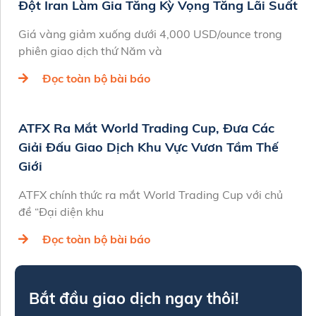
Đột Iran Làm Gia Tăng Kỳ Vọng Tăng Lãi Suất
Giá vàng giảm xuống dưới 4,000 USD/ounce trong
phiên giao dịch thứ Năm và
Đọc toàn bộ bài báo
ATFX Ra Mắt World Trading Cup, Đưa Các
Giải Đấu Giao Dịch Khu Vực Vươn Tầm Thế
Giới
ATFX chính thức ra mắt World Trading Cup với chủ
đề “Đại diện khu
Đọc toàn bộ bài báo
Bắt đầu giao dịch ngay thôi!