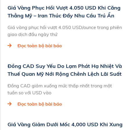
Giá Vàng Phục Hồi Vượt 4.050 USD Khi Căng
Thẳng Mỹ – Iran Thúc Đẩy Nhu Cầu Trú Ẩn
Giá vàng phục hồi vượt 4.050 USD/ounce trong phiên
giao dịch đầu ngày thứ
Đọc toàn bộ bài báo
Đồng CAD Suy Yếu Do Lạm Phát Hạ Nhiệt Và
Thuế Quan Mỹ Nới Rộng Chênh Lệch Lãi Suất
Đồng CAD giảm xuống mức thấp nhất trong một
tuần so với USD vào
Đọc toàn bộ bài báo
Giá Vàng Giảm Dưới Mốc 4,000 USD Khi Xung