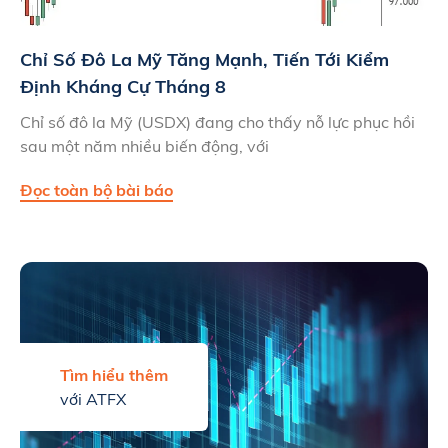
Chỉ Số Đô La Mỹ Tăng Mạnh, Tiến Tới Kiểm
Định Kháng Cự Tháng 8
Chỉ số đô la Mỹ (USDX) đang cho thấy nỗ lực phục hồi
sau một năm nhiều biến động, với
Đọc toàn bộ bài báo
Tìm hiểu thêm
với ATFX