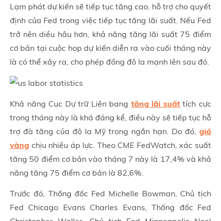
Lạm phát dự kiến sẽ tiếp tục tăng cao, hỗ trợ cho quyết
định của Fed trong việc tiếp tục tăng lãi suất. Nếu Fed
trở nên diều hâu hơn, khả năng tăng lãi suất 75 điểm
cơ bản tại cuộc họp dự kiến diễn ra vào cuối tháng này
là có thể xảy ra, cho phép đồng đô la mạnh lên sau đó.
Khả năng Cục Dự trữ Liên bang
tăng lãi suất
tích cực
trong tháng này là khá đáng kể, điều này sẽ tiếp tục hỗ
trợ đà tăng của đô la Mỹ trong ngắn hạn. Do đó,
giá
vàng
chịu nhiều áp lực. Theo CME FedWatch, xác suất
tăng 50 điểm cơ bản vào tháng 7 này là 17,4% và khả
năng tăng 75 điểm cơ bản là 82,6%.
Trước đó, Thống đốc Fed Michelle Bowman, Chủ tịch
Fed Chicago Evans Charles Evans, Thống đốc Fed