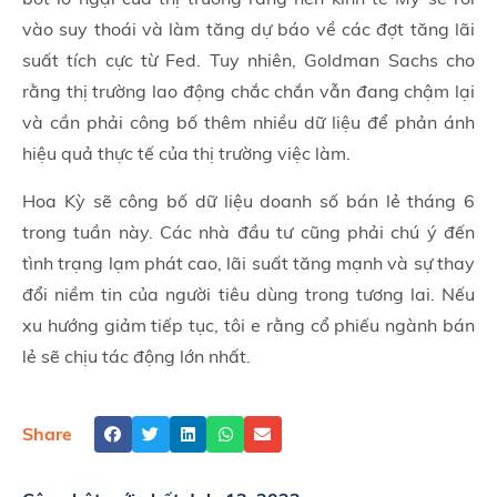
vào suy thoái và làm tăng dự báo về các đợt tăng lãi
suất tích cực từ Fed. Tuy nhiên, Goldman Sachs cho
rằng thị trường lao động chắc chắn vẫn đang chậm lại
và cần phải công bố thêm nhiều dữ liệu để phản ánh
hiệu quả thực tế của thị trường việc làm.
Hoa Kỳ sẽ công bố dữ liệu doanh số bán lẻ tháng 6
trong tuần này. Các nhà đầu tư cũng phải chú ý đến
tình trạng lạm phát cao, lãi suất tăng mạnh và sự thay
đổi niềm tin của người tiêu dùng trong tương lai. Nếu
xu hướng giảm tiếp tục, tôi e rằng cổ phiếu ngành bán
lẻ sẽ chịu tác động lớn nhất.
Share