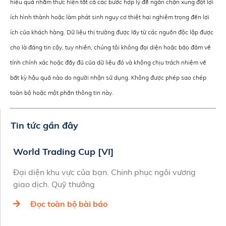
hiệu quả nhằm thực hiện tất cả các bước hợp lý để ngăn chặn xung đột lợi
ích hình thành hoặc làm phát sinh nguy cơ thiệt hại nghiêm trọng đến lợi
ích của khách hàng. Dữ liệu thị trường được lấy từ các nguồn độc lập được
cho là đáng tin cậy, tuy nhiên, chúng tôi không đại diện hoặc bảo đảm về
tính chính xác hoặc đầy đủ của dữ liệu đó và không chịu trách nhiệm về
bất kỳ hậu quả nào do người nhận sử dụng. Không được phép sao chép
toàn bộ hoặc một phần thông tin này.
Tin tức gần đây
World Trading Cup [VI]
Đại diện khu vực của bạn. Chinh phục ngôi vương
giao dịch. Quỹ thưởng
Đọc toàn bộ bài báo