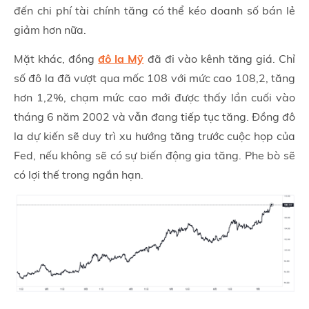
đến chi phí tài chính tăng có thể kéo doanh số bán lẻ
giảm hơn nữa.
Mặt khác, đồng
đô la Mỹ
đã đi vào kênh tăng giá. Chỉ
số đô la đã vượt qua mốc 108 với mức cao 108,2, tăng
hơn 1,2%, chạm mức cao mới được thấy lần cuối vào
tháng 6 năm 2002 và vẫn đang tiếp tục tăng. Đồng đô
la dự kiến sẽ duy trì xu hướng tăng trước cuộc họp của
Fed, nếu không sẽ có sự biến động gia tăng. Phe bò sẽ
có lợi thế trong ngắn hạn.