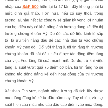
nhập của
S&P 500
hiện tại là 17 lần, đây không phải là
mức định giá thấp. Hơn nữa, nếu có suy thoái trong
tương lai, hầu hết các công ty sẽ giảm kỳ vọng lợi nhuận
của họ, điều này có khả năng ảnh hưởng đáng kể đến thị
trường chứng khoán Mỹ. Do đó, các dữ liệu kinh tế sắp
tới là ưu tiên hàng đầu để các nhà đầu tư vào chứng
khoán Mỹ theo dõi. Đối với tháng 9, tôi tin rằng thị trường
chứng khoán đã bắt đầu hiểu được tác động tiềm tàng
của việc Fed tăng lãi suất mạnh mẽ. Do đó, trừ khi việc
tăng lãi suất vượt quá 75 điểm cơ bản, tôi tin rằng nó sẽ
không tác động đáng kể đến hoạt động của thị trường
chứng khoán Mỹ.
Xét theo lĩnh vực, ngành năng lượng đã tích lũy được
mức tăng đáng kể kể từ đầu năm nay. Tuy nhiên, với sự
xuất hiện của mùa nhu cầu dầu cao điểm vào mùa đông,