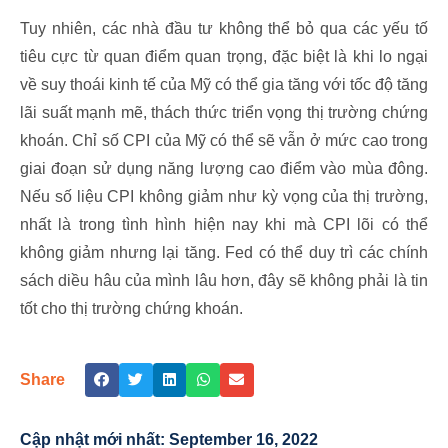
Tuy nhiên, các nhà đầu tư không thể bỏ qua các yếu tố
tiêu cực từ quan điểm quan trọng, đặc biệt là khi lo ngại
về suy thoái kinh tế của Mỹ có thể gia tăng với tốc độ tăng
lãi suất mạnh mẽ, thách thức triển vọng thị trường chứng
khoán. Chỉ số CPI của Mỹ có thể sẽ vẫn ở mức cao trong
giai đoạn sử dụng năng lượng cao điểm vào mùa đông.
Nếu số liệu CPI không giảm như kỳ vọng của thị trường,
nhất là trong tình hình hiện nay khi mà CPI lõi có thể
không giảm nhưng lại tăng. Fed có thể duy trì các chính
sách diều hâu của mình lâu hơn, đây sẽ không phải là tin
tốt cho thị trường chứng khoán.
Share
Cập nhật mới nhất:
September 16, 2022