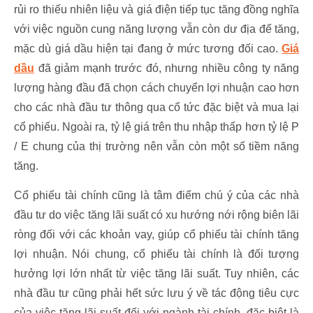
rủi ro thiếu nhiên liệu và giá điện tiếp tục tăng đồng nghĩa
với việc nguồn cung năng lượng vẫn còn dư địa để tăng,
mặc dù giá dầu hiện tại đang ở mức tương đối cao.
Giá
dầu
đã giảm mạnh trước đó, nhưng nhiều công ty năng
lượng hàng đầu đã chọn cách chuyển lợi nhuận cao hơn
cho các nhà đầu tư thông qua cổ tức đặc biệt và mua lại
cổ phiếu. Ngoài ra, tỷ lệ giá trên thu nhập thấp hơn tỷ lệ P
/ E chung của thị trường nên vẫn còn một số tiềm năng
tăng.
Cổ phiếu tài chính cũng là tâm điểm chú ý của các nhà
đầu tư do việc tăng lãi suất có xu hướng nới rộng biên lãi
ròng đối với các khoản vay, giúp cổ phiếu tài chính tăng
lợi nhuận. Nói chung, cổ phiếu tài chính là đối tượng
hưởng lợi lớn nhất từ việc tăng lãi suất. Tuy nhiên, các
nhà đầu tư cũng phải hết sức lưu ý về tác động tiêu cực
của việc tăng lãi suất đối với ngành tài chính, đặc biệt là