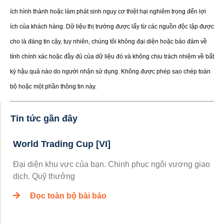
ích hình thành hoặc làm phát sinh nguy cơ thiệt hại nghiêm trọng đến lợi
ích của khách hàng. Dữ liệu thị trường được lấy từ các nguồn độc lập được
cho là đáng tin cậy, tuy nhiên, chúng tôi không đại diện hoặc bảo đảm về
tính chính xác hoặc đầy đủ của dữ liệu đó và không chịu trách nhiệm về bất
kỳ hậu quả nào do người nhận sử dụng. Không được phép sao chép toàn
bộ hoặc một phần thông tin này.
Tin tức gần đây
World Trading Cup [VI]
Đại diện khu vực của bạn. Chinh phục ngôi vương giao
dịch. Quỹ thưởng
Đọc toàn bộ bài báo