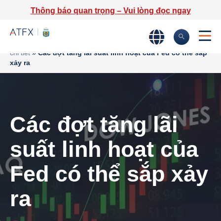
Thông báo quan trọng – Vui lòng đọc ngay
Trang chủ
»
Phân tích thị trường
»
Tin tức thị trường & Thông tin
chi tiết
»
Các đợt tăng lãi suất linh hoạt của Fed có thể sắp
xảy ra
Các đợt tăng lãi
suất linh hoạt của
Fed có thể sắp xảy
ra