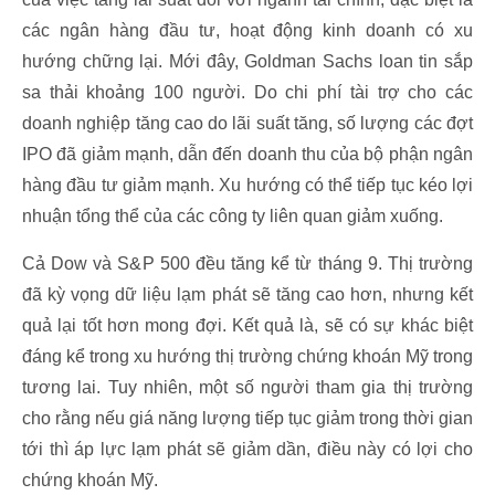
các ngân hàng đầu tư, hoạt động kinh doanh có xu
hướng chững lại. Mới đây, Goldman Sachs loan tin sắp
sa thải khoảng 100 người. Do chi phí tài trợ cho các
doanh nghiệp tăng cao do lãi suất tăng, số lượng các đợt
IPO đã giảm mạnh, dẫn đến doanh thu của bộ phận ngân
hàng đầu tư giảm mạnh. Xu hướng có thể tiếp tục kéo lợi
nhuận tổng thể của các công ty liên quan giảm xuống.
Cả Dow và S&P 500 đều tăng kể từ tháng 9. Thị trường
đã kỳ vọng dữ liệu lạm phát sẽ tăng cao hơn, nhưng kết
quả lại tốt hơn mong đợi. Kết quả là, sẽ có sự khác biệt
đáng kể trong xu hướng thị trường chứng khoán Mỹ trong
tương lai. Tuy nhiên, một số người tham gia thị trường
cho rằng nếu giá năng lượng tiếp tục giảm trong thời gian
tới thì áp lực lạm phát sẽ giảm dần, điều này có lợi cho
chứng khoán Mỹ.