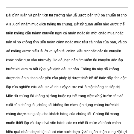
Bài bình luận và phân tích thị trường này đã được bên thứ ba chuẩn bị cho
ATFX chỉ nhằm mục đích thông tin chung. Bất kỳ quan điểm nào được thể
hiện không cấu thành khuyến nghị cá nhân hoặc lời mời chào mua hoặc
bán vì nó không tính đến hoàn cảnh hoặc mục tiêu cá nhân của bạn, và do
đó không được hiểu là lời khuyên tài chính, đầu tư hoặc các lời khuyên
khác hoặc dựa vào như vậy. Do đó, bạn nên tìm kiếm lời khuyên độc lập
trước khi đưa ra bất kỳ quyết định đầu tư nào. Thông tin này đã không
được chuẩn bị theo các yêu cầu pháp lý được thiết kế để thúc đẩy tính độc
lập của nghiên cứu đầu tư và như vậy được coi là một thông tin tiếp thị.
Mặc dù chúng tôi không bị ràng buộc cụ thể trong việc xử lý trước các đề
xuất của chúng tôi, chúng tôi không tìm cách tận dụng chúng trước khi
chúng được cung cấp cho khách hàng của chúng tôi. Chúng tôi mong
muốn thiết lập và duy trì và vận hành các cơ chế tổ chức và hành chính
hiệu quả nhằm thực hiện tất cả các bước hợp lý để ngăn chặn xung đột lợi