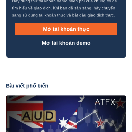
Hãy dùng thử tài khoản demo miễn phí của chúng tôi để
tìm hiểu về giao dịch. Khi bạn đã sẵn sàng, hãy chuyển
sang sử dụng tài khoản thực và bắt đầu giao dịch thực.
Mở tài khoản thực
Mở tài khoản demo
Bài viết phổ biến