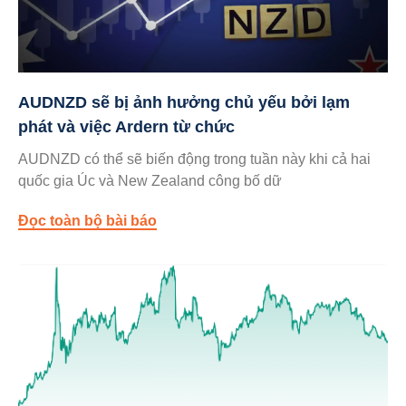
AUDNZD sẽ bị ảnh hưởng chủ yếu bởi lạm
phát và việc Ardern từ chức
AUDNZD có thể sẽ biến động trong tuần này khi cả hai
quốc gia Úc và New Zealand công bố dữ
Đọc toàn bộ bài báo