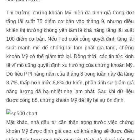
Thị trường chứng khoán Mỹ hiện đã định giá trong đợt
tăng lãi suất 75 điểm cơ bản vào tháng 9, nhưng điều
khiến thị trường không yên tâm là khả năng tăng lãi suất
100 điểm cơ bản. Nếu Fed cuối cùng quyết định tăng lãi
suất mạnh mẽ để chống lại lạm phát gia tăng, chứng
khoán Mỹ có thể giảm trở lại. Đồng thời, các tin tức kinh
tế vĩ mô cũng quyết định xu hướng của chứng khoán Mỹ.
Dữ liệu PPI hàng năm của tháng 8 trong tuần này đã tăng
8,7%, thấp hơn mức 8,8% dự kiến, phản ánh sự giảm giá
năng lượng đã hạ nhiệt nhẹ lạm phát. Sau khi dữ liệu
được công bố, chứng khoán Mỹ đã lấy lại sự ổn định.
Mặt khác, nhà đầu tư cần thận trọng trước việc chứng
khoán Mỹ được định giá cao, có khả năng sẽ được điều
chỉnh thấp hơn trong thời gian tới. Ví dụ, tỷ lệ giá trên thu