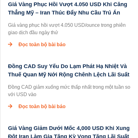
Giá Vàng Phục Hồi Vượt 4.050 USD Khi Căng
Thẳng Mỹ – Iran Thúc Đẩy Nhu Cầu Trú Ẩn
Giá vàng phục hồi vượt 4.050 USD/ounce trong phiên
giao dịch đầu ngày thứ
Đọc toàn bộ bài báo
Đồng CAD Suy Yếu Do Lạm Phát Hạ Nhiệt Và
Thuế Quan Mỹ Nới Rộng Chênh Lệch Lãi Suất
Đồng CAD giảm xuống mức thấp nhất trong một tuần so
với USD vào
Đọc toàn bộ bài báo
Giá Vàng Giảm Dưới Mốc 4,000 USD Khi Xung
Đột Iran Làm Gia Tăng Kỳ Vọng Tăng Lãi Suất