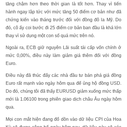
tăng chậm hơn theo thời gian là tốt hơn. Thay vì tiến
hành ngay lập tức với mức tăng 50 điểm cơ bản như đã
chứng kiến vào tháng trước đối với đồng đô la Mỹ. Do
đó, cô ấy coi bước đi 25 điểm cơ bản ban đầu là khá lớn
thay vì sử dụng một con số quá mức trên nó.
Ngoài ra, ECB giữ nguyên Lãi suất tái cấp vốn chính ở
mức 0,00%, điều này làm giảm giá thêm đối với đồng
Euro.
Điều này đã thúc đẩy các nhà đầu tư bán phá giá đồng
Euro rất mạnh vào ngày hôm qua để ủng hộ đồng USD.
Do đó, chúng tôi đã thấy EURUSD giảm xuống mức thấp
mới là 1.06100 trong phiên giao dịch châu Âu ngày hôm
qua.
Mọi con mắt hiện đang đổ dồn vào dữ liệu CPI của Hoa