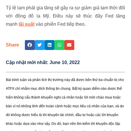
Tỷ lệ lạm phát gia tăng sẽ gây ra sự giảm giá tạm thời đối
với đồng đô la Mỹ. Điều này sẽ thúc đẩy Fed tăng
mạnh
lãi suất
vào phiên Fed tiếp theo.
Share
Cập nhật mới nhất:
June 10, 2022
Bài bình luận và phân tích thị trường này đã được bên thứ ba chuẩn bị cho
ATFX chỉ nhằm mục đích thông tin chung. Bất kỳ quan điểm nào được thể
hiện không cấu thành khuyến nghị cá nhân hoặc lời mời chào mua hoặc
bán vì nó không tính đến hoàn cảnh hoặc mục tiêu cá nhân của bạn, và do
đó không được hiểu là lời khuyên tài chính, đầu tư hoặc các lời khuyên
khác hoặc dựa vào như vậy. Do đó, bạn nên tìm kiếm lời khuyên độc lập