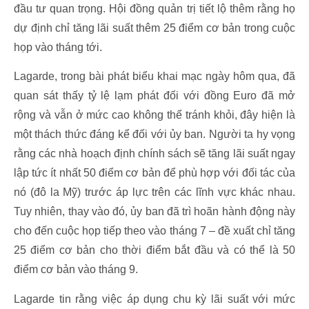
đầu tư quan trọng. Hội đồng quản trị tiết lộ thêm rằng họ
dự định chỉ tăng lãi suất thêm 25 điểm cơ bản trong cuộc
họp vào tháng tới.
Lagarde, trong bài phát biểu khai mạc ngày hôm qua, đã
quan sát thấy tỷ lệ lạm phát đối với đồng Euro đã mở
rộng và vẫn ở mức cao không thể tránh khỏi, đây hiện là
một thách thức đáng kể đối với ủy ban. Người ta hy vọng
rằng các nhà hoạch định chính sách sẽ tăng lãi suất ngay
lập tức ít nhất 50 điểm cơ bản để phù hợp với đối tác của
nó (đô la Mỹ) trước áp lực trên các lĩnh vực khác nhau.
Tuy nhiên, thay vào đó, ủy ban đã trì hoãn hành động này
cho đến cuộc họp tiếp theo vào tháng 7 – đề xuất chỉ tăng
25 điểm cơ bản cho thời điểm bắt đầu và có thể là 50
điểm cơ bản vào tháng 9.
Lagarde tin rằng việc áp dụng chu kỳ lãi suất với mức