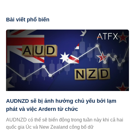
Bài viết phổ biến
AUDNZD sẽ bị ảnh hưởng chủ yếu bởi lạm
phát và việc Ardern từ chức
AUDNZD có thể sẽ biến động trong tuần này khi cả hai
quốc gia Úc và New Zealand công bố dữ