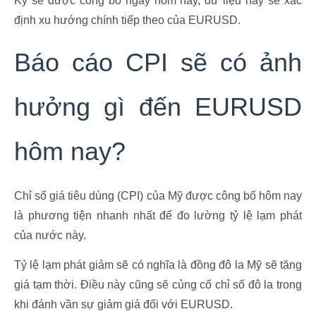
Kỳ sẽ được công bố ngày hôm nay, dữ liệu này sẽ xác
định xu hướng chính tiếp theo của EURUSD.
Báo cáo CPI sẽ có ảnh
hưởng gì đến EURUSD
hôm nay?
Chỉ số giá tiêu dùng (CPI) của Mỹ được công bố hôm nay
là phương tiện nhanh nhất để đo lường tỷ lệ lạm phát
của nước này.
Tỷ lệ lạm phát giảm sẽ có nghĩa là đồng đô la Mỹ sẽ tăng
giá tạm thời. Điều này cũng sẽ củng cố chỉ số đô la trong
khi đánh vần sự giảm giá đối với EURUSD.