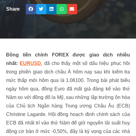
Share
Đồng tiền chính FOREX được giao dịch nhiều
nhất:
EURUSD
, đã cho thấy một số dấu hiệu phục hồi
trong phiên giao dịch châu Á hôm nay sau khi kiểm tra
mức thấp mới hôm qua là 1.06100. Trong bài phát biểu
ngày hôm qua, đồng Euro đã mất giá đáng kể vào thứ
Năm so với đồng đô la Mỹ, sau những lập trường ôn hòa
của Chủ tịch Ngân hàng Trung ương Châu Âu (ECB)
Christine Lagarde. Hội đồng hoạch định chính sách của
ECB đã nhất trí vào thứ Năm để giữ nguyên lãi suất huy
động cơ bản ở mức -0,50%, đây là kỳ vọng của các nhà