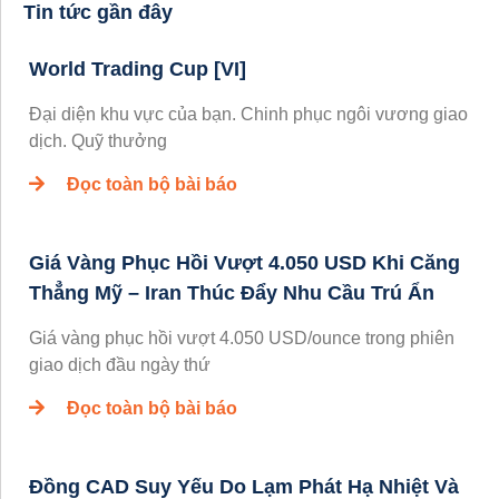
Tin tức gần đây
World Trading Cup [VI]
Đại diện khu vực của bạn. Chinh phục ngôi vương giao
dịch. Quỹ thưởng
Đọc toàn bộ bài báo
Giá Vàng Phục Hồi Vượt 4.050 USD Khi Căng
Thẳng Mỹ – Iran Thúc Đẩy Nhu Cầu Trú Ẩn
Giá vàng phục hồi vượt 4.050 USD/ounce trong phiên
giao dịch đầu ngày thứ
Đọc toàn bộ bài báo
Đồng CAD Suy Yếu Do Lạm Phát Hạ Nhiệt Và