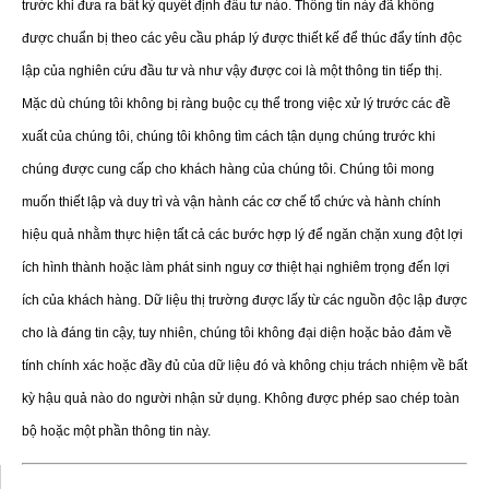
trước khi đưa ra bất kỳ quyết định đầu tư nào. Thông tin này đã không
được chuẩn bị theo các yêu cầu pháp lý được thiết kế để thúc đẩy tính độc
lập của nghiên cứu đầu tư và như vậy được coi là một thông tin tiếp thị.
Mặc dù chúng tôi không bị ràng buộc cụ thể trong việc xử lý trước các đề
xuất của chúng tôi, chúng tôi không tìm cách tận dụng chúng trước khi
chúng được cung cấp cho khách hàng của chúng tôi. Chúng tôi mong
muốn thiết lập và duy trì và vận hành các cơ chế tổ chức và hành chính
hiệu quả nhằm thực hiện tất cả các bước hợp lý để ngăn chặn xung đột lợi
ích hình thành hoặc làm phát sinh nguy cơ thiệt hại nghiêm trọng đến lợi
ích của khách hàng. Dữ liệu thị trường được lấy từ các nguồn độc lập được
cho là đáng tin cậy, tuy nhiên, chúng tôi không đại diện hoặc bảo đảm về
tính chính xác hoặc đầy đủ của dữ liệu đó và không chịu trách nhiệm về bất
kỳ hậu quả nào do người nhận sử dụng. Không được phép sao chép toàn
bộ hoặc một phần thông tin này.