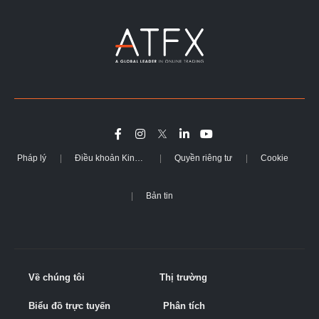
Pháp lý
Điều khoản Kinh doanh
Quyền riêng tư
Cookie
Bản tin
Về chúng tôi
Thị trường
Biểu đồ trực tuyến
Phân tích