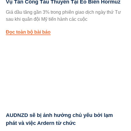
Vụ Tấn Công Tàu Thuyền Tại Eo Biển Hormuz
Giá dầu tăng gần 3% trong phiên giao dịch ngày thứ Tư
sau khi quân đội Mỹ tiến hành các cuộc
Đọc toàn bộ bài báo
AUDNZD sẽ bị ảnh hưởng chủ yếu bởi lạm
phát và việc Ardern từ chức