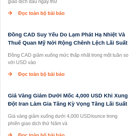
giao dịch đầu ngày thứ
Đọc toàn bộ bài báo
Đồng CAD Suy Yếu Do Lạm Phát Hạ Nhiệt Và
Thuế Quan Mỹ Nới Rộng Chênh Lệch Lãi Suất
Đồng CAD giảm xuống mức thấp nhất trong một tuần so
với USD vào
Đọc toàn bộ bài báo
Giá Vàng Giảm Dưới Mốc 4,000 USD Khi Xung
Đột Iran Làm Gia Tăng Kỳ Vọng Tăng Lãi Suất
Giá vàng giảm xuống dưới 4,000 USD/ounce trong
phiên giao dịch thứ Năm và
Đọc toàn bộ bài báo