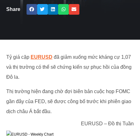
Share
Tỷ giá cặp
EURUSD
đã giảm xuống mức kháng cự 1,07
và thị trường có thể sẽ chứng kiến sự phục hồi của đồng
Đô la.
Thị trường hiện đang chờ đợi biên bản cuộc họp FOMC
gần đây của FED, sẽ được công bố trước khi phiên giao
dịch châu Á bắt đầu.
EURUSD – Đồ thị Tuần