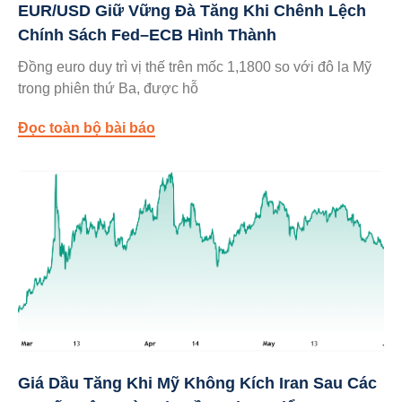
EUR/USD Giữ Vững Đà Tăng Khi Chênh Lệch
Chính Sách Fed–ECB Hình Thành
Đồng euro duy trì vị thế trên mốc 1,1800 so với đô la Mỹ
trong phiên thứ Ba, được hỗ
Đọc toàn bộ bài báo
Giá Dầu Tăng Khi Mỹ Không Kích Iran Sau Các