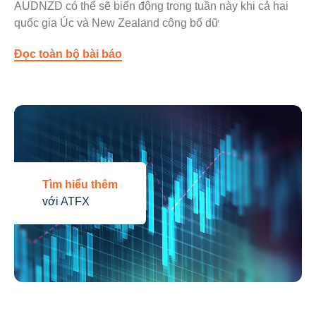
AUDNZD có thể sẽ biến động trong tuần này khi cả hai
quốc gia Úc và New Zealand công bố dữ
Đọc toàn bộ bài báo
Tìm hiểu thêm
với ATFX