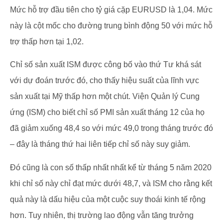
Mức hỗ trợ đầu tiên cho tỷ giá cặp EURUSD là 1,04. Mức
này là cột mốc cho đường trung bình động 50 với mức hỗ
trợ thấp hơn tại 1,02.
Chỉ số sản xuất ISM được công bố vào thứ Tư khá sát
với dự đoán trước đó, cho thấy hiệu suất của lĩnh vực
sản xuất tại Mỹ thấp hơn một chút. Viện Quản lý Cung
ứng (ISM) cho biết chỉ số PMI sản xuất tháng 12 của họ
đã giảm xuống 48,4 so với mức 49,0 trong tháng trước đó
– đây là tháng thứ hai liên tiếp chỉ số này suy giảm.
Đó cũng là con số thấp nhất nhất kể từ tháng 5 năm 2020
khi chỉ số này chỉ đạt mức dưới 48,7, và ISM cho rằng kết
quả này là dấu hiệu của một cuộc suy thoái kinh tế rộng
hơn. Tuy nhiên, thị trường lao động vẫn tăng trưởng