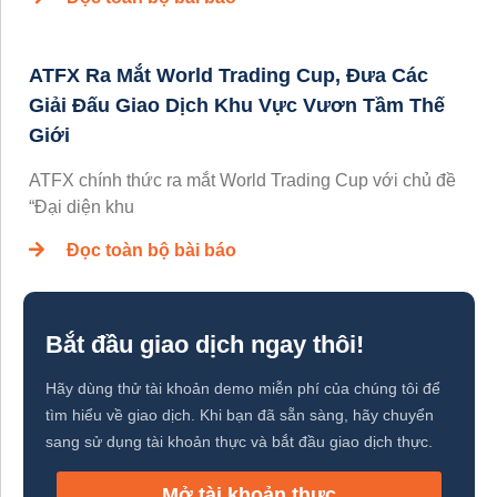
ATFX Ra Mắt World Trading Cup, Đưa Các
Giải Đấu Giao Dịch Khu Vực Vươn Tầm Thế
Giới
ATFX chính thức ra mắt World Trading Cup với chủ đề
“Đại diện khu
Đọc toàn bộ bài báo
Bắt đầu giao dịch ngay thôi!
Hãy dùng thử tài khoản demo miễn phí của chúng tôi để
tìm hiểu về giao dịch. Khi bạn đã sẵn sàng, hãy chuyển
sang sử dụng tài khoản thực và bắt đầu giao dịch thực.
Mở tài khoản thực