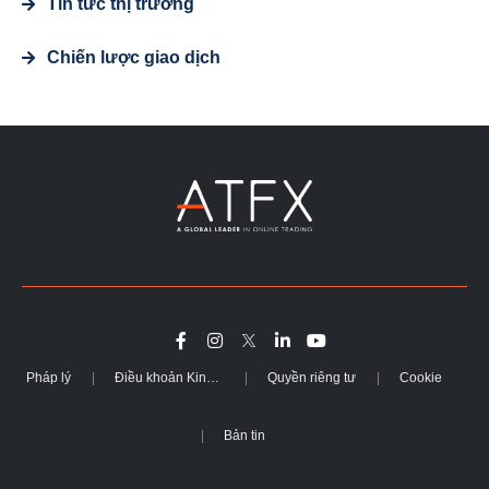
Tin tức thị trường
Chiến lược giao dịch
Pháp lý
Điều khoản Kinh doanh
Quyền riêng tư
Cookie
Bản tin