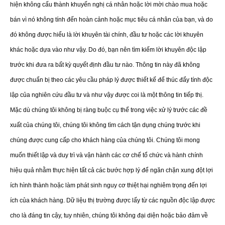
hiện không cấu thành khuyến nghị cá nhân hoặc lời mời chào mua hoặc
bán vì nó không tính đến hoàn cảnh hoặc mục tiêu cá nhân của bạn, và do
đó không được hiểu là lời khuyên tài chính, đầu tư hoặc các lời khuyên
khác hoặc dựa vào như vậy. Do đó, bạn nên tìm kiếm lời khuyên độc lập
trước khi đưa ra bất kỳ quyết định đầu tư nào. Thông tin này đã không
được chuẩn bị theo các yêu cầu pháp lý được thiết kế để thúc đẩy tính độc
lập của nghiên cứu đầu tư và như vậy được coi là một thông tin tiếp thị.
Mặc dù chúng tôi không bị ràng buộc cụ thể trong việc xử lý trước các đề
xuất của chúng tôi, chúng tôi không tìm cách tận dụng chúng trước khi
chúng được cung cấp cho khách hàng của chúng tôi. Chúng tôi mong
muốn thiết lập và duy trì và vận hành các cơ chế tổ chức và hành chính
hiệu quả nhằm thực hiện tất cả các bước hợp lý để ngăn chặn xung đột lợi
ích hình thành hoặc làm phát sinh nguy cơ thiệt hại nghiêm trọng đến lợi
ích của khách hàng. Dữ liệu thị trường được lấy từ các nguồn độc lập được
cho là đáng tin cậy, tuy nhiên, chúng tôi không đại diện hoặc bảo đảm về