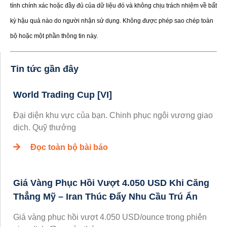
tính chính xác hoặc đầy đủ của dữ liệu đó và không chịu trách nhiệm về bất
kỳ hậu quả nào do người nhận sử dụng. Không được phép sao chép toàn
bộ hoặc một phần thông tin này.
Tin tức gần đây
World Trading Cup [VI]
Đại diện khu vực của bạn. Chinh phục ngôi vương giao
dịch. Quỹ thưởng
Đọc toàn bộ bài báo
Giá Vàng Phục Hồi Vượt 4.050 USD Khi Căng
Thẳng Mỹ – Iran Thúc Đẩy Nhu Cầu Trú Ẩn
Giá vàng phục hồi vượt 4.050 USD/ounce trong phiên