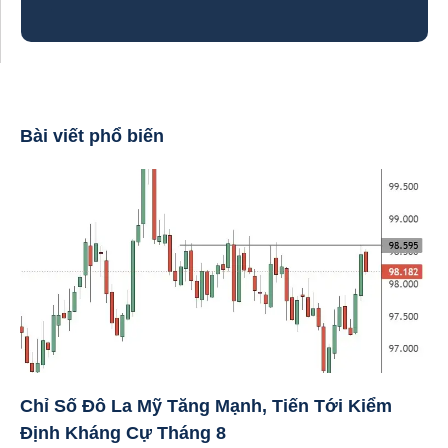
Bài viết phổ biến
Chỉ Số Đô La Mỹ Tăng Mạnh, Tiến Tới Kiểm
Định Kháng Cự Tháng 8