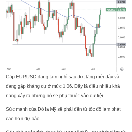
Cặp EURUSD đang tạm nghỉ sau đợt tăng mới đây và
đang gặp kháng cự ở mức 1,06. Đây là điều nhiều khả
năng xảy ra nhưng nó sẽ phụ thuộc vào dữ liệu.
Sức mạnh của Đô la Mỹ sẽ phải đến từ tốc độ lạm phát
cao hơn dự báo.