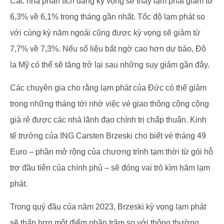
Các nhà phân tích đang kỳ vọng sẽ thấy lạm phát giảm từ
6,3% về 6,1% trong tháng gần nhất. Tốc độ lạm phát so
với cùng kỳ năm ngoái cũng được kỳ vọng sẽ giảm từ
7,7% về 7,3%. Nếu số liệu bất ngờ cao hơn dự báo, Đô
la Mỹ có thể sẽ tăng trở lại sau những suy giảm gần đây.
Các chuyên gia cho rằng lạm phát của Đức có thể giảm
trong những tháng tới nhờ việc vé giao thông công cộng
giá rẻ được các nhà lãnh đạo chính trị chấp thuận. Kinh
tế trưởng của ING Carsten Brzeski cho biết vé tháng 49
Euro – phần mở rộng của chương trình tạm thời từ gói hỗ
trợ đầu tiên của chính phủ – sẽ đóng vai trò kìm hãm lạm
phát.
Trong quý đầu của năm 2023, Brzeski kỳ vọng lạm phát
sẽ thấp hơn một điểm phần trăm so với thông thường