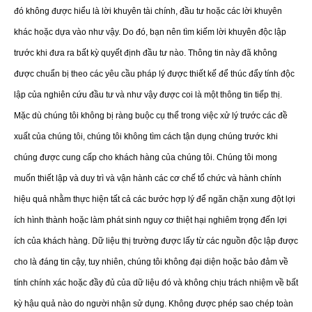
đó không được hiểu là lời khuyên tài chính, đầu tư hoặc các lời khuyên
khác hoặc dựa vào như vậy. Do đó, bạn nên tìm kiếm lời khuyên độc lập
trước khi đưa ra bất kỳ quyết định đầu tư nào. Thông tin này đã không
được chuẩn bị theo các yêu cầu pháp lý được thiết kế để thúc đẩy tính độc
lập của nghiên cứu đầu tư và như vậy được coi là một thông tin tiếp thị.
Mặc dù chúng tôi không bị ràng buộc cụ thể trong việc xử lý trước các đề
xuất của chúng tôi, chúng tôi không tìm cách tận dụng chúng trước khi
chúng được cung cấp cho khách hàng của chúng tôi. Chúng tôi mong
muốn thiết lập và duy trì và vận hành các cơ chế tổ chức và hành chính
hiệu quả nhằm thực hiện tất cả các bước hợp lý để ngăn chặn xung đột lợi
ích hình thành hoặc làm phát sinh nguy cơ thiệt hại nghiêm trọng đến lợi
ích của khách hàng. Dữ liệu thị trường được lấy từ các nguồn độc lập được
cho là đáng tin cậy, tuy nhiên, chúng tôi không đại diện hoặc bảo đảm về
tính chính xác hoặc đầy đủ của dữ liệu đó và không chịu trách nhiệm về bất
kỳ hậu quả nào do người nhận sử dụng. Không được phép sao chép toàn