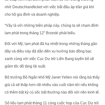
nhờ Deutschlandticket với việc bắt đầu áp trần giá khí
cho hộ gia đình và doanh nghiệp.
“Vậy là với những biện pháp này, chúng ta sẽ chạm đỉnh
lạm phát trong tháng 12” Brzeski phát biểu.
Đối với Mỹ, lạm phát đã hạ nhiệt trong những tháng gần
đây và điều này đã dẫn đến xu hướng bán đồng bạc
xanh cùng với việc Cục Dự trữ Liên Bang tuyên bố sẽ
giảm tốc độ tăng lãi suất.
Bộ trưởng Bộ Ngân khố Mỹ Janet Yellen nói rằng bà thấy
giá cả sẽ thấp hơn rất nhiều vào cuối năm tới nếu không
có thêm bất kỳ cú sốc bất thường nào đối với nền kinh tế.
Số liệu lạm phát tháng 11 cùng cuộc họp của Cục Dự trữ