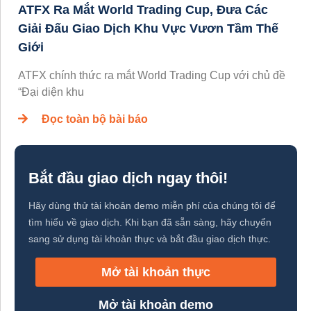
ATFX Ra Mắt World Trading Cup, Đưa Các
Giải Đấu Giao Dịch Khu Vực Vươn Tầm Thế
Giới
ATFX chính thức ra mắt World Trading Cup với chủ đề
“Đại diện khu
Đọc toàn bộ bài báo
Bắt đầu giao dịch ngay thôi!
Hãy dùng thử tài khoản demo miễn phí của chúng tôi để
tìm hiểu về giao dịch. Khi bạn đã sẵn sàng, hãy chuyển
sang sử dụng tài khoản thực và bắt đầu giao dịch thực.
Mở tài khoản thực
Mở tài khoản demo