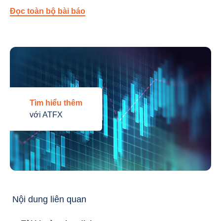
Đọc toàn bộ bài báo
Tìm hiểu thêm
với ATFX
Nội dung liên quan