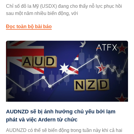
Chỉ số đô la Mỹ (USDX) đang cho thấy nỗ lực phục hồi
sau một năm nhiều biến động, với
Đọc toàn bộ bài báo
AUDNZD sẽ bị ảnh hưởng chủ yếu bởi lạm
phát và việc Ardern từ chức
AUDNZD có thể sẽ biến động trong tuần này khi cả hai