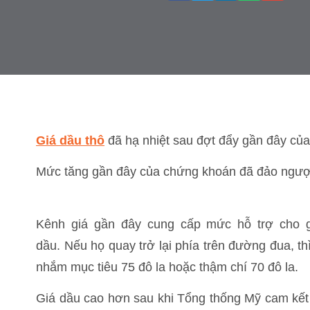
Giá dầu thô
đã hạ nhiệt sau đợt đẩy gần đây c
Mức tăng gần đây của chứng khoán đã đảo ngược
Kênh giá gần đây cung cấp mức hỗ trợ cho g
dầu. Nếu họ quay trở lại phía trên đường đua, th
nhắm mục tiêu 75 đô la hoặc thậm chí 70 đô la.
Giá dầu cao hơn sau khi Tổng thống Mỹ cam kết 