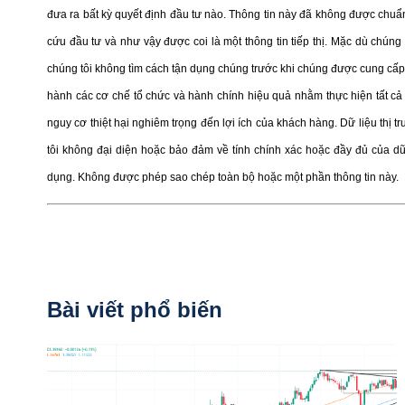
đưa ra bất kỳ quyết định đầu tư nào. Thông tin này đã không được chuẩn
cứu đầu tư và như vậy được coi là một thông tin tiếp thị. Mặc dù chúng 
chúng tôi không tìm cách tận dụng chúng trước khi chúng được cung cấp 
hành các cơ chế tổ chức và hành chính hiệu quả nhằm thực hiện tất cả 
nguy cơ thiệt hại nghiêm trọng đến lợi ích của khách hàng. Dữ liệu thị 
tôi không đại diện hoặc bảo đảm về tính chính xác hoặc đầy đủ của d
dụng. Không được phép sao chép toàn bộ hoặc một phần thông tin này.
Bài viết phổ biến