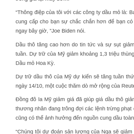
“Thông điệp của tôi với các công ty dầu mỏ là: 
cung cấp cho bạn sự chắc chắn hơn để bạn có 
ngay bây giờ, ”Joe Biden nói.
Dầu thô tăng cao hơn do tin tức và sự sụt giảm
tuần. Dự trữ của Mỹ giảm khoảng 1,3 triệu thùng
Dầu mỏ Hoa Kỳ.
Dự trữ dầu thô của Mỹ dự kiến sẽ tăng tuần thứ h
ngày 14/10, một cuộc thăm dò mở rộng của Reute
Đồng đô la Mỹ giảm giá đã giúp giá dầu thô giảm
thương nhân đang trông đợi các lệnh trừng phạt 
cũng có thể ảnh hưởng đến nguồn cung dầu toàn
“Chúng tôi dự đoán sản lượng của Nga sẽ giảm 0