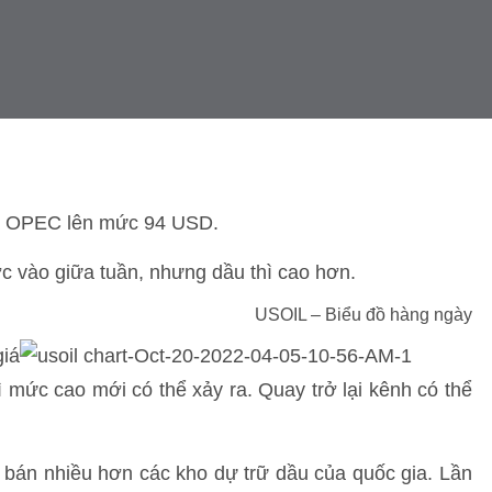
ủa OPEC lên mức 94 USD.
 vào giữa tuần, nhưng dầu thì cao hơn.
USOIL – Biểu đồ hàng ngày
iá
ì mức cao mới có thể xảy ra. Quay trở lại kênh có thể
bán nhiều hơn các kho dự trữ dầu của quốc gia. Lần