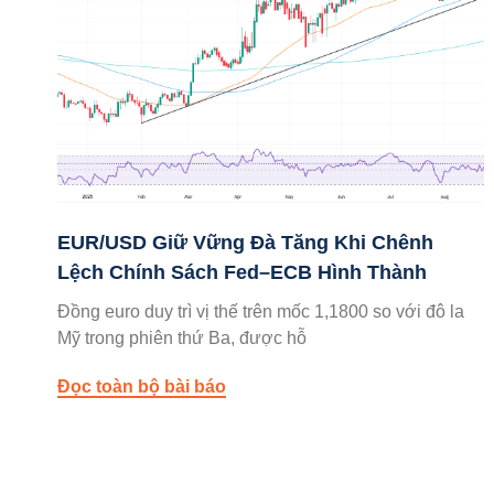
EUR/USD Giữ Vững Đà Tăng Khi Chênh
Lệch Chính Sách Fed–ECB Hình Thành
Đồng euro duy trì vị thế trên mốc 1,1800 so với đô la
Mỹ trong phiên thứ Ba, được hỗ
Đọc toàn bộ bài báo