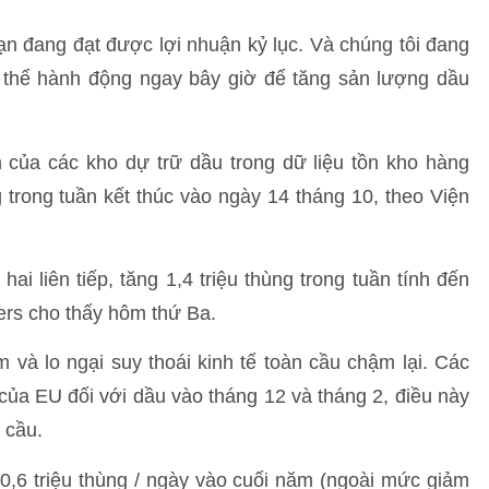
Bạn đang đạt được lợi nhuận kỷ lục. Và chúng tôi đang
thể hành động ngay bây giờ để tăng sản lượng dầu
 của các kho dự trữ dầu trong dữ liệu tồn kho hàng
 trong tuần kết thúc vào ngày 14 tháng 10, theo Viện
ai liên tiếp, tăng 1,4 triệu thùng trong tuần tính đến
rs cho thấy hôm thứ Ba.
 và lo ngại suy thoái kinh tế toàn cầu chậm lại. Các
của EU đối với dầu vào tháng 12 và tháng 2, điều này
 cầu.
,6 triệu thùng / ngày vào cuối năm (ngoài mức giảm