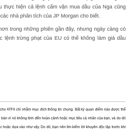
Âu thực hiện cả lệnh cấm vận mua dầu của Nga cũng
 các nhà phân tích của JP Morgan cho biết.
hơn trong những phiên gần đây, nhưng ngày càng có
c lệnh trừng phạt của EU có thể không làm giá dầu
ị cho ATFX chỉ nhằm mục đích thông tin chung. Bất kỳ quan điểm nào được thể
bán vì nó không tính đến hoàn cảnh hoặc mục tiêu cá nhân của bạn, và do đó
ác hoặc dựa vào như vậy. Do đó, bạn nên tìm kiếm lời khuyên độc lập trước khi