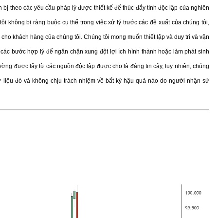
 bị theo các yêu cầu pháp lý được thiết kế để thúc đẩy tính độc lập của nghiên
tôi không bị ràng buộc cụ thể trong việc xử lý trước các đề xuất của chúng tôi,
cho khách hàng của chúng tôi. Chúng tôi mong muốn thiết lập và duy trì và vận
các bước hợp lý để ngăn chặn xung đột lợi ích hình thành hoặc làm phát sinh
trường được lấy từ các nguồn độc lập được cho là đáng tin cậy, tuy nhiên, chúng
ữ liệu đó và không chịu trách nhiệm về bất kỳ hậu quả nào do người nhận sử