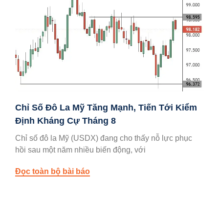
Chỉ Số Đô La Mỹ Tăng Mạnh, Tiến Tới Kiểm
Định Kháng Cự Tháng 8
Chỉ số đô la Mỹ (USDX) đang cho thấy nỗ lực phục
hồi sau một năm nhiều biến động, với
Đọc toàn bộ bài báo