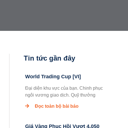
Tin tức gần đây
World Trading Cup [VI]
Đại diện khu vực của bạn. Chinh phục
ngôi vương giao dịch. Quỹ thưởng
Đọc toàn bộ bài báo
Giá Vàng Phục Hồi Vượt 4.050