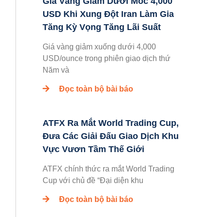
Giá Vàng Giảm Dưới Mốc 4,000
USD Khi Xung Đột Iran Làm Gia
Tăng Kỳ Vọng Tăng Lãi Suất
Giá vàng giảm xuống dưới 4,000
USD/ounce trong phiên giao dịch thứ
Năm và
Đọc toàn bộ bài báo
ATFX Ra Mắt World Trading Cup,
Đưa Các Giải Đấu Giao Dịch Khu
Vực Vươn Tầm Thế Giới
ATFX chính thức ra mắt World Trading
Cup với chủ đề “Đại diện khu
Đọc toàn bộ bài báo