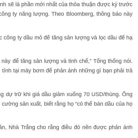
hành sẽ là phần mới nhất của thỏa thuận được ký trước
 công ty năng lượng. Theo Bloomberg, thông báo này
 công ty dầu mỏ để tăng sản lượng và lọc dầu để hạ
này để tăng sản lượng và tinh chế,” Tổng thống nói.
tính tại máy bơm để phản ánh những gì bạn phải trả
g dự trữ khi giá dầu giảm xuống 70 USD/thùng. Ông
 cường sản xuất, biết rằng họ “có thể bán dầu của họ
ân, Nhà Trắng cho rằng điều đó nên được phản ánh