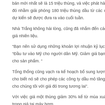
bán mới nhất sẽ là 15 triệu thùng, và việc phát 
đó nhằm giải phóng 180 triệu thùng dầu từ các
dự kiến sẽ được đưa ra vào cuối tuần.
Nhà Trắng không hài lòng, cũng đã nhắm đến các
giá nhiên liệu.
“Bạn nên sử dụng những khoản lợi nhuận kỷ lục 
“Đầu tư vào Mỹ cho người dân Mỹ. Giảm giá bạn 
cho sản phẩm. “
Tổng thống cũng vạch ra kế hoạch bổ sung lượn
cho biết nó sẽ cho phép các công ty dầu mỏ tăng
cho chúng tôi với giá đó trong tương lai”.
Với việc giá một thùng giảm 30% kể từ mùa xu
trong giá tại máy bơm.