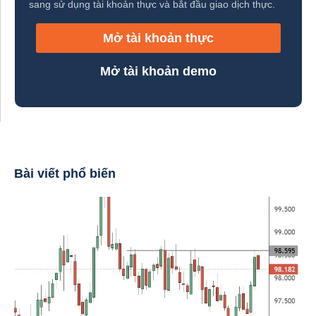
sang sử dụng tài khoản thực và bắt đầu giao dịch thực.
Mở tài khoản thực
Mở tài khoản demo
Bài viết phổ biến