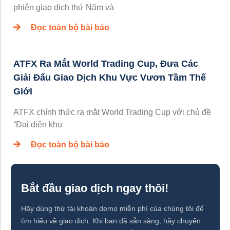
phiên giao dịch thứ Năm và
Đọc toàn bộ bài báo
ATFX Ra Mắt World Trading Cup, Đưa Các
Giải Đấu Giao Dịch Khu Vực Vươn Tầm Thế
Giới
ATFX chính thức ra mắt World Trading Cup với chủ đề
“Đại diện khu
Đọc toàn bộ bài báo
Bắt đầu giao dịch ngay thôi!
Hãy dùng thử tài khoản demo miễn phí của chúng tôi để
tìm hiểu về giao dịch. Khi bạn đã sẵn sàng, hãy chuyển