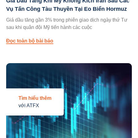
Giá Dầu Tăng Khi Mỹ Không Kích Iran Sau Các
Vụ Tấn Công Tàu Thuyền Tại Eo Biển Hormuz
Giá dầu tăng gần 3% trong phiên giao dịch ngày thứ Tư
sau khi quân đội Mỹ tiến hành các cuộc
Đọc toàn bộ bài báo
Tìm hiểu thêm
với ATFX