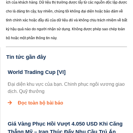
ích của khách hàng. Dữ liệu thị trường được lấy từ các nguồn độc lập được
cho là đáng tin cậy, tuy nhiên, chúng tôi không đại diện hoặc bảo đảm về
tính chính xác hoặc đầy đủ của dữ liệu đó và không chịu trách nhiệm về bất
kỳ hậu quả nào do người nhận sử dụng. Không được phép sao chép toàn
bộ hoặc một phần thông tin này.
Tin tức gần đây
World Trading Cup [VI]
Đại diện khu vực của bạn. Chinh phục ngôi vương giao
dịch. Quỹ thưởng
Đọc toàn bộ bài báo
Giá Vàng Phục Hồi Vượt 4.050 USD Khi Căng
Thẳng Mỹ – Iran Thúc Đẩy Nhu Cầu Trú Ẩn