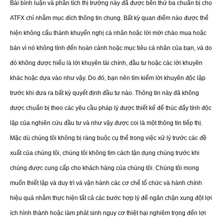
Bài bình luận và phân tích thị trường này đã được bên thứ ba chuẩn bị cho
ATFX chỉ nhằm mục đích thông tin chung. Bất kỳ quan điểm nào được thể
hiện không cấu thành khuyến nghị cá nhân hoặc lời mời chào mua hoặc
bán vì nó không tính đến hoàn cảnh hoặc mục tiêu cá nhân của bạn, và do
đó không được hiểu là lời khuyên tài chính, đầu tư hoặc các lời khuyên
khác hoặc dựa vào như vậy. Do đó, bạn nên tìm kiếm lời khuyên độc lập
trước khi đưa ra bất kỳ quyết định đầu tư nào. Thông tin này đã không
được chuẩn bị theo các yêu cầu pháp lý được thiết kế để thúc đẩy tính độc
lập của nghiên cứu đầu tư và như vậy được coi là một thông tin tiếp thị.
Mặc dù chúng tôi không bị ràng buộc cụ thể trong việc xử lý trước các đề
xuất của chúng tôi, chúng tôi không tìm cách tận dụng chúng trước khi
chúng được cung cấp cho khách hàng của chúng tôi. Chúng tôi mong
muốn thiết lập và duy trì và vận hành các cơ chế tổ chức và hành chính
hiệu quả nhằm thực hiện tất cả các bước hợp lý để ngăn chặn xung đột lợi
ích hình thành hoặc làm phát sinh nguy cơ thiệt hại nghiêm trọng đến lợi