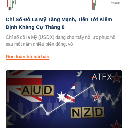
Chỉ Số Đô La Mỹ Tăng Mạnh, Tiến Tới Kiểm
Định Kháng Cự Tháng 8
Chỉ số đô la Mỹ (USDX) đang cho thấy nỗ lực phục hồi
sau một năm nhiều biến động, với
Đọc toàn bộ bài báo