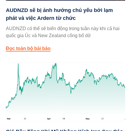
AUDNZD sẽ bị ảnh hưởng chủ yếu bởi lạm
phát và việc Ardern từ chức
AUDNZD có thể sẽ biến động trong tuần này khi cả hai
quốc gia Úc và New Zealand công bố dữ
Đọc toàn bộ bài báo