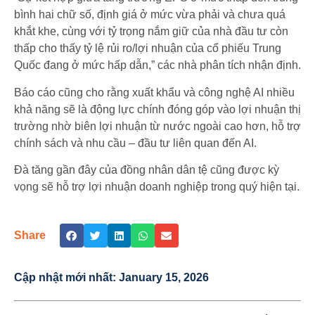
bình hai chữ số, định giá ở mức vừa phải và chưa quá
khắt khe, cùng với tỷ trọng nắm giữ của nhà đầu tư còn
thấp cho thấy tỷ lệ rủi ro/lợi nhuận của cổ phiếu Trung
Quốc đang ở mức hấp dẫn,” các nhà phân tích nhận định.
Báo cáo cũng cho rằng xuất khẩu và công nghệ AI nhiều
khả năng sẽ là động lực chính đóng góp vào lợi nhuận thị
trường nhờ biên lợi nhuận từ nước ngoài cao hơn, hỗ trợ
chính sách và nhu cầu – đầu tư liên quan đến AI.
Đà tăng gần đây của đồng nhân dân tệ cũng được kỳ
vọng sẽ hỗ trợ lợi nhuận doanh nghiệp trong quý hiện tại.
Share
Cập nhật mới nhất:
January 15, 2026