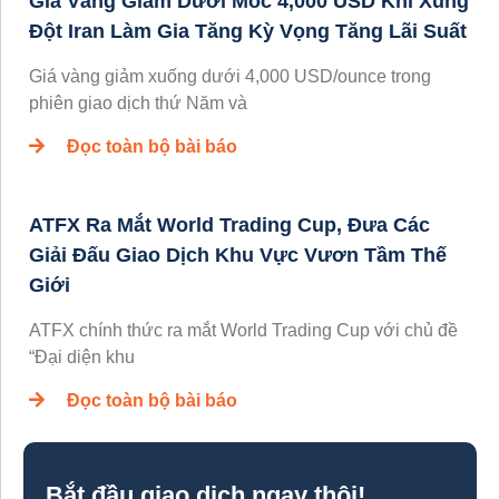
Giá Vàng Giảm Dưới Mốc 4,000 USD Khi Xung
Đột Iran Làm Gia Tăng Kỳ Vọng Tăng Lãi Suất
Giá vàng giảm xuống dưới 4,000 USD/ounce trong
phiên giao dịch thứ Năm và
Đọc toàn bộ bài báo
ATFX Ra Mắt World Trading Cup, Đưa Các
Giải Đấu Giao Dịch Khu Vực Vươn Tầm Thế
Giới
ATFX chính thức ra mắt World Trading Cup với chủ đề
“Đại diện khu
Đọc toàn bộ bài báo
Bắt đầu giao dịch ngay thôi!