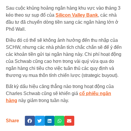
Sau cuộc khủng hoảng ngân hàng khu vực vào tháng 3
kéo theo sự sụp đổ của
Silicon Valley Bank
, các nhà
đầu tư đã chuyển dòng tiền sang các ngân hàng lớn ở
Phố Wall.
Điều đó có thể sẽ không ảnh hưởng đến thu nhập của
SCHW, nhưng các nhà phân tích chắc chắn sẽ để ý đến
các khoản tiền gửi tại ngân hàng này. Chi phí hoạt động
của Schwab cũng cao hơn trong vài quý vừa qua do
ngân hàng chi tiêu cho việc tuân thủ các quy định và
thương vụ mua thôn tính chiến lược (strategic buyout).
Bất kỳ dấu hiệu căng thẳng nào trong hoạt động của
Charles Schwab cũng sẽ khiến giá
cổ phiếu ngân
hàng
này giảm trong tuần này.
Share