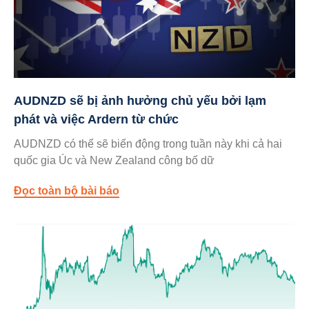
AUDNZD sẽ bị ảnh hưởng chủ yếu bởi lạm
phát và việc Ardern từ chức
AUDNZD có thể sẽ biến động trong tuần này khi cả hai
quốc gia Úc và New Zealand công bố dữ
Đọc toàn bộ bài báo