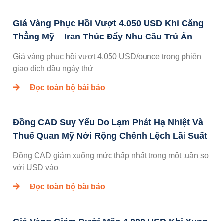
Giá Vàng Phục Hồi Vượt 4.050 USD Khi Căng
Thẳng Mỹ – Iran Thúc Đẩy Nhu Cầu Trú Ẩn
Giá vàng phục hồi vượt 4.050 USD/ounce trong phiên
giao dịch đầu ngày thứ
Đọc toàn bộ bài báo
Đồng CAD Suy Yếu Do Lạm Phát Hạ Nhiệt Và
Thuế Quan Mỹ Nới Rộng Chênh Lệch Lãi Suất
Đồng CAD giảm xuống mức thấp nhất trong một tuần so
với USD vào
Đọc toàn bộ bài báo