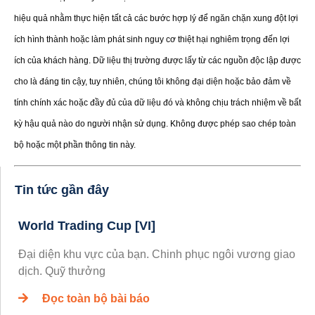
hiệu quả nhằm thực hiện tất cả các bước hợp lý để ngăn chặn xung đột lợi
ích hình thành hoặc làm phát sinh nguy cơ thiệt hại nghiêm trọng đến lợi
ích của khách hàng. Dữ liệu thị trường được lấy từ các nguồn độc lập được
cho là đáng tin cậy, tuy nhiên, chúng tôi không đại diện hoặc bảo đảm về
tính chính xác hoặc đầy đủ của dữ liệu đó và không chịu trách nhiệm về bất
kỳ hậu quả nào do người nhận sử dụng. Không được phép sao chép toàn
bộ hoặc một phần thông tin này.
Tin tức gần đây
World Trading Cup [VI]
Đại diện khu vực của bạn. Chinh phục ngôi vương giao
dịch. Quỹ thưởng
Đọc toàn bộ bài báo