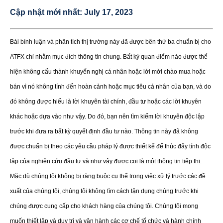
Cập nhật mới nhất:
July 17, 2023
Bài bình luận và phân tích thị trường này đã được bên thứ ba chuẩn bị cho
ATFX chỉ nhằm mục đích thông tin chung. Bất kỳ quan điểm nào được thể
hiện không cấu thành khuyến nghị cá nhân hoặc lời mời chào mua hoặc
bán vì nó không tính đến hoàn cảnh hoặc mục tiêu cá nhân của bạn, và do
đó không được hiểu là lời khuyên tài chính, đầu tư hoặc các lời khuyên
khác hoặc dựa vào như vậy. Do đó, bạn nên tìm kiếm lời khuyên độc lập
trước khi đưa ra bất kỳ quyết định đầu tư nào. Thông tin này đã không
được chuẩn bị theo các yêu cầu pháp lý được thiết kế để thúc đẩy tính độc
lập của nghiên cứu đầu tư và như vậy được coi là một thông tin tiếp thị.
Mặc dù chúng tôi không bị ràng buộc cụ thể trong việc xử lý trước các đề
xuất của chúng tôi, chúng tôi không tìm cách tận dụng chúng trước khi
chúng được cung cấp cho khách hàng của chúng tôi. Chúng tôi mong
muốn thiết lập và duy trì và vận hành các cơ chế tổ chức và hành chính