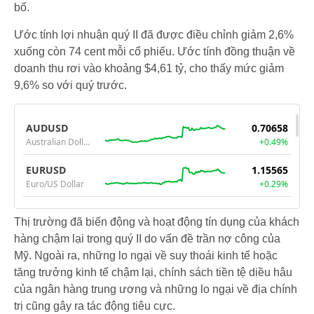
bố.
Ước tính lợi nhuận quý II đã được điều chỉnh giảm 2,6%
xuống còn 74 cent mỗi cổ phiếu. Ước tính đồng thuận về
doanh thu rơi vào khoảng $4,61 tỷ, cho thấy mức giảm
9,6% so với quý trước.
Thị trường đã biến động và hoạt động tín dụng của khách
hàng chậm lại trong quý II do vấn đề trần nợ công của
Mỹ. Ngoài ra, những lo ngại về suy thoái kinh tế hoặc
tăng trưởng kinh tế chậm lại, chính sách tiền tệ diều hâu
của ngân hàng trung ương và những lo ngại về địa chính
trị cũng gây ra tác động tiêu cực.