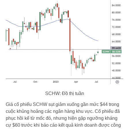
SCHW: Đồ thị tuần
Giá cổ phiếu SCHW sụt giảm xuống gần mức $44 trong
cuộc khủng hoảng các ngân hàng khu vực. Cổ phiếu đã
phục hồi kể từ mốc đó, nhưng hiện gặp ngưỡng kháng
cự $60 trước khi báo cáo kết quả kinh doanh được công