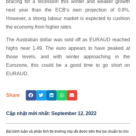
bracing for a recession this winter and weaker growth
next year than the ECB‘s own projection of 0.9%.
However, a strong labour market is expected to cushion
the economy from higher rates.
The Australian dollar was sold off as EURAUD reached
highs near 1.49. The euro appears to have peaked at
those levels, and with winter approaching in the
Eurozone, this could be a good time to go short on
EURAUD.
Share
Cập nhật mới nhất:
September 12, 2022
Bài bình luận và phân tích thị trường này đã được bên thứ ba chuẩn bị cho