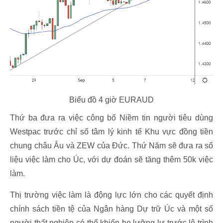
Biểu đồ 4 giờ EURAUD
Thứ ba đưa ra việc công bố Niềm tin người tiêu dùng
Westpac trước chỉ số tâm lý kinh tế Khu vực đồng tiền
chung châu Âu và ZEW của Đức. Thứ Năm sẽ đưa ra số
liệu việc làm cho Úc, với dự đoán sẽ tăng thêm 50k việc
làm.
Thị trường việc làm là động lực lớn cho các quyết định
chính sách tiền tệ của Ngân hàng Dự trữ Úc và một số
người thất nghiệp có thể khiến họ lưỡng lự trước lộ trình