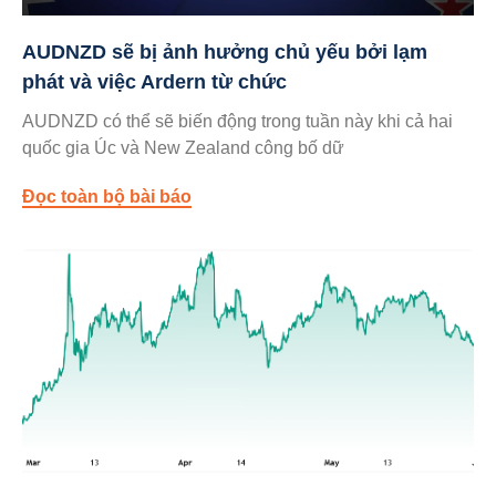
AUDNZD sẽ bị ảnh hưởng chủ yếu bởi lạm
phát và việc Ardern từ chức
AUDNZD có thể sẽ biến động trong tuần này khi cả hai
quốc gia Úc và New Zealand công bố dữ
Đọc toàn bộ bài báo