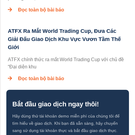
Đọc toàn bộ bài báo
ATFX Ra Mắt World Trading Cup, Đưa Các
Giải Đấu Giao Dịch Khu Vực Vươn Tầm Thế
Giới
ATFX chính thức ra mắt World Trading Cup với chủ đề
“Đại diện khu
Đọc toàn bộ bài báo
Bắt đầu giao dịch ngay thôi!
Hãy dùng thử tài khoản demo miễn phí của chúng tôi để
tìm hiểu về giao dịch. Khi bạn đã sẵn sàng, hãy chuyển
sang sử dụng tài khoản thực và bắt đầu giao dịch thực.