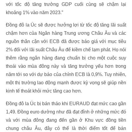
với tốc độ tăng trưởng GDP cuối cùng sẽ chậm lại
khoảng 1% vào năm 2023.”
Đồng đô la Úc sẽ được hưởng lợi từ tốc độ tăng lãi suất
chậm hơn của Ngân hàng Trung ương Châu Âu và các
nguồn thân cận với ECB đã được báo giá với mục tiêu
2% đối với lãi suất Châu Âu để kiềm chế lạm phát. Họ nói
thêm rằng ngân hàng đang chuẩn bị cho một cuộc suy
thoái vào mùa đông này và tăng trưởng yếu hơn trong
năm tới so với dự báo của chính ECB là 0,9%. Tuy nhiên,
một thị trường lao động mạnh được kỳ vọng sẽ giúp nền
kinh tế thoát khỏi mức tăng cao hơn.
Đồng đô la Úc bị bán tháo khi EURAUD đạt mức cao gần
1,49. Đồng euro dường như đã đạt đỉnh ở những mức đó
và với mùa đông đang đến gần ở Khu vực đồng tiền
chung châu Âu, đây có thể là thời điểm tốt để bán