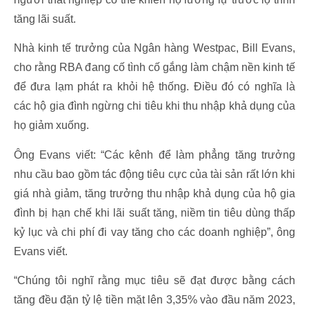
tăng lãi suất.
Nhà kinh tế trưởng của Ngân hàng Westpac, Bill Evans,
cho rằng RBA đang cố tình cố gắng làm chậm nền kinh tế
để đưa lạm phát ra khỏi hệ thống. Điều đó có nghĩa là
các hộ gia đình ngừng chi tiêu khi thu nhập khả dụng của
họ giảm xuống.
Ông Evans viết: “Các kênh để làm phẳng tăng trưởng
nhu cầu bao gồm tác động tiêu cực của tài sản rất lớn khi
giá nhà giảm, tăng trưởng thu nhập khả dụng của hộ gia
đình bị hạn chế khi lãi suất tăng, niềm tin tiêu dùng thấp
kỷ lục và chi phí đi vay tăng cho các doanh nghiệp”, ông
Evans viết.
“Chúng tôi nghĩ rằng mục tiêu sẽ đạt được bằng cách
tăng đều đặn tỷ lệ tiền mặt lên 3,35% vào đầu năm 2023,