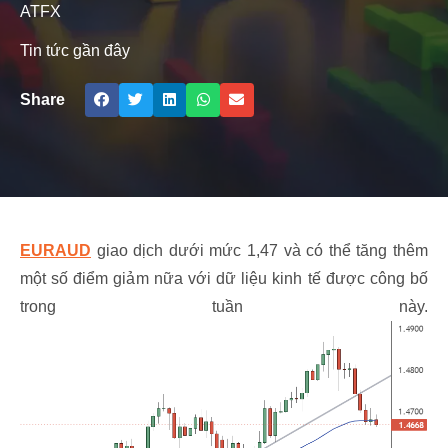
ATFX
Tin tức gần đây
Share
EURAUD
giao dịch dưới mức 1,47 và có thể tăng thêm
một số điểm giảm nữa với dữ liệu kinh tế được công bố
trong tuần này.