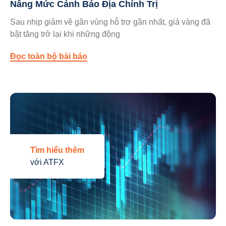
Nâng Mức Cảnh Báo Địa Chính Trị
Sau nhịp giảm về gần vùng hỗ trợ gần nhất, giá vàng đã
bật tăng trở lại khi những động
Đọc toàn bộ bài báo
Tìm hiểu thêm
với ATFX