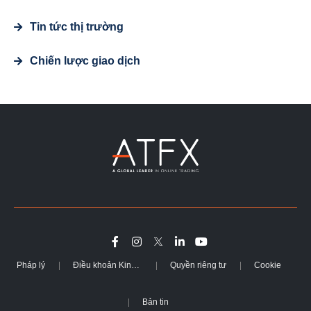
Tin tức thị trường
Chiến lược giao dịch
Pháp lý
Điều khoản Kinh doanh
Quyền riêng tư
Cookie
Bản tin