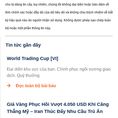
cho là đáng tin cậy, tuy nhiên, chúng tôi không đại diện hoặc bảo đảm về
tính chính xác hoặc đầy đủ của dữ liệu đó và không chịu trách nhiệm về bất
kỳ hậu quả nào do người nhận sử dụng. Không được phép sao chép toàn
bộ hoặc một phần thông tin này.
Tin tức gần đây
World Trading Cup [VI]
Đại diện khu vực của bạn. Chinh phục ngôi vương giao
dịch. Quỹ thưởng
Đọc toàn bộ bài báo
Giá Vàng Phục Hồi Vượt 4.050 USD Khi Căng
Thẳng Mỹ – Iran Thúc Đẩy Nhu Cầu Trú Ẩn