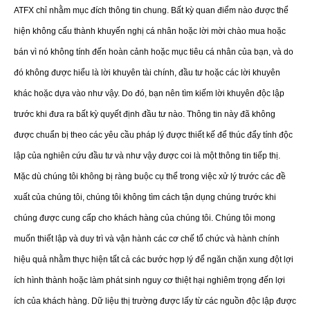
ATFX chỉ nhằm mục đích thông tin chung. Bất kỳ quan điểm nào được thể
hiện không cấu thành khuyến nghị cá nhân hoặc lời mời chào mua hoặc
bán vì nó không tính đến hoàn cảnh hoặc mục tiêu cá nhân của bạn, và do
đó không được hiểu là lời khuyên tài chính, đầu tư hoặc các lời khuyên
khác hoặc dựa vào như vậy. Do đó, bạn nên tìm kiếm lời khuyên độc lập
trước khi đưa ra bất kỳ quyết định đầu tư nào. Thông tin này đã không
được chuẩn bị theo các yêu cầu pháp lý được thiết kế để thúc đẩy tính độc
lập của nghiên cứu đầu tư và như vậy được coi là một thông tin tiếp thị.
Mặc dù chúng tôi không bị ràng buộc cụ thể trong việc xử lý trước các đề
xuất của chúng tôi, chúng tôi không tìm cách tận dụng chúng trước khi
chúng được cung cấp cho khách hàng của chúng tôi. Chúng tôi mong
muốn thiết lập và duy trì và vận hành các cơ chế tổ chức và hành chính
hiệu quả nhằm thực hiện tất cả các bước hợp lý để ngăn chặn xung đột lợi
ích hình thành hoặc làm phát sinh nguy cơ thiệt hại nghiêm trọng đến lợi
ích của khách hàng. Dữ liệu thị trường được lấy từ các nguồn độc lập được